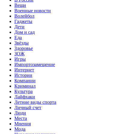
Вещи
Военные новости
Волейбол
Гаджеты
Дети
Дом и сад
Еда
Звёзды
Здоровье
ЗОЖ
Игры
Импортозамещение
Интернет
Истории
Компании
Криминал
Культура
Лайфхаки
Летние виды спорта
Личный счет
Люди
Места
Мнения
Мода