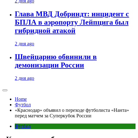
2 дня ago
Глава МВД Добриндт: инцидент с
БПЛА в аэропорту Лейпцига был
гибридной атакой
2 дня ago
Швейцарию обвинили в
демонизации России
2 дня ago
Home
Футбол
«Краснодар» объявил о переходе футболиста «Нанта»
перед матчем за Суперкубок России
Футбол