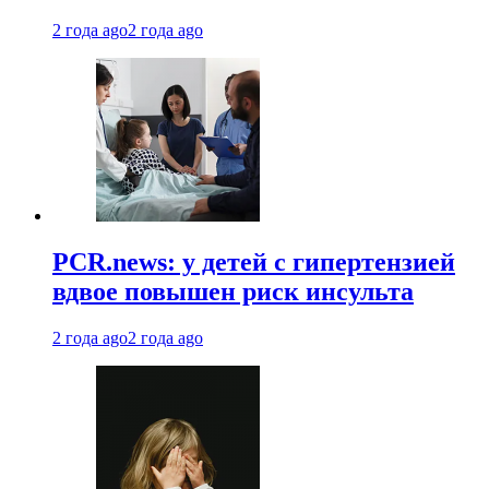
2 года ago
2 года ago
PCR.news: у детей с гипертензией
вдвое повышен риск инсульта
2 года ago
2 года ago