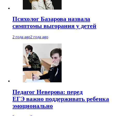
Психолог Базарова назвала
симптомы выгорания у детей
2 года ago
2 года ago
Педагог Неверова: перед
ЕГЭ важно поддерживать ребенка
эмоционально