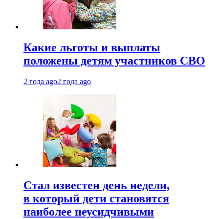
Какие льготы и выплаты
положены детям участников СВО
2 года ago
2 года ago
Стал известен день недели,
в который дети становятся
наиболее неусидчивыми