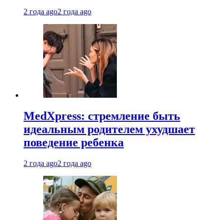
2 года ago
2 года ago
MedXpress: стремление быть
идеальным родителем ухудшает
поведение ребенка
2 года ago
2 года ago