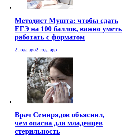
Методист Мушта: чтобы сдать
ЕГЭ на 100 баллов, важно уметь
работать с форматом
2 года ago
2 года ago
Врач Семирядов объяснил,
чем опасна для младенцев
стерильность