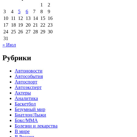
1
2
3
4
5
6
7
8
9
10
11
12
13
14
15
16
17
18
19
20
21
22
23
24
25
26
27
28
29
30
31
« Июл
Рубрики
Автоновости
Автособытия
Автоспорт
Автоэксперт
Актеры
Аналитика
Баскетбол
Безумный мир
Биатлон/Лыжи
Бокс/MMA
Болезни и лекарства
В мире
В России