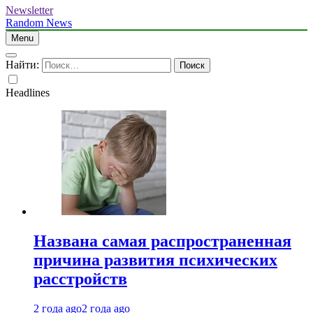
Newsletter
Random News
Menu
Найти:
Headlines
Названа самая распространенная
причина развития психических
расстройств
2 года ago
2 года ago