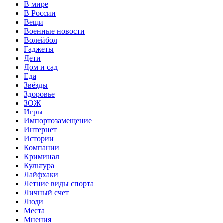
В мире
В России
Вещи
Военные новости
Волейбол
Гаджеты
Дети
Дом и сад
Еда
Звёзды
Здоровье
ЗОЖ
Игры
Импортозамещение
Интернет
Истории
Компании
Криминал
Культура
Лайфхаки
Летние виды спорта
Личный счет
Люди
Места
Мнения