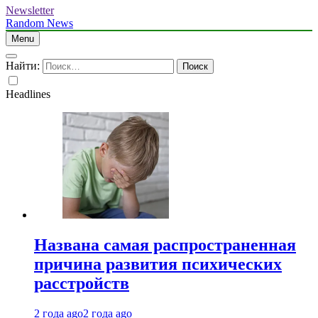
Newsletter
Random News
Menu
Найти:
Headlines
Названа самая распространенная
причина развития психических
расстройств
2 года ago
2 года ago