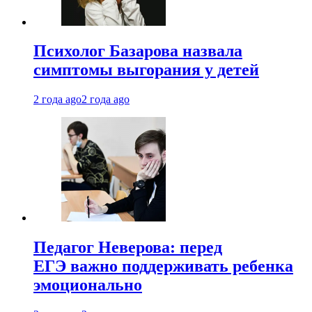
Психолог Базарова назвала
симптомы выгорания у детей
2 года ago
2 года ago
Педагог Неверова: перед
ЕГЭ важно поддерживать ребенка
эмоционально