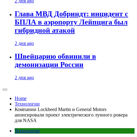
2 дня ago
Глава МВД Добриндт: инцидент с
БПЛА в аэропорту Лейпцига был
гибридной атакой
2 дня ago
Швейцарию обвинили в
демонизации России
2 дня ago
Home
Технологии
Компании Lockheed Martin и General Motors
анонсировали проект электрического лунного ровера
для NASA
Технологии