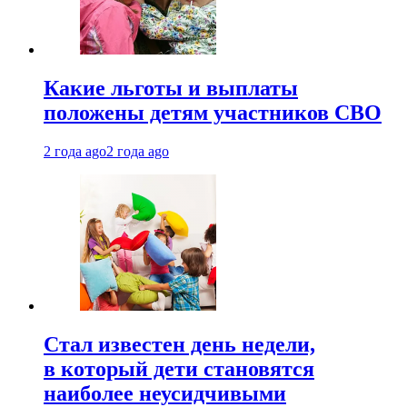
Какие льготы и выплаты
положены детям участников СВО
2 года ago
2 года ago
Стал известен день недели,
в который дети становятся
наиболее неусидчивыми