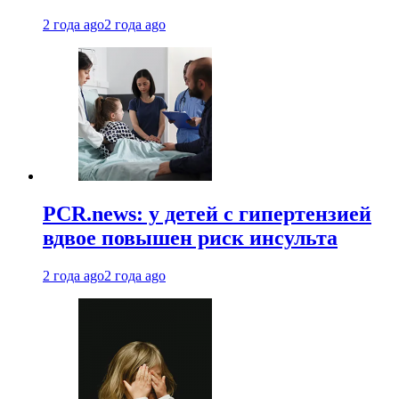
2 года ago
2 года ago
PCR.news: у детей с гипертензией
вдвое повышен риск инсульта
2 года ago
2 года ago