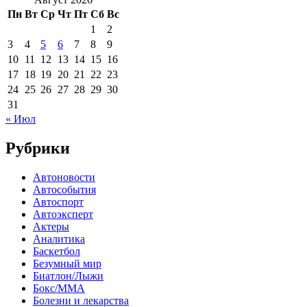
Пн
Вт
Ср
Чт
Пт
Сб
Вс
1
2
3
4
5
6
7
8
9
10
11
12
13
14
15
16
17
18
19
20
21
22
23
24
25
26
27
28
29
30
31
« Июл
Рубрики
Автоновости
Автособытия
Автоспорт
Автоэксперт
Актеры
Аналитика
Баскетбол
Безумный мир
Биатлон/Лыжи
Бокс/MMA
Болезни и лекарства