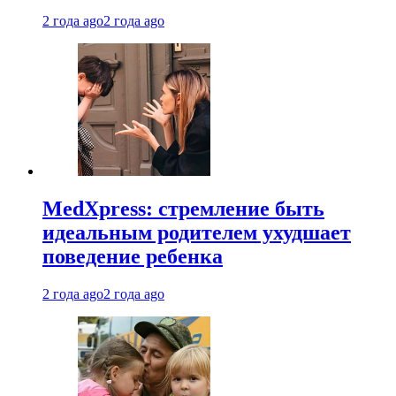
2 года ago
2 года ago
MedXpress: стремление быть
идеальным родителем ухудшает
поведение ребенка
2 года ago
2 года ago