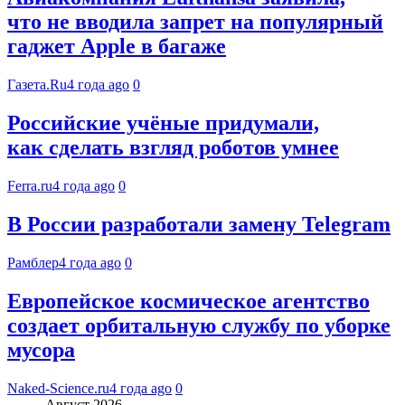
что не вводила запрет на популярный
гаджет Apple в багаже
Газета.Ru
4 года ago
0
Российские учёные придумали,
как сделать взгляд роботов умнее
Ferra.ru
4 года ago
0
В России разработали замену Telegram
Рамблер
4 года ago
0
Европейское космическое агентство
создает орбитальную службу по уборке
мусора
Naked-Science.ru
4 года ago
0
Август 2026