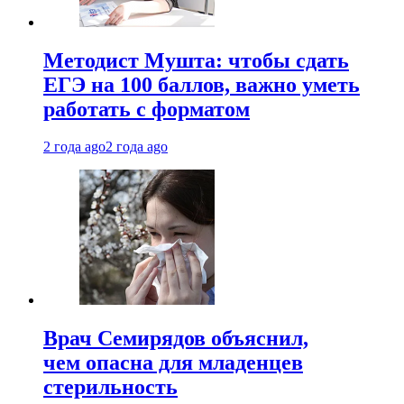
Методист Мушта: чтобы сдать
ЕГЭ на 100 баллов, важно уметь
работать с форматом
2 года ago
2 года ago
Врач Семирядов объяснил,
чем опасна для младенцев
стерильность