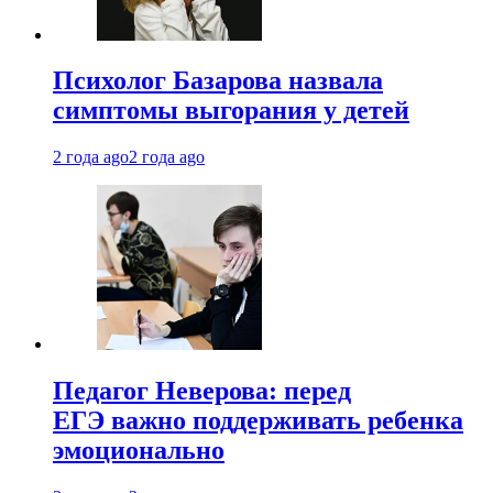
Психолог Базарова назвала
симптомы выгорания у детей
2 года ago
2 года ago
Педагог Неверова: перед
ЕГЭ важно поддерживать ребенка
эмоционально