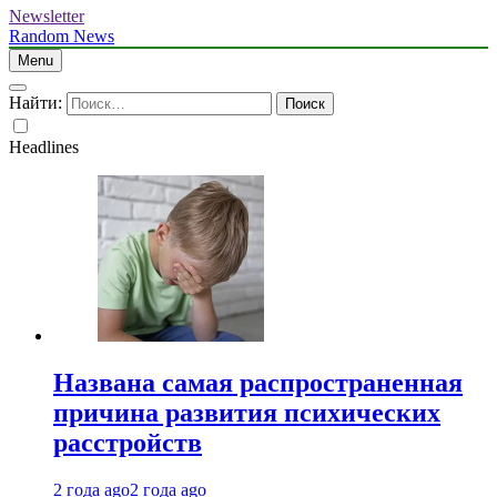
Newsletter
Random News
Menu
Найти:
Headlines
Названа самая распространенная
причина развития психических
расстройств
2 года ago
2 года ago