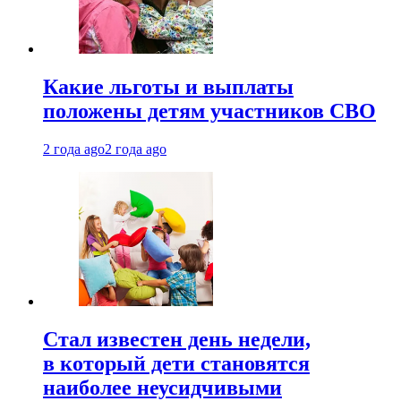
Какие льготы и выплаты
положены детям участников СВО
2 года ago
2 года ago
Стал известен день недели,
в который дети становятся
наиболее неусидчивыми