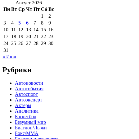
Август 2026
Пн
Вт
Ср
Чт
Пт
Сб
Вс
1
2
3
4
5
6
7
8
9
10
11
12
13
14
15
16
17
18
19
20
21
22
23
24
25
26
27
28
29
30
31
« Июл
Рубрики
Автоновости
Автособытия
Автоспорт
Автоэксперт
Актеры
Аналитика
Баскетбол
Безумный мир
Биатлон/Лыжи
Бокс/MMA
Болезни и лекарства