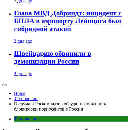
2 дня ago
Глава МВД Добриндт: инцидент с
БПЛА в аэропорту Лейпцига был
гибридной атакой
2 дня ago
Швейцарию обвинили в
демонизации России
2 дня ago
Home
Технологии
Госдума и Роскомнадзор обсудят возможность
блокировки порносайтов в России
Технологии