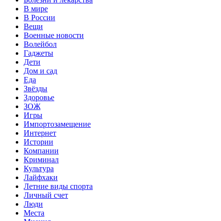
В мире
В России
Вещи
Военные новости
Волейбол
Гаджеты
Дети
Дом и сад
Еда
Звёзды
Здоровье
ЗОЖ
Игры
Импортозамещение
Интернет
Истории
Компании
Криминал
Культура
Лайфхаки
Летние виды спорта
Личный счет
Люди
Места