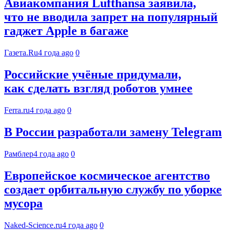
Авиакомпания Lufthansa заявила,
что не вводила запрет на популярный
гаджет Apple в багаже
Газета.Ru
4 года ago
0
Российские учёные придумали,
как сделать взгляд роботов умнее
Ferra.ru
4 года ago
0
В России разработали замену Telegram
Рамблер
4 года ago
0
Европейское космическое агентство
создает орбитальную службу по уборке
мусора
Naked-Science.ru
4 года ago
0