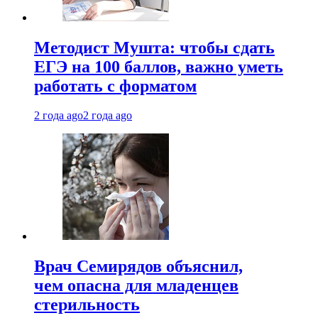
Методист Мушта: чтобы сдать
ЕГЭ на 100 баллов, важно уметь
работать с форматом
2 года ago
2 года ago
Врач Семирядов объяснил,
чем опасна для младенцев
стерильность