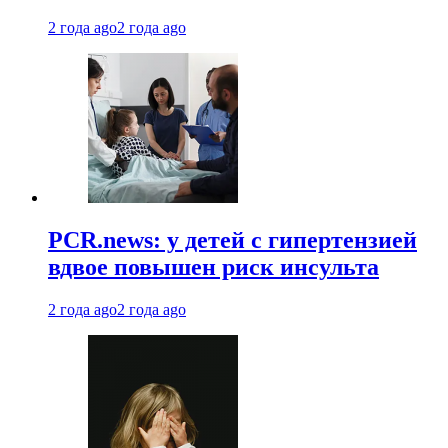
2 года ago
2 года ago
PCR.news: у детей с гипертензией
вдвое повышен риск инсульта
2 года ago
2 года ago