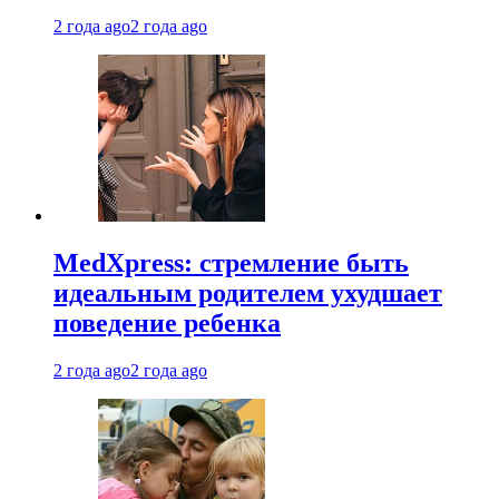
2 года ago
2 года ago
MedXpress: стремление быть
идеальным родителем ухудшает
поведение ребенка
2 года ago
2 года ago