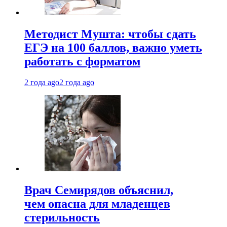
Методист Мушта: чтобы сдать
ЕГЭ на 100 баллов, важно уметь
работать с форматом
2 года ago
2 года ago
Врач Семирядов объяснил,
чем опасна для младенцев
стерильность