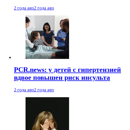
2 года ago
2 года ago
PCR.news: у детей с гипертензией
вдвое повышен риск инсульта
2 года ago
2 года ago