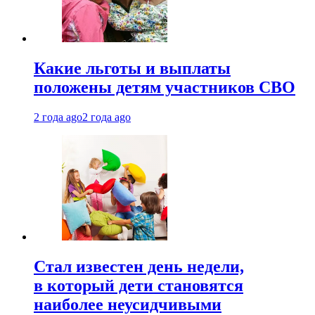
Какие льготы и выплаты
положены детям участников СВО
2 года ago
2 года ago
Стал известен день недели,
в который дети становятся
наиболее неусидчивыми