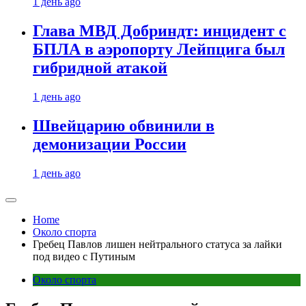
1 день ago
Глава МВД Добриндт: инцидент с
БПЛА в аэропорту Лейпцига был
гибридной атакой
1 день ago
Швейцарию обвинили в
демонизации России
1 день ago
Home
Около спорта
Гребец Павлов лишен нейтрального статуса за лайки
под видео с Путиным
Около спорта