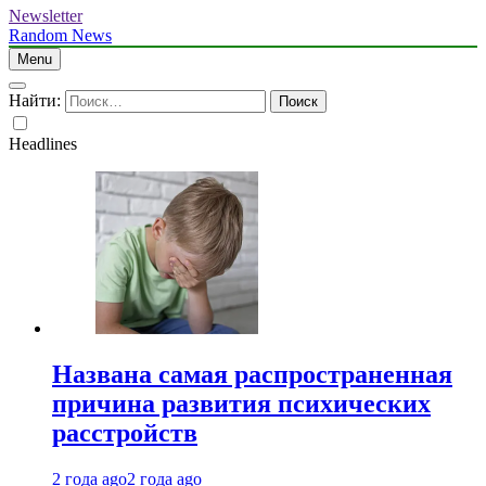
Newsletter
Random News
Menu
Найти:
Headlines
Названа самая распространенная
причина развития психических
расстройств
2 года ago
2 года ago