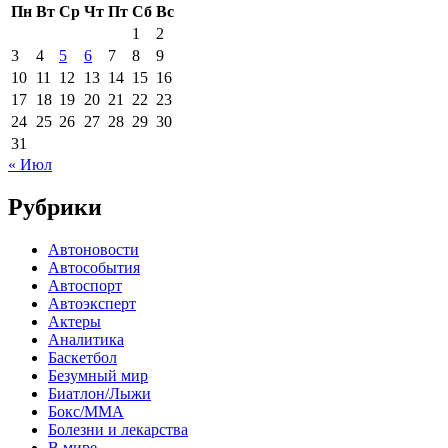
Пн
Вт
Ср
Чт
Пт
Сб
Вс
1
2
3
4
5
6
7
8
9
10
11
12
13
14
15
16
17
18
19
20
21
22
23
24
25
26
27
28
29
30
31
« Июл
Рубрики
Автоновости
Автособытия
Автоспорт
Автоэксперт
Актеры
Аналитика
Баскетбол
Безумный мир
Биатлон/Лыжи
Бокс/MMA
Болезни и лекарства
В мире