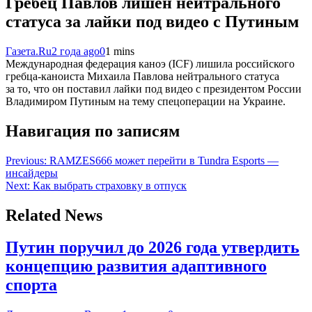
Гребец Павлов лишен нейтрального
статуса за лайки под видео с Путиным
Газета.Ru
2 года ago
0
1 mins
Международная федерация каноэ (ICF) лишила российского
гребца-каноиста Михаила Павлова нейтрального статуса
за то, что он поставил лайки под видео с президентом России
Владимиром Путиным на тему спецоперации на Украине.
Навигация по записям
Previous:
RAMZES666 может перейти в Tundra Esports —
инсайдеры
Next:
Как выбрать страховку в отпуск
Related News
Путин поручил до 2026 года утвердить
концепцию развития адаптивного
спорта