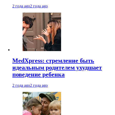
2 года ago
2 года ago
MedXpress: стремление быть
идеальным родителем ухудшает
поведение ребенка
2 года ago
2 года ago