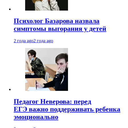
Психолог Базарова назвала
симптомы выгорания у детей
2 года ago
2 года ago
Педагог Неверова: перед
ЕГЭ важно поддерживать ребенка
эмоционально