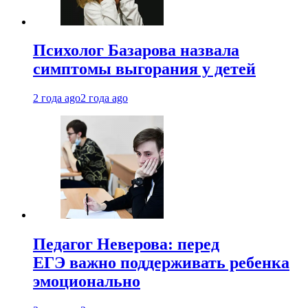
Психолог Базарова назвала
симптомы выгорания у детей
2 года ago
2 года ago
Педагог Неверова: перед
ЕГЭ важно поддерживать ребенка
эмоционально