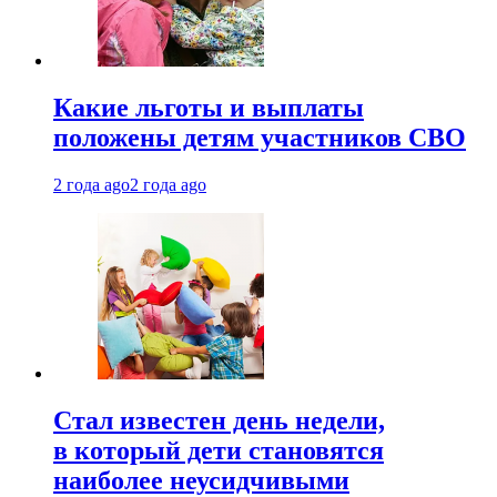
Какие льготы и выплаты
положены детям участников СВО
2 года ago
2 года ago
Стал известен день недели,
в который дети становятся
наиболее неусидчивыми