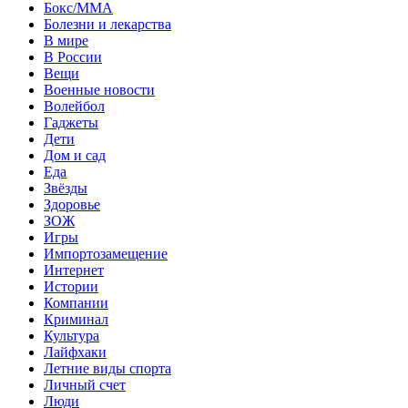
Бокс/MMA
Болезни и лекарства
В мире
В России
Вещи
Военные новости
Волейбол
Гаджеты
Дети
Дом и сад
Еда
Звёзды
Здоровье
ЗОЖ
Игры
Импортозамещение
Интернет
Истории
Компании
Криминал
Культура
Лайфхаки
Летние виды спорта
Личный счет
Люди