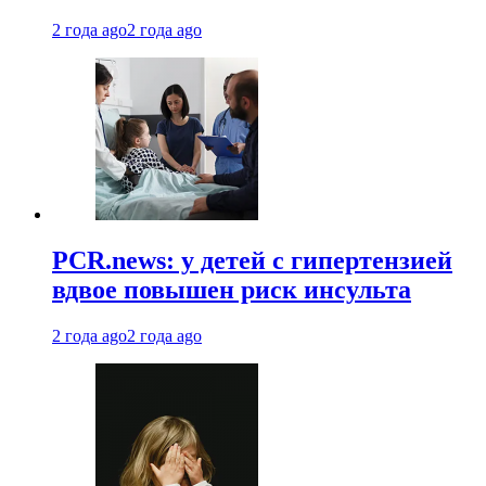
2 года ago
2 года ago
PCR.news: у детей с гипертензией
вдвое повышен риск инсульта
2 года ago
2 года ago