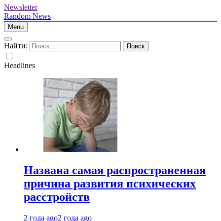
Newsletter
Random News
Menu
Найти:
Headlines
Названа самая распространенная
причина развития психических
расстройств
2 года ago
2 года ago