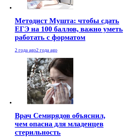
Методист Мушта: чтобы сдать
ЕГЭ на 100 баллов, важно уметь
работать с форматом
2 года ago
2 года ago
Врач Семирядов объяснил,
чем опасна для младенцев
стерильность