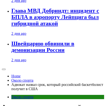
2 дня ago
Глава МВД Добриндт: инцидент с
БПЛА в аэропорту Лейпцига был
гибридной атакой
2 дня ago
Швейцарию обвинили в
демонизации России
2 дня ago
Home
Около спорта
Адвокат назвал срок, который российский баскетболист
получит в США
Около спорта