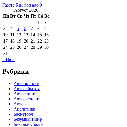
Газета.Ru
1 год ago
0
Август 2026
Пн
Вт
Ср
Чт
Пт
Сб
Вс
1
2
3
4
5
6
7
8
9
10
11
12
13
14
15
16
17
18
19
20
21
22
23
24
25
26
27
28
29
30
31
« Июл
Рубрики
Автоновости
Автособытия
Автоспорт
Автоэксперт
Актеры
Аналитика
Баскетбол
Безумный мир
Биатлон/Лыжи