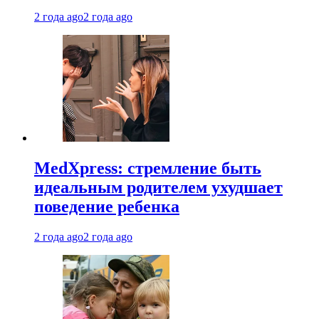
2 года ago
2 года ago
MedXpress: стремление быть
идеальным родителем ухудшает
поведение ребенка
2 года ago
2 года ago