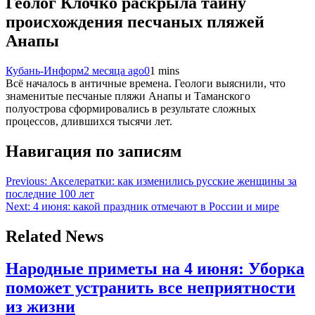
Геолог Клочко раскрыла тайну
происхождения песчаных пляжей
Анапы
Кубань-Информ
2 месяца ago
0
1 mins
Всё началось в античные времена. Геологи выяснили, что
знаменитые песчаные пляжи Анапы и Таманского
полуострова сформировались в результате сложных
процессов, длившихся тысячи лет.
Навигация по записям
Previous:
Акселератки: как изменились русские женщины за
последние 100 лет
Next:
4 июня: какой праздник отмечают в России и мире
Related News
Народные приметы на 4 июня: Уборка
поможет устранить все неприятности
из жизни