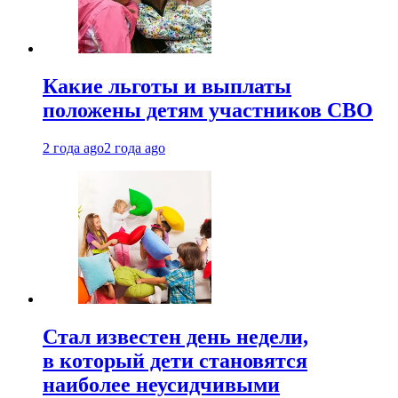
Какие льготы и выплаты
положены детям участников СВО
2 года ago
2 года ago
Стал известен день недели,
в который дети становятся
наиболее неусидчивыми