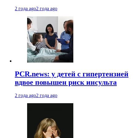
2 года ago
2 года ago
PCR.news: у детей с гипертензией
вдвое повышен риск инсульта
2 года ago
2 года ago