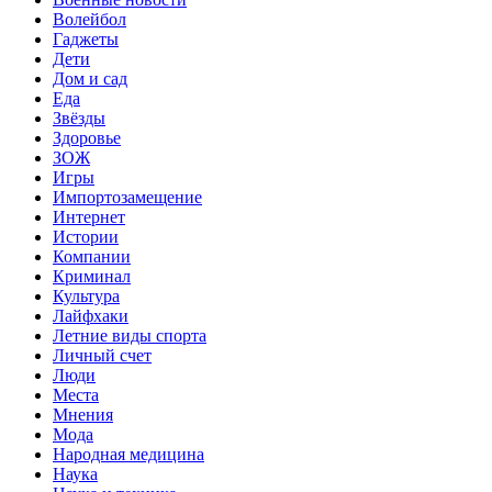
Волейбол
Гаджеты
Дети
Дом и сад
Еда
Звёзды
Здоровье
ЗОЖ
Игры
Импортозамещение
Интернет
Истории
Компании
Криминал
Культура
Лайфхаки
Летние виды спорта
Личный счет
Люди
Места
Мнения
Мода
Народная медицина
Наука