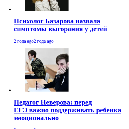
Психолог Базарова назвала
симптомы выгорания у детей
2 года ago
2 года ago
Педагог Неверова: перед
ЕГЭ важно поддерживать ребенка
эмоционально