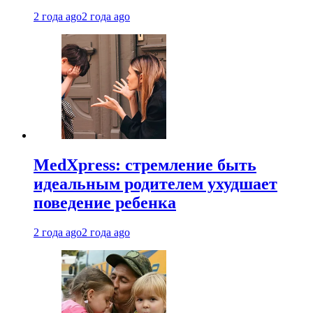
2 года ago
2 года ago
MedXpress: стремление быть
идеальным родителем ухудшает
поведение ребенка
2 года ago
2 года ago