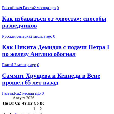
Российская Газета
2 месяца ago
0
Как избавиться от «хвоста»: способы
разведчиков
Русская семерка
2 месяца ago
0
Как Никита Демидов с подачи Петра I
по железу Англию обогнал
ГлагоL
2 месяца ago
0
Саммит Хрущева и Кеннеди в Вене
прошел 65 лет назад
Газета.Ru
2 месяца ago
0
Август 2026
Пн
Вт
Ср
Чт
Пт
Сб
Вс
1
2