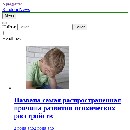
Newsletter
Random News
Menu
Найти:
Headlines
Названа самая распространенная
причина развития психических
расстройств
2 года ago
2 года ago