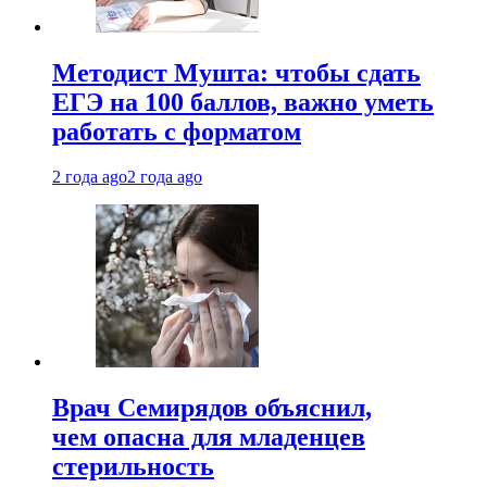
Методист Мушта: чтобы сдать
ЕГЭ на 100 баллов, важно уметь
работать с форматом
2 года ago
2 года ago
Врач Семирядов объяснил,
чем опасна для младенцев
стерильность