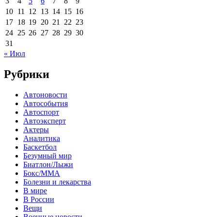
3
4
5
6
7
8
9
10
11
12
13
14
15
16
17
18
19
20
21
22
23
24
25
26
27
28
29
30
31
« Июл
Рубрики
Автоновости
Автособытия
Автоспорт
Автоэксперт
Актеры
Аналитика
Баскетбол
Безумный мир
Биатлон/Лыжи
Бокс/MMA
Болезни и лекарства
В мире
В России
Вещи
Военные новости