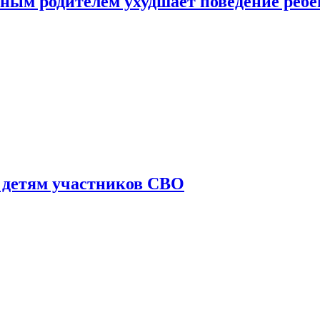
ным родителем ухудшает поведение ребе
 детям участников СВО