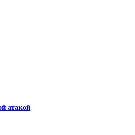
ой атакой