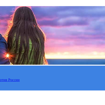
отив России