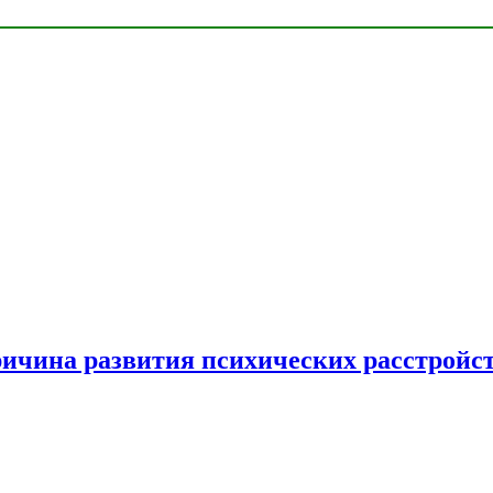
ричина развития психических расстройс