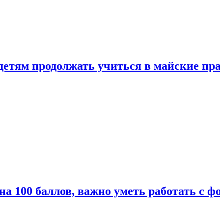
 детям продолжать учиться в майские пр
а 100 баллов, важно уметь работать с ф