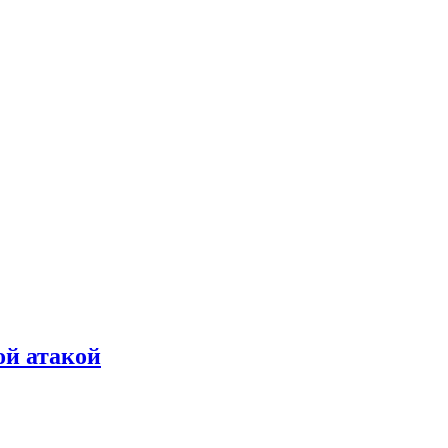
ой атакой