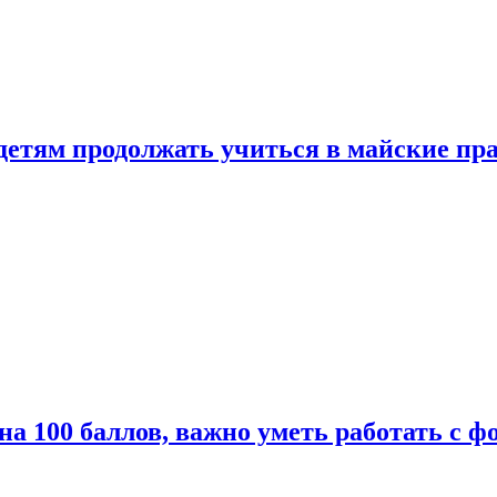
 детям продолжать учиться в майские пр
а 100 баллов, важно уметь работать с ф