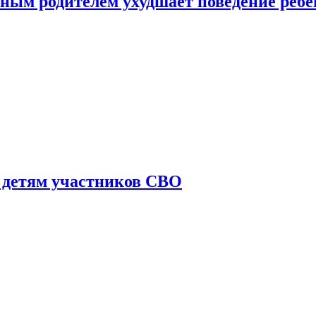
ным родителем ухудшает поведение ребе
 детям участников СВО