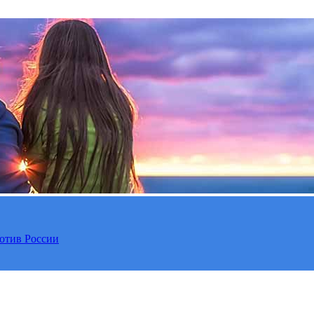
отив России