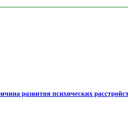
ричина развития психических расстройс