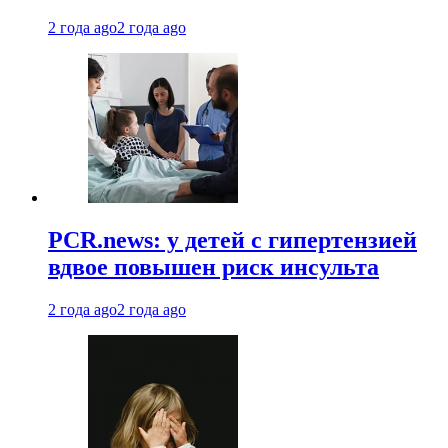
2 года ago
2 года ago
PCR.news: у детей с гипертензией
вдвое повышен риск инсульта
2 года ago
2 года ago