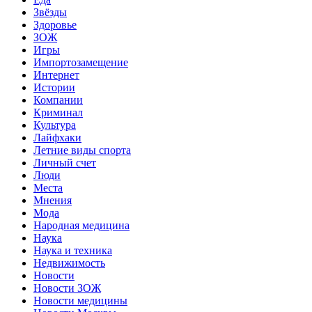
Звёзды
Здоровье
ЗОЖ
Игры
Импортозамещение
Интернет
Истории
Компании
Криминал
Культура
Лайфхаки
Летние виды спорта
Личный счет
Люди
Места
Мнения
Мода
Народная медицина
Наука
Наука и техника
Недвижимость
Новости
Новости ЗОЖ
Новости медицины