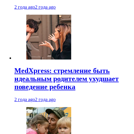
2 года ago
2 года ago
MedXpress: стремление быть
идеальным родителем ухудшает
поведение ребенка
2 года ago
2 года ago