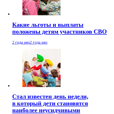
Какие льготы и выплаты
положены детям участников СВО
2 года ago
2 года ago
Стал известен день недели,
в который дети становятся
наиболее неусидчивыми