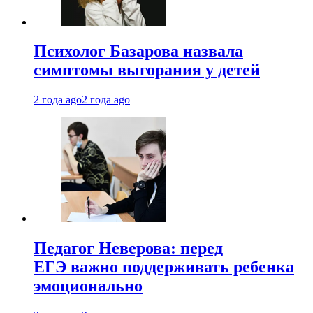
Психолог Базарова назвала
симптомы выгорания у детей
2 года ago
2 года ago
Педагог Неверова: перед
ЕГЭ важно поддерживать ребенка
эмоционально