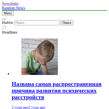
Newsletter
Random News
Menu
Найти:
Headlines
Названа самая распространенная
причина развития психических
расстройств
2 года ago
2 года ago