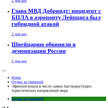
2 дня ago
Глава МВД Добриндт: инцидент с
БПЛА в аэропорту Лейпцига был
гибридной атакой
2 дня ago
Швейцарию обвинили в
демонизации России
2 дня ago
Home
Отдых за границей
Эфиопия вошла в число самых быстрорастущих
туристических направлений мира
Отдых за границей