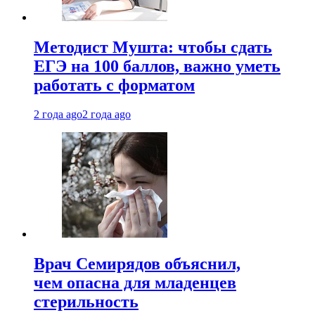
Методист Мушта: чтобы сдать
ЕГЭ на 100 баллов, важно уметь
работать с форматом
2 года ago
2 года ago
Врач Семирядов объяснил,
чем опасна для младенцев
стерильность