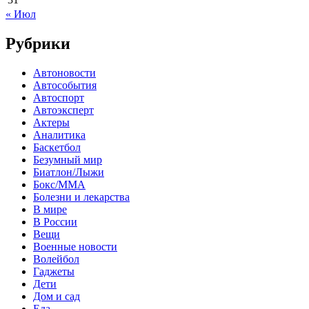
« Июл
Рубрики
Автоновости
Автособытия
Автоспорт
Автоэксперт
Актеры
Аналитика
Баскетбол
Безумный мир
Биатлон/Лыжи
Бокс/MMA
Болезни и лекарства
В мире
В России
Вещи
Военные новости
Волейбол
Гаджеты
Дети
Дом и сад
Еда