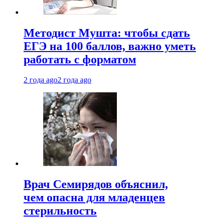
Методист Мушта: чтобы сдать
ЕГЭ на 100 баллов, важно уметь
работать с форматом
2 года ago
2 года ago
Врач Семирядов объяснил,
чем опасна для младенцев
стерильность