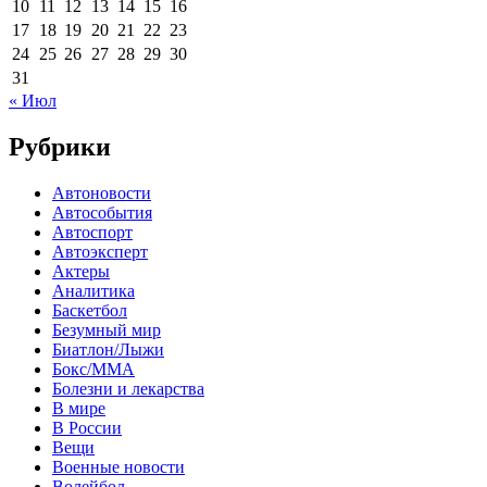
10
11
12
13
14
15
16
17
18
19
20
21
22
23
24
25
26
27
28
29
30
31
« Июл
Рубрики
Автоновости
Автособытия
Автоспорт
Автоэксперт
Актеры
Аналитика
Баскетбол
Безумный мир
Биатлон/Лыжи
Бокс/MMA
Болезни и лекарства
В мире
В России
Вещи
Военные новости
Волейбол