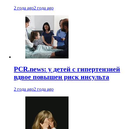
2 года ago
2 года ago
PCR.news: у детей с гипертензией
вдвое повышен риск инсульта
2 года ago
2 года ago