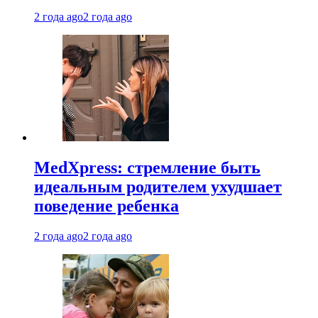
2 года ago
2 года ago
MedXpress: стремление быть
идеальным родителем ухудшает
поведение ребенка
2 года ago
2 года ago