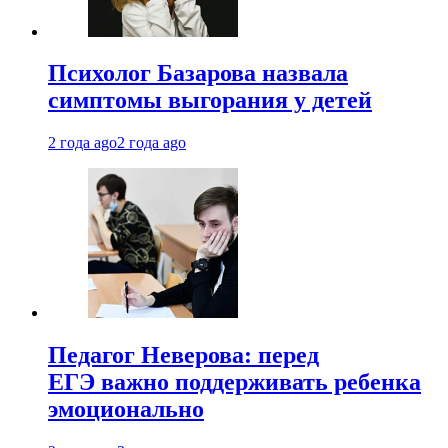
Психолог Базарова назвала
симптомы выгорания у детей
2 года ago
2 года ago
Педагог Неверова: перед
ЕГЭ важно поддерживать ребенка
эмоционально