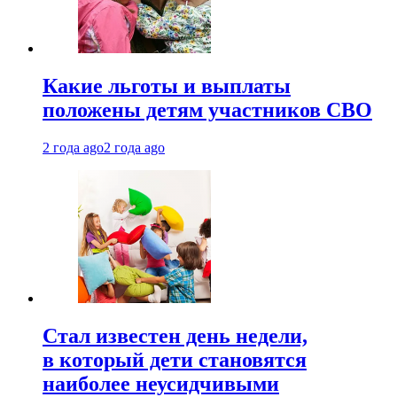
Какие льготы и выплаты
положены детям участников СВО
2 года ago
2 года ago
Стал известен день недели,
в который дети становятся
наиболее неусидчивыми