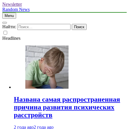
Newsletter
Random News
Menu
Найти:
Headlines
Названа самая распространенная
причина развития психических
расстройств
2 года ago
2 года ago