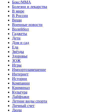
Бокс/MMA
Болезни и лекарства
В мире
В России
Вещи
Военные новости
Волейбол
Гаджеты
Дети
Дом и сад
Еда
Звёзды
Здоровье
ЗОЖ
Игры
Импортозамещение
Интернет
Истории
Компании
Криминал
Культура
Лайфхаки
Летние виды спорта
Личный счет
Люди