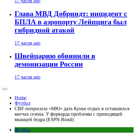
17 часов ago
Глава МВД Добриндт: инцидент с
БПЛА в аэропорту Лейпцига был
гибридной атакой
17 часов ago
Швейцарию обвинили в
демонизации России
17 часов ago
Home
Футбол
CBF попросила «МЮ» дать Кунье отдых в оставшихся
матчах сезона. У форварда проблемы с приводящей
мышцей бедра (ESPN Brasil)
Футбол