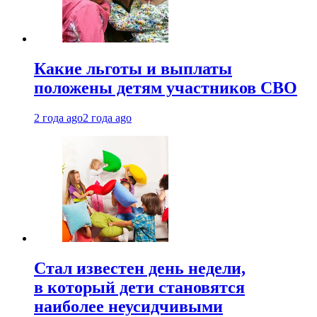
Какие льготы и выплаты
положены детям участников СВО
2 года ago
2 года ago
Стал известен день недели,
в который дети становятся
наиболее неусидчивыми