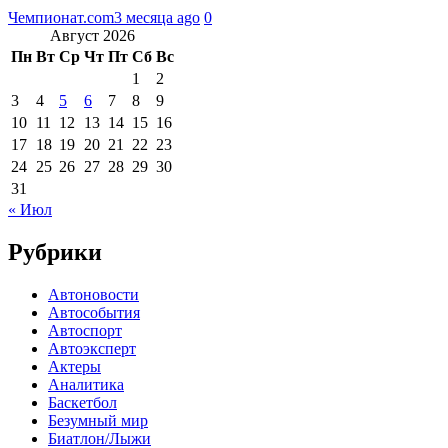
Чемпионат.com
3 месяца ago
0
Август 2026
Пн
Вт
Ср
Чт
Пт
Сб
Вс
1
2
3
4
5
6
7
8
9
10
11
12
13
14
15
16
17
18
19
20
21
22
23
24
25
26
27
28
29
30
31
« Июл
Рубрики
Автоновости
Автособытия
Автоспорт
Автоэксперт
Актеры
Аналитика
Баскетбол
Безумный мир
Биатлон/Лыжи