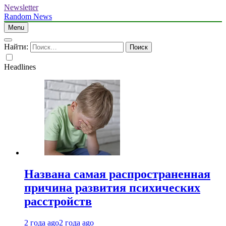
Newsletter
Random News
Menu
Найти:
Headlines
Названа самая распространенная
причина развития психических
расстройств
2 года ago
2 года ago