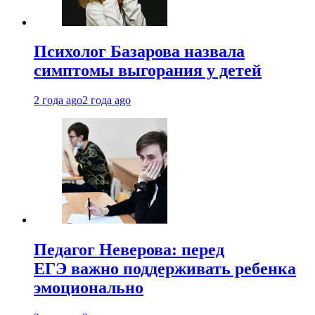
Психолог Базарова назвала
симптомы выгорания у детей
2 года ago
2 года ago
Педагог Неверова: перед
ЕГЭ важно поддерживать ребенка
эмоционально