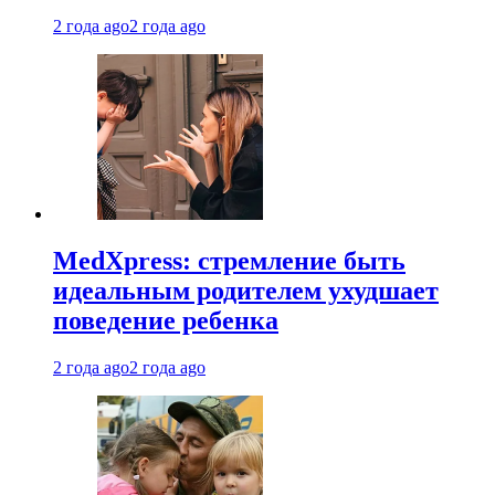
2 года ago
2 года ago
MedXpress: стремление быть
идеальным родителем ухудшает
поведение ребенка
2 года ago
2 года ago