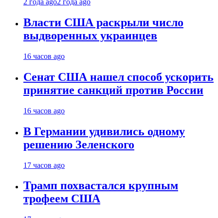
2 года ago
2 года ago
Власти США раскрыли число
выдворенных украинцев
16 часов ago
Сенат США нашел способ ускорить
принятие санкций против России
16 часов ago
В Германии удивились одному
решению Зеленского
17 часов ago
Трамп похвастался крупным
трофеем США