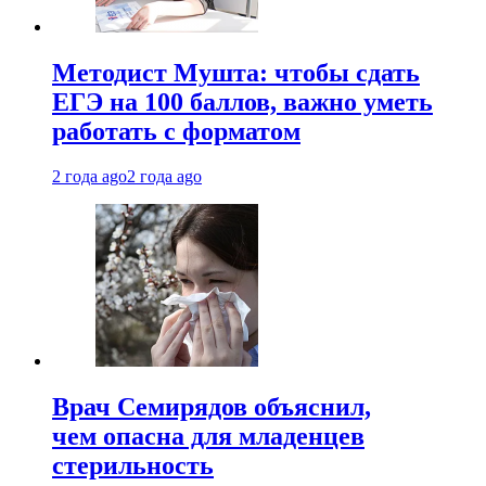
Методист Мушта: чтобы сдать
ЕГЭ на 100 баллов, важно уметь
работать с форматом
2 года ago
2 года ago
Врач Семирядов объяснил,
чем опасна для младенцев
стерильность