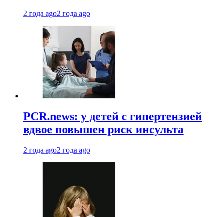
2 года ago
2 года ago
PCR.news: у детей с гипертензией
вдвое повышен риск инсульта
2 года ago
2 года ago