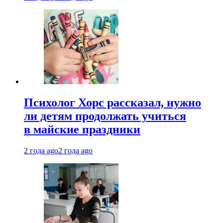
Психолог Хорс рассказал, нужно
ли детям продолжать учиться
в майские праздники
2 года ago
2 года ago