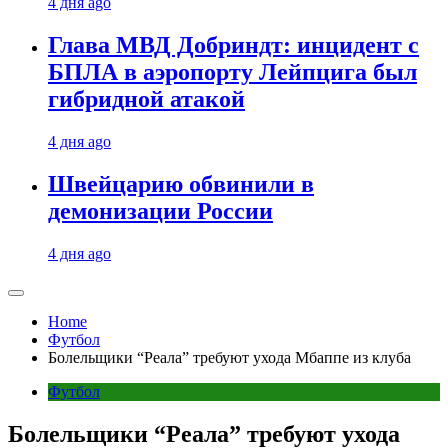
4 дня ago
Глава МВД Добриндт: инцидент с
БПЛА в аэропорту Лейпцига был
гибридной атакой
4 дня ago
Швейцарию обвинили в
демонизации России
4 дня ago
Home
Футбол
Болельщики “Реала” требуют ухода Мбаппе из клуба
Футбол
Болельщики “Реала” требуют ухода