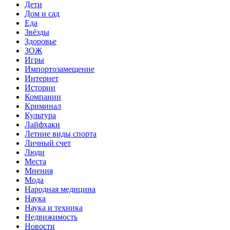
Дети
Дом и сад
Еда
Звёзды
Здоровье
ЗОЖ
Игры
Импортозамещение
Интернет
Истории
Компании
Криминал
Культура
Лайфхаки
Летние виды спорта
Личный счет
Люди
Места
Мнения
Мода
Народная медицина
Наука
Наука и техника
Недвижимость
Новости