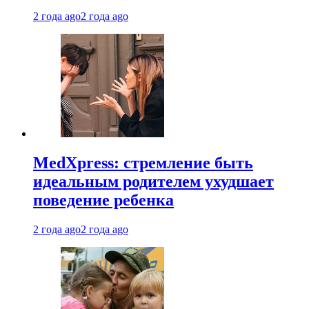
2 года ago
2 года ago
MedXpress: стремление быть
идеальным родителем ухудшает
поведение ребенка
2 года ago
2 года ago