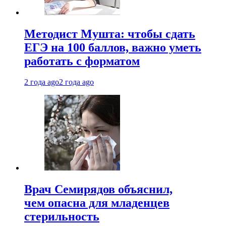
Методист Мушта: чтобы сдать
ЕГЭ на 100 баллов, важно уметь
работать с форматом
2 года ago
2 года ago
Врач Семирядов объяснил,
чем опасна для младенцев
стерильность