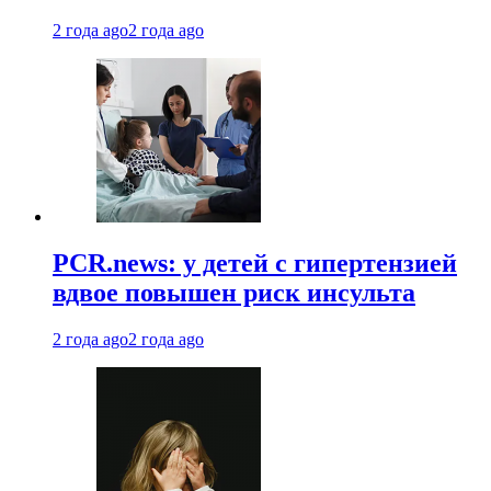
2 года ago
2 года ago
PCR.news: у детей с гипертензией
вдвое повышен риск инсульта
2 года ago
2 года ago