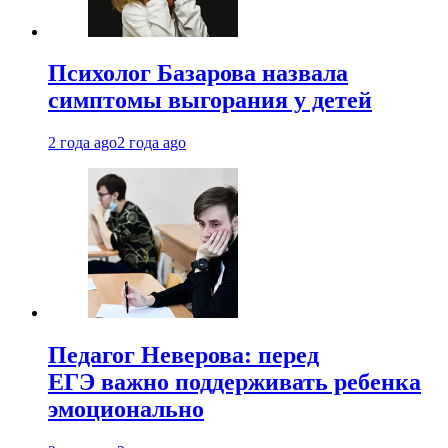
Психолог Базарова назвала
симптомы выгорания у детей
2 года ago
2 года ago
Педагог Неверова: перед
ЕГЭ важно поддерживать ребенка
эмоционально