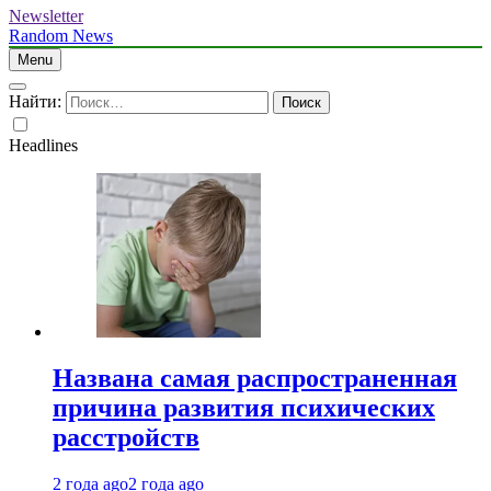
Newsletter
Random News
Menu
Найти:
Headlines
Названа самая распространенная
причина развития психических
расстройств
2 года ago
2 года ago