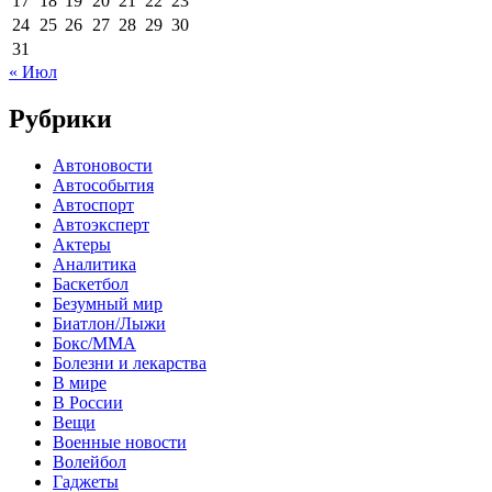
17
18
19
20
21
22
23
24
25
26
27
28
29
30
31
« Июл
Рубрики
Автоновости
Автособытия
Автоспорт
Автоэксперт
Актеры
Аналитика
Баскетбол
Безумный мир
Биатлон/Лыжи
Бокс/MMA
Болезни и лекарства
В мире
В России
Вещи
Военные новости
Волейбол
Гаджеты