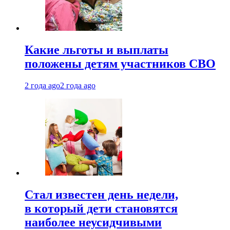
Какие льготы и выплаты
положены детям участников СВО
2 года ago
2 года ago
Стал известен день недели,
в который дети становятся
наиболее неусидчивыми