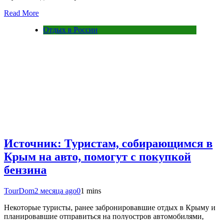
Read More
Отдых в России
Источник: Туристам, собирающимся в
Крым на авто, помогут с покупкой
бензина
TourDom
2 месяца ago
0
1 mins
Некоторые туристы, ранее забронировавшие отдых в Крыму и
планировавшие отправиться на полуостров автомобилями,