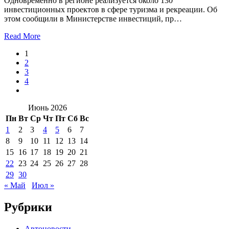
Одновременно в регионе реализуется около 130
инвестиционных проектов в сфере туризма и рекреации. Об
этом сообщили в Министерстве инвестиций, пр…
Read More
1
2
3
4
Июнь 2026
Пн
Вт
Ср
Чт
Пт
Сб
Вс
1
2
3
4
5
6
7
8
9
10
11
12
13
14
15
16
17
18
19
20
21
22
23
24
25
26
27
28
29
30
« Май
Июл »
Рубрики
Автоновости