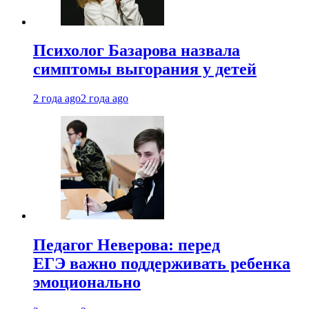
Психолог Базарова назвала
симптомы выгорания у детей
2 года ago
2 года ago
Педагог Неверова: перед
ЕГЭ важно поддерживать ребенка
эмоционально