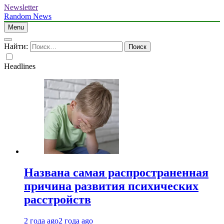
Newsletter
Random News
Menu
Найти:
Headlines
Названа самая распространенная
причина развития психических
расстройств
2 года ago
2 года ago