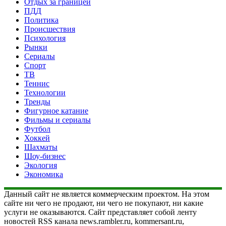
Отдых за границей
ПДД
Политика
Происшествия
Психология
Рынки
Сериалы
Спорт
ТВ
Теннис
Технологии
Тренды
Фигурное катание
Фильмы и сериалы
Футбол
Хоккей
Шахматы
Шоу-бизнес
Экология
Экономика
Данный сайт не является коммерческим проектом. На этом
сайте ни чего не продают, ни чего не покупают, ни какие
услуги не оказываются. Сайт представляет собой ленту
новостей RSS канала news.rambler.ru, kommersant.ru,