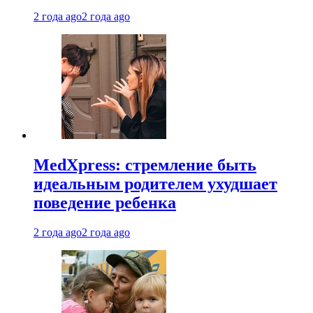
2 года ago
2 года ago
MedXpress: стремление быть
идеальным родителем ухудшает
поведение ребенка
2 года ago
2 года ago