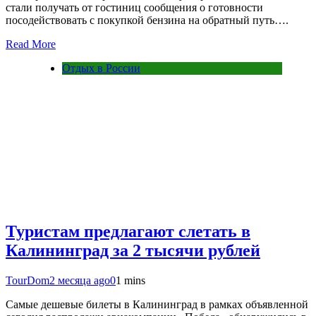
стали получать от гостиниц сообщения о готовности
посодействовать с покупкой бензина на обратный путь….
Read More
Отдых в России
Туристам предлагают слетать в
Калининград за 2 тысячи рублей
TourDom
2 месяца ago
0
1 mins
Самые дешевые билеты в Калининград в рамках объявленной