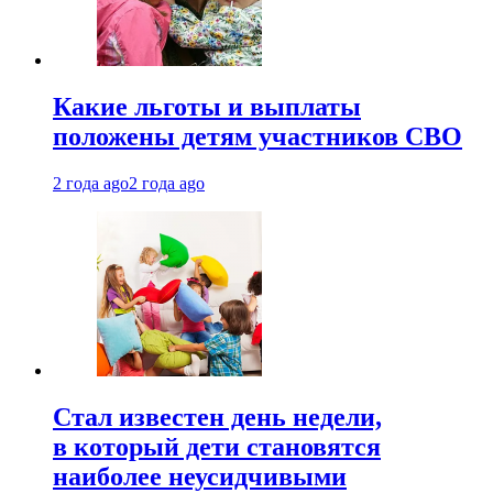
Какие льготы и выплаты
положены детям участников СВО
2 года ago
2 года ago
Стал известен день недели,
в который дети становятся
наиболее неусидчивыми