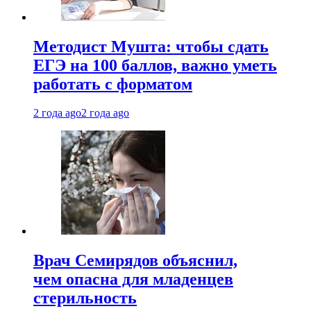
Методист Мушта: чтобы сдать
ЕГЭ на 100 баллов, важно уметь
работать с форматом
2 года ago
2 года ago
Врач Семирядов объяснил,
чем опасна для младенцев
стерильность