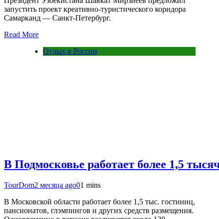
Президент Узбекистана Шавкат Мирзиёев предложил
запустить проект креативно-туристического коридора
Самарканд — Санкт-Петербург.
Read More
Отдых в России
В Подмосковье работает более 1,5 тыся
TourDom
2 месяца ago
0
1 mins
В Московской области работает более 1,5 тыс. гостиниц,
пансионатов, глэмпингов и других средств размещения.