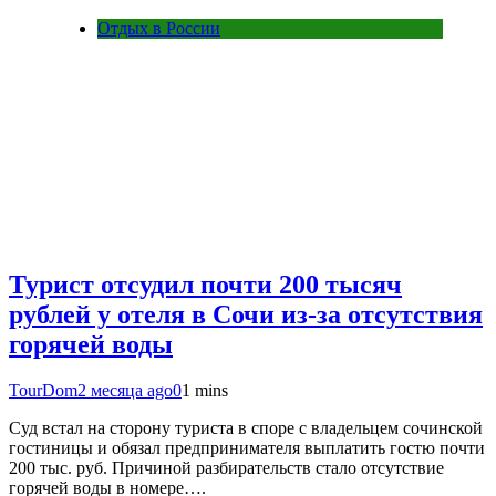
Отдых в России
Турист отсудил почти 200 тысяч
рублей у отеля в Сочи из-за отсутствия
горячей воды
TourDom
2 месяца ago
0
1 mins
Суд встал на сторону туриста в споре с владельцем сочинской
гостиницы и обязал предпринимателя выплатить гостю почти
200 тыс. руб. Причиной разбирательств стало отсутствие
горячей воды в номере….