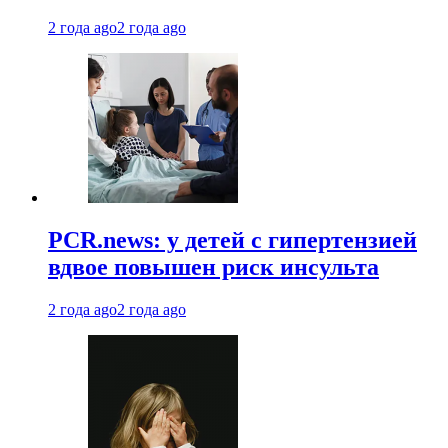
2 года ago
2 года ago
PCR.news: у детей с гипертензией
вдвое повышен риск инсульта
2 года ago
2 года ago