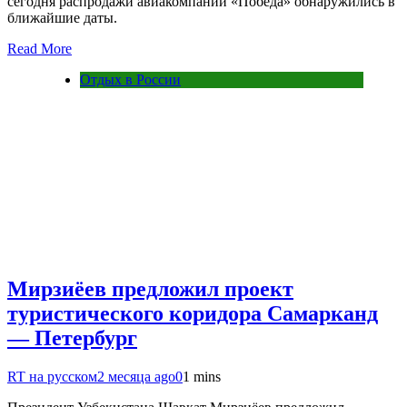
сегодня распродажи авиакомпании «Победа» обнаружились в
ближайшие даты.
Read More
Отдых в России
Мирзиёев предложил проект
туристического коридора Самарканд
— Петербург
RT на русском
2 месяца ago
0
1 mins