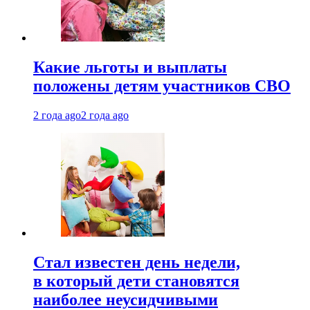
Какие льготы и выплаты
положены детям участников СВО
2 года ago
2 года ago
Стал известен день недели,
в который дети становятся
наиболее неусидчивыми