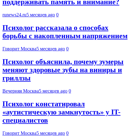
поддерживать память и внимание?
runews24.ru
5 месяцев ago
0
Психолог рассказала о способах
борьбы с накопленным напряжением
Говорит Москва
5 месяцев ago
0
Психолог объяснила, почему зумеры
меняют здоровые зубы на виниры и
гриллзы
Вечерняя Москва
5 месяцев ago
0
Психолог констатировал
«аутистическую замкнутость» у IT-
специалистов
Говорит Москва
5 месяцев ago
0