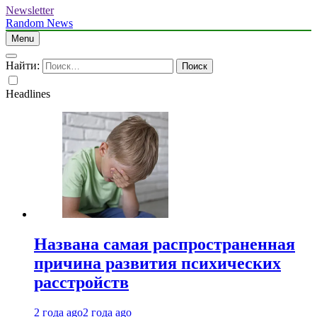
Newsletter
Random News
Menu
Найти:
Headlines
Названа самая распространенная
причина развития психических
расстройств
2 года ago
2 года ago