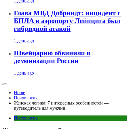
1 день ago
Глава МВД Добриндт: инцидент с
БПЛА в аэропорту Лейпцига был
гибридной атакой
1 день ago
Швейцарию обвинили в
демонизации России
1 день ago
Home
Психология
Женская логика: 7 интересных особенностей —
путеводитель для мужчин
Психология