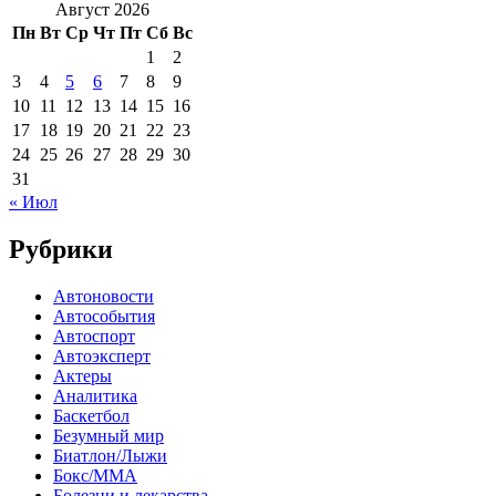
Август 2026
Пн
Вт
Ср
Чт
Пт
Сб
Вс
1
2
3
4
5
6
7
8
9
10
11
12
13
14
15
16
17
18
19
20
21
22
23
24
25
26
27
28
29
30
31
« Июл
Рубрики
Автоновости
Автособытия
Автоспорт
Автоэксперт
Актеры
Аналитика
Баскетбол
Безумный мир
Биатлон/Лыжи
Бокс/MMA
Болезни и лекарства