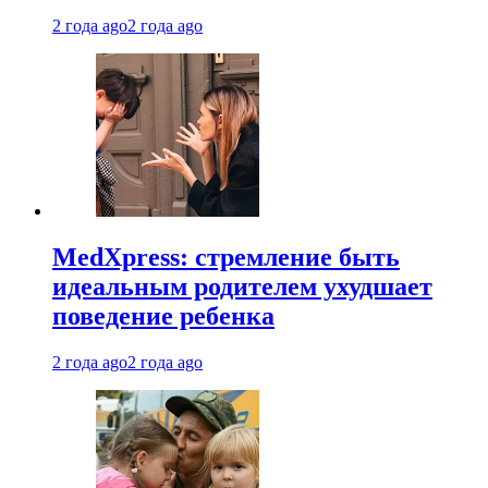
2 года ago
2 года ago
MedXpress: стремление быть
идеальным родителем ухудшает
поведение ребенка
2 года ago
2 года ago