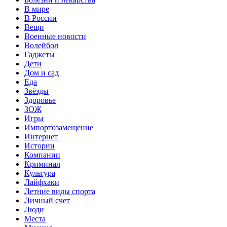
В мире
В России
Вещи
Военные новости
Волейбол
Гаджеты
Дети
Дом и сад
Еда
Звёзды
Здоровье
ЗОЖ
Игры
Импортозамещение
Интернет
Истории
Компании
Криминал
Культура
Лайфхаки
Летние виды спорта
Личный счет
Люди
Места