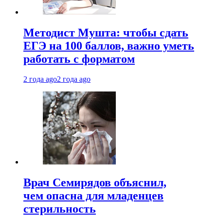
Методист Мушта: чтобы сдать
ЕГЭ на 100 баллов, важно уметь
работать с форматом
2 года ago
2 года ago
Врач Семирядов объяснил,
чем опасна для младенцев
стерильность