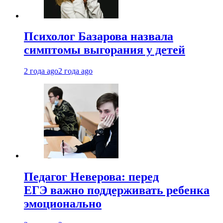
Психолог Базарова назвала
симптомы выгорания у детей
2 года ago
2 года ago
Педагог Неверова: перед
ЕГЭ важно поддерживать ребенка
эмоционально