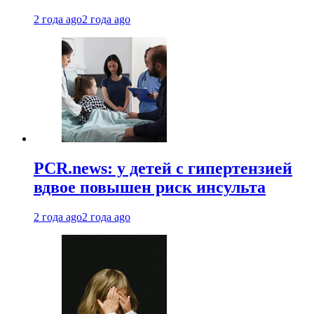
2 года ago
2 года ago
PCR.news: у детей с гипертензией
вдвое повышен риск инсульта
2 года ago
2 года ago