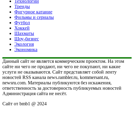
Технологии
Тренды
Фигурное катание
Фильмы и сериалы
Футбол
Хоккей
Шахматы
Шоу-бизнес
Экология
Экономика
Данный сайт не является коммерческим проектом. На этом
сайте ни чего не продают, ни чего не покупают, ни какие
услуги не оказываются. Сайт представляет собой ленту
новостей RSS канала news.rambler.ru, kommersant.ru,
newsru.com. Материалы публикуются без искажения,
ответственность за достоверность публикуемых новостей
Администрация сайта не несёт.
Сайт от bmb1 @ 2024