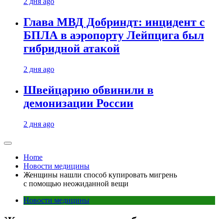
2 дня ago
Глава МВД Добриндт: инцидент с
БПЛА в аэропорту Лейпцига был
гибридной атакой
2 дня ago
Швейцарию обвинили в
демонизации России
2 дня ago
Home
Новости медицины
Женщины нашли способ купировать мигрень
с помощью неожиданной вещи
Новости медицины