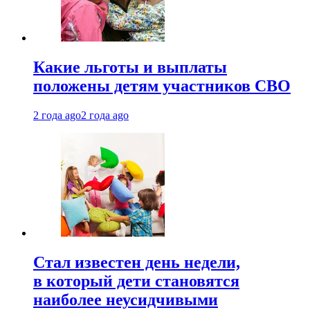
Какие льготы и выплаты
положены детям участников СВО
2 года ago
2 года ago
Стал известен день недели,
в который дети становятся
наиболее неусидчивыми