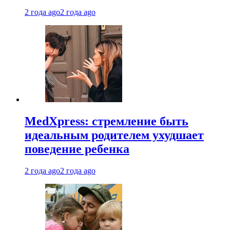
2 года ago
2 года ago
MedXpress: стремление быть
идеальным родителем ухудшает
поведение ребенка
2 года ago
2 года ago