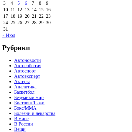
3
4
5
6
7
8
9
10
11
12
13
14
15
16
17
18
19
20
21
22
23
24
25
26
27
28
29
30
31
« Июл
Рубрики
Автоновости
Автособытия
Автоспорт
Автоэксперт
Актеры
Аналитика
Баскетбол
Безумный мир
Биатлон/Лыжи
Бокс/MMA
Болезни и лекарства
В мире
В России
Вещи