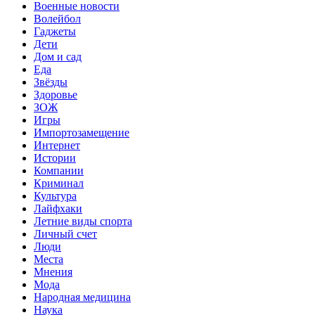
Военные новости
Волейбол
Гаджеты
Дети
Дом и сад
Еда
Звёзды
Здоровье
ЗОЖ
Игры
Импортозамещение
Интернет
Истории
Компании
Криминал
Культура
Лайфхаки
Летние виды спорта
Личный счет
Люди
Места
Мнения
Мода
Народная медицина
Наука