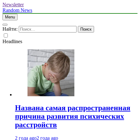
Newsletter
Random News
Menu
Найти:
Headlines
Названа самая распространенная
причина развития психических
расстройств
2 года ago
2 года ago