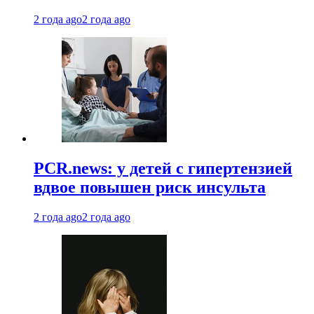
2 года ago
2 года ago
PCR.news: у детей с гипертензией
вдвое повышен риск инсульта
2 года ago
2 года ago