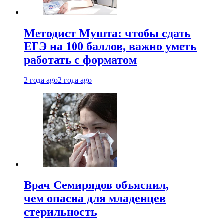
Методист Мушта: чтобы сдать
ЕГЭ на 100 баллов, важно уметь
работать с форматом
2 года ago
2 года ago
Врач Семирядов объяснил,
чем опасна для младенцев
стерильность