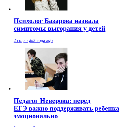
Психолог Базарова назвала
симптомы выгорания у детей
2 года ago
2 года ago
Педагог Неверова: перед
ЕГЭ важно поддерживать ребенка
эмоционально