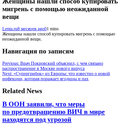
Женщины нашли способ купировать
мигрень с помощью неожиданной
вещи
Lenta.ru
8 месяцев ago
0
1 mins
Женщины нашли способ купировать мигрень с помощью
неожиданной вещи.
Навигация по записям
Previous:
Врач Покровский объяснил, с чем связано
распространение в Москве нового вируса
Next:
«Супергрибок» из Европы: что известно о новой
инфекции, которая поражает ягодицы и пах
Related News
В ООН заявили, что меры
по предотвращению ВИЧ в мире
находятся под угрозой