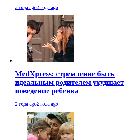
2 года ago
2 года ago
MedXpress: стремление быть
идеальным родителем ухудшает
поведение ребенка
2 года ago
2 года ago