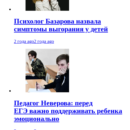
Психолог Базарова назвала
симптомы выгорания у детей
2 года ago
2 года ago
Педагог Неверова: перед
ЕГЭ важно поддерживать ребенка
эмоционально