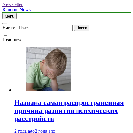
Newsletter
Random News
Menu
Найти:
Headlines
Названа самая распространенная
причина развития психических
расстройств
2 года ago
2 года ago