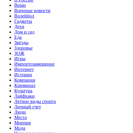
Вещи
Военные новости
Волейбол
Гаджеты
Дети
Дом и сад
Еда
Звёзды
Здоровье
ЗОЖ
Игры
Импортозамещение
Интернет
Истории
Компании
Криминал
Культура
Лайфхаки
Летние виды спорта
Личный счет
Люди
Места
Мнения
Мода