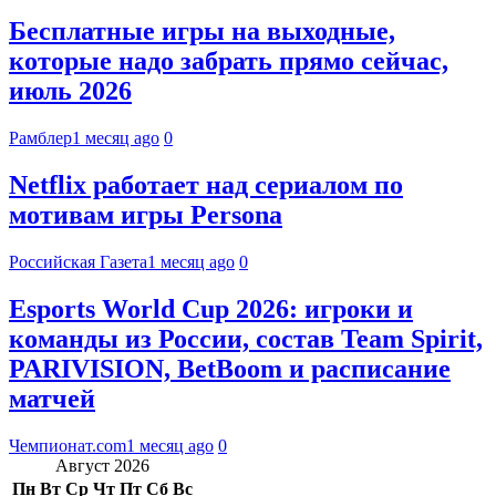
Бесплатные игры на выходные,
которые надо забрать прямо сейчас,
июль 2026
Рамблер
1 месяц ago
0
Netflix работает над сериалом по
мотивам игры Persona
Российская Газета
1 месяц ago
0
Esports World Cup 2026: игроки и
команды из России, состав Team Spirit,
PARIVISION, BetBoom и расписание
матчей
Чемпионат.com
1 месяц ago
0
Август 2026
Пн
Вт
Ср
Чт
Пт
Сб
Вс