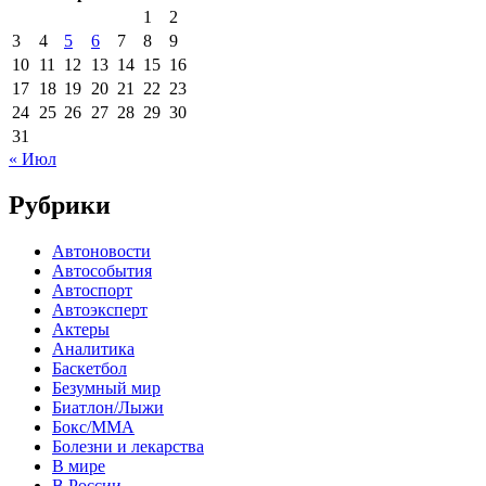
1
2
3
4
5
6
7
8
9
10
11
12
13
14
15
16
17
18
19
20
21
22
23
24
25
26
27
28
29
30
31
« Июл
Рубрики
Автоновости
Автособытия
Автоспорт
Автоэксперт
Актеры
Аналитика
Баскетбол
Безумный мир
Биатлон/Лыжи
Бокс/MMA
Болезни и лекарства
В мире
В России