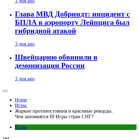
3 дня ago
Глава МВД Добриндт: инцидент с
БПЛА в аэропорту Лейпцига был
гибридной атакой
3 дня ago
Швейцарию обвинили в
демонизации России
3 дня ago
Home
Игры
Жаркие противостояния и красивые рекорды.
Чем запомнятся III Игры стран СНГ?
Игры