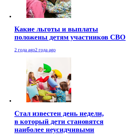
Какие льготы и выплаты
положены детям участников СВО
2 года ago
2 года ago
Стал известен день недели,
в который дети становятся
наиболее неусидчивыми