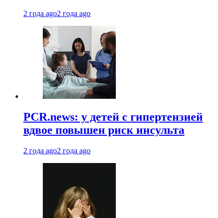
2 года ago
2 года ago
PCR.news: у детей с гипертензией
вдвое повышен риск инсульта
2 года ago
2 года ago