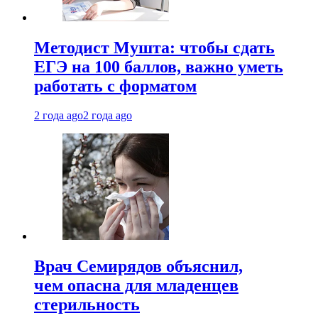
Методист Мушта: чтобы сдать
ЕГЭ на 100 баллов, важно уметь
работать с форматом
2 года ago
2 года ago
Врач Семирядов объяснил,
чем опасна для младенцев
стерильность