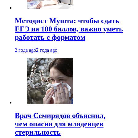
Методист Мушта: чтобы сдать
ЕГЭ на 100 баллов, важно уметь
работать с форматом
2 года ago
2 года ago
Врач Семирядов объяснил,
чем опасна для младенцев
стерильность