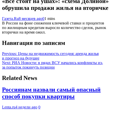
«Все стоят на ушах»: «схема Долиной»
обрушила продажи жилья на вторичке
Газета.Ru
8 месяцев ago
0
1 mins
В России на фоне снижения ключевой ставки и процентов
по жилищным кредитам выросло количество сделок, рынок
вторички на время ожил.
Навигация по записям
Previous:
Цены на недвижимость сегодня: аренда жилья
и прогноз на будущее
Next:
РИА Новости: в рядах ВСУ начались конфликты из-
за попыток покинуть позиции
Related News
Россиянам назвали самый опасный
способ покупки квартиры
Lenta.ru
4 недели ago
0