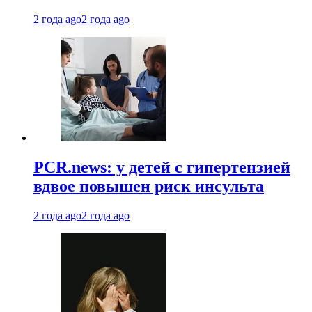
2 года ago
2 года ago
PCR.news: у детей с гипертензией
вдвое повышен риск инсульта
2 года ago
2 года ago