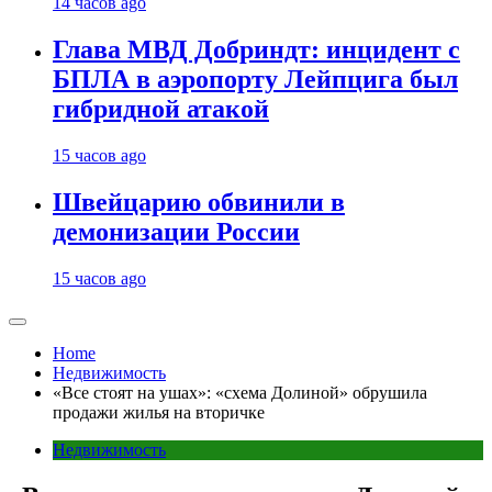
14 часов ago
Глава МВД Добриндт: инцидент с
БПЛА в аэропорту Лейпцига был
гибридной атакой
15 часов ago
Швейцарию обвинили в
демонизации России
15 часов ago
Home
Недвижимость
«Все стоят на ушах»: «схема Долиной» обрушила
продажи жилья на вторичке
Недвижимость