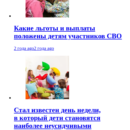
Какие льготы и выплаты
положены детям участников СВО
2 года ago
2 года ago
Стал известен день недели,
в который дети становятся
наиболее неусидчивыми