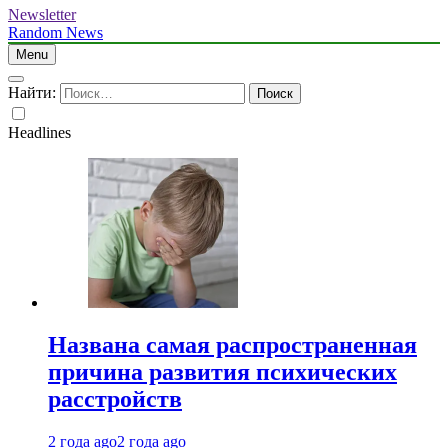
Newsletter
Random News
Menu
Найти:
Headlines
Названа самая распространенная
причина развития психических
расстройств
2 года ago
2 года ago