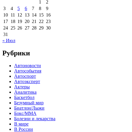
1
2
3
4
5
6
7
8
9
10
11
12
13
14
15
16
17
18
19
20
21
22
23
24
25
26
27
28
29
30
31
« Июл
Рубрики
Автоновости
Автособытия
Автоспорт
Автоэксперт
Актеры
Аналитика
Баскетбол
Безумный мир
Биатлон/Лыжи
Бокс/MMA
Болезни и лекарства
В мире
В России