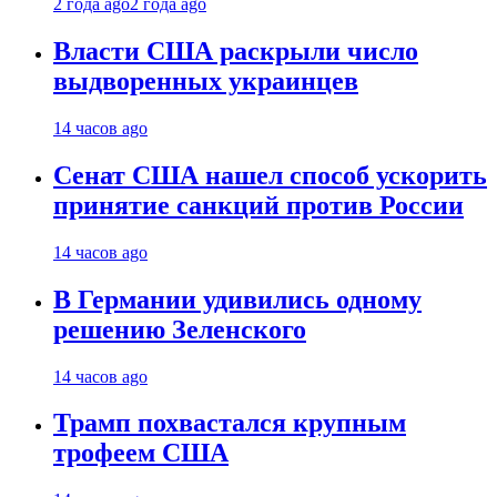
2 года ago
2 года ago
Власти США раскрыли число
выдворенных украинцев
14 часов ago
Сенат США нашел способ ускорить
принятие санкций против России
14 часов ago
В Германии удивились одному
решению Зеленского
14 часов ago
Трамп похвастался крупным
трофеем США