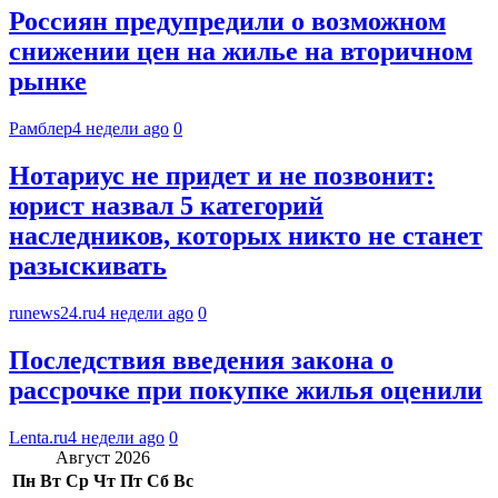
Россиян предупредили о возможном
снижении цен на жилье на вторичном
рынке
Рамблер
4 недели ago
0
Нотариус не придет и не позвонит:
юрист назвал 5 категорий
наследников, которых никто не станет
разыскивать
runews24.ru
4 недели ago
0
Последствия введения закона о
рассрочке при покупке жилья оценили
Lenta.ru
4 недели ago
0
Август 2026
Пн
Вт
Ср
Чт
Пт
Сб
Вс