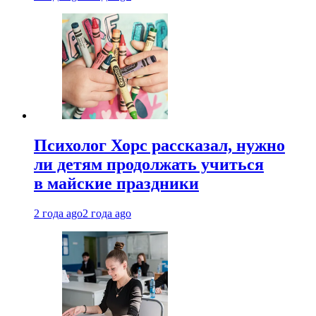
Психолог Хорс рассказал, нужно
ли детям продолжать учиться
в майские праздники
2 года ago
2 года ago