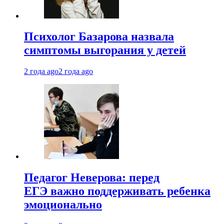
Психолог Базарова назвала
симптомы выгорания у детей
2 года ago
2 года ago
Педагог Неверова: перед
ЕГЭ важно поддерживать ребенка
эмоционально