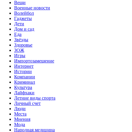
Вещи
Военные новости
Волейбол
Гаджеты
Дети
Дом и сад
Еда
Звёзды
Здоровье
ЗОЖ
Игры
Импортозамещение
Интернет
Истории
Компании
Криминал
Культура
Лайфхаки
Летние виды спорта
Личный счет
Люди
Места
Мнения
Мода
Народная медицина