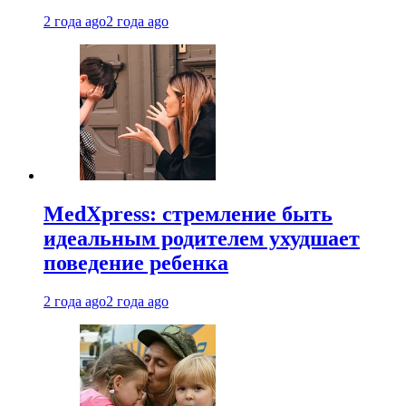
2 года ago
2 года ago
MedXpress: стремление быть
идеальным родителем ухудшает
поведение ребенка
2 года ago
2 года ago