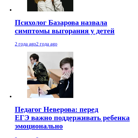
Психолог Базарова назвала
симптомы выгорания у детей
2 года ago
2 года ago
Педагог Неверова: перед
ЕГЭ важно поддерживать ребенка
эмоционально