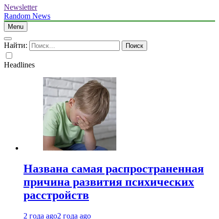
Newsletter
Random News
Menu
Найти:
Headlines
Названа самая распространенная
причина развития психических
расстройств
2 года ago
2 года ago