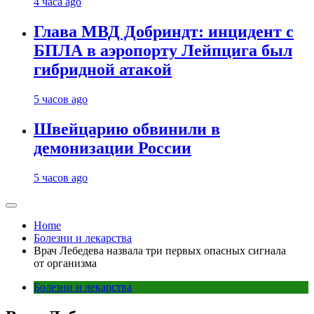
4 часа ago
Глава МВД Добриндт: инцидент с
БПЛА в аэропорту Лейпцига был
гибридной атакой
5 часов ago
Швейцарию обвинили в
демонизации России
5 часов ago
Home
Болезни и лекарства
Врач Лебедева назвала три первых опасных сигнала
от организма
Болезни и лекарства