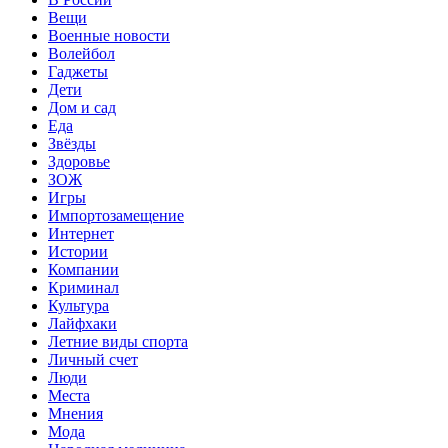
Вещи
Военные новости
Волейбол
Гаджеты
Дети
Дом и сад
Еда
Звёзды
Здоровье
ЗОЖ
Игры
Импортозамещение
Интернет
Истории
Компании
Криминал
Культура
Лайфхаки
Летние виды спорта
Личный счет
Люди
Места
Мнения
Мода