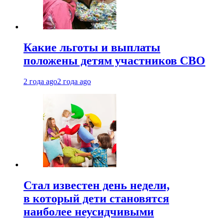
Какие льготы и выплаты
положены детям участников СВО
2 года ago
2 года ago
Стал известен день недели,
в который дети становятся
наиболее неусидчивыми