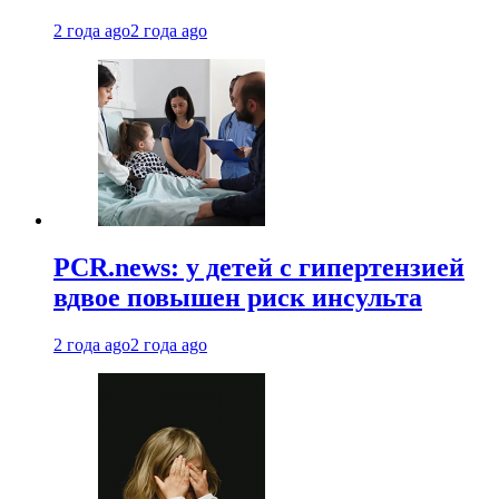
2 года ago
2 года ago
PCR.news: у детей с гипертензией
вдвое повышен риск инсульта
2 года ago
2 года ago