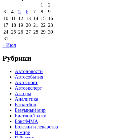
1
2
3
4
5
6
7
8
9
10
11
12
13
14
15
16
17
18
19
20
21
22
23
24
25
26
27
28
29
30
31
« Июл
Рубрики
Автоновости
Автособытия
Автоспорт
Автоэксперт
Актеры
Аналитика
Баскетбол
Безумный мир
Биатлон/Лыжи
Бокс/MMA
Болезни и лекарства
В мире
В России