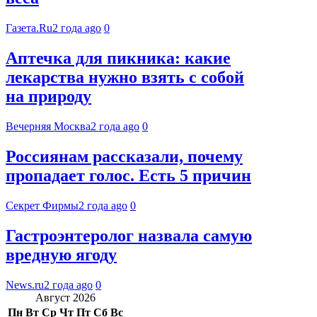
Газета.Ru
2 года ago
0
Аптечка для пикника: какие
лекарства нужно взять с собой
на природу
Вечерняя Москва
2 года ago
0
Россиянам рассказали, почему
пропадает голос. Есть 5 причин
Секрет Фирмы
2 года ago
0
Гастроэнтеролог назвала самую
вредную ягоду
News.ru
2 года ago
0
Август 2026
Пн
Вт
Ср
Чт
Пт
Сб
Вс