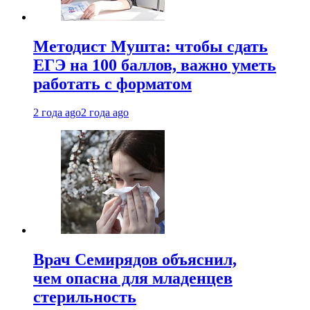
Методист Мушта: чтобы сдать
ЕГЭ на 100 баллов, важно уметь
работать с форматом
2 года ago
2 года ago
Врач Семирядов объяснил,
чем опасна для младенцев
стерильность