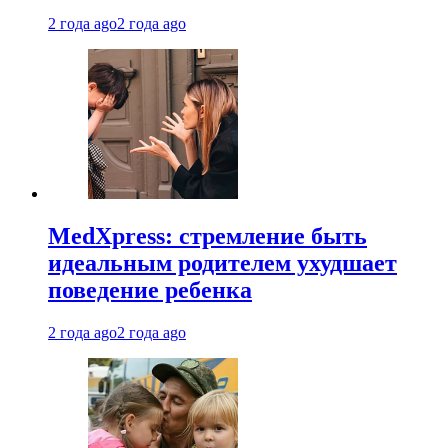
2 года ago
2 года ago
MedXpress: стремление быть
идеальным родителем ухудшает
поведение ребенка
2 года ago
2 года ago