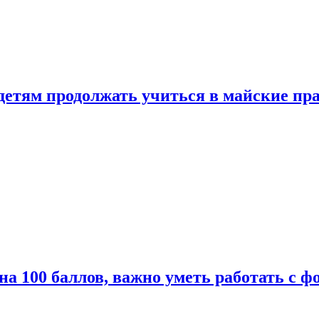
 детям продолжать учиться в майские пр
а 100 баллов, важно уметь работать с ф