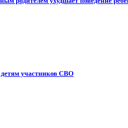
ным родителем ухудшает поведение ребе
 детям участников СВО