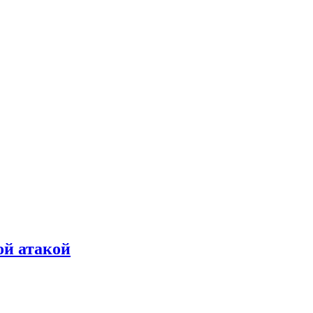
ой атакой