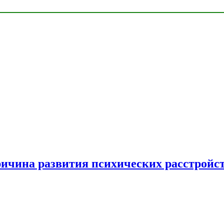
ричина развития психических расстройс