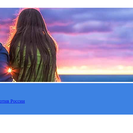
отив России