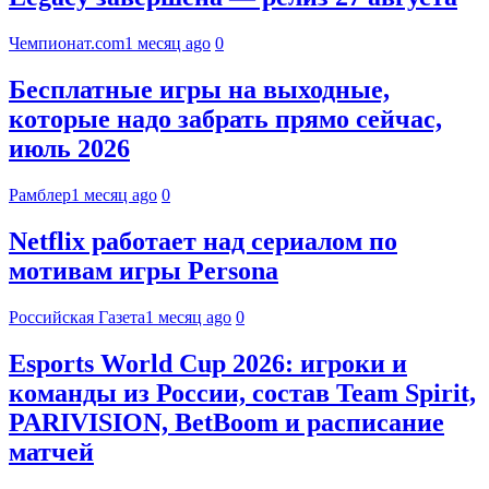
Чемпионат.com
1 месяц ago
0
Бесплатные игры на выходные,
которые надо забрать прямо сейчас,
июль 2026
Рамблер
1 месяц ago
0
Netflix работает над сериалом по
мотивам игры Persona
Российская Газета
1 месяц ago
0
Esports World Cup 2026: игроки и
команды из России, состав Team Spirit,
PARIVISION, BetBoom и расписание
матчей