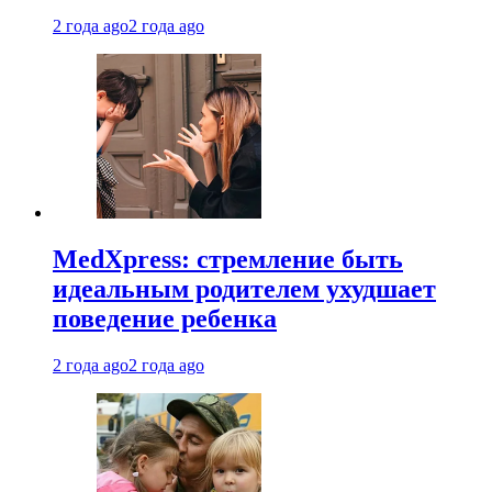
2 года ago
2 года ago
MedXpress: стремление быть
идеальным родителем ухудшает
поведение ребенка
2 года ago
2 года ago