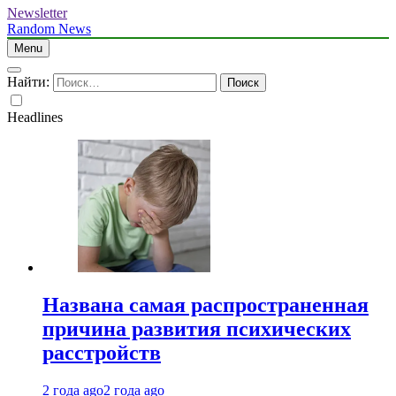
Newsletter
Random News
Menu
Найти:
Headlines
Названа самая распространенная
причина развития психических
расстройств
2 года ago
2 года ago