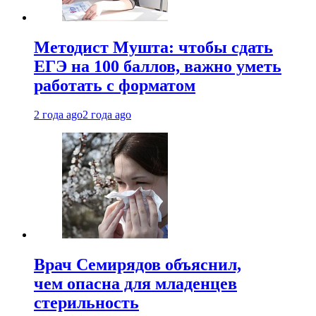
Методист Мушта: чтобы сдать
ЕГЭ на 100 баллов, важно уметь
работать с форматом
2 года ago
2 года ago
Врач Семирядов объяснил,
чем опасна для младенцев
стерильность