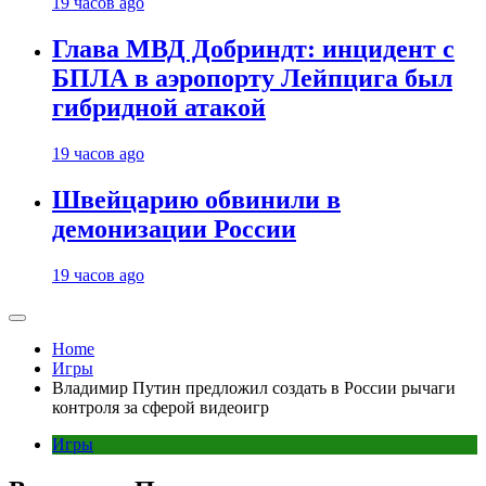
19 часов ago
Глава МВД Добриндт: инцидент с
БПЛА в аэропорту Лейпцига был
гибридной атакой
19 часов ago
Швейцарию обвинили в
демонизации России
19 часов ago
Home
Игры
Владимир Путин предложил создать в России рычаги
контроля за сферой видеоигр
Игры