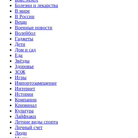
Болезни и лекарства
В мире
В России
Вещи
Военные новости
Волейбол
Гаджеты
Дети
Дом и сад
Еда
Звёзды
Здоровье
ЗОЖ
Игры
Импортозамещение
Интернет
Истории
Компании
Криминал
Культура
Лайфхаки
Летние виды спорта
Личный счет
Люди