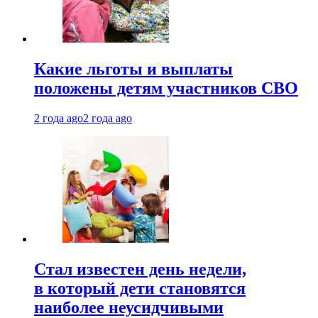
Какие льготы и выплаты
положены детям участников СВО
2 года ago
2 года ago
Стал известен день недели,
в который дети становятся
наиболее неусидчивыми