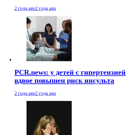
2 года ago
2 года ago
PCR.news: у детей с гипертензией
вдвое повышен риск инсульта
2 года ago
2 года ago