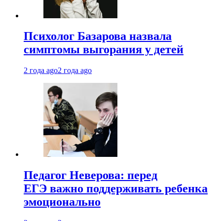
Психолог Базарова назвала
симптомы выгорания у детей
2 года ago
2 года ago
Педагог Неверова: перед
ЕГЭ важно поддерживать ребенка
эмоционально