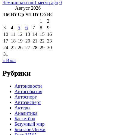
Чемпионат.com
1 месяц ago
0
Август 2026
Пн
Вт
Ср
Чт
Пт
Сб
Вс
1
2
3
4
5
6
7
8
9
10
11
12
13
14
15
16
17
18
19
20
21
22
23
24
25
26
27
28
29
30
31
« Июл
Рубрики
Автоновости
Автособытия
Автоспорт
Автоэксперт
Актеры
Аналитика
Баскетбол
Безумный мир
Биатлон/Лыжи
Бокс/MMA