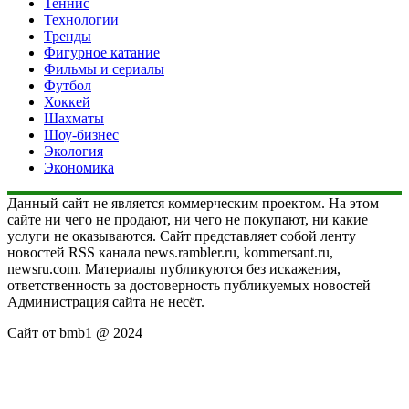
Теннис
Технологии
Тренды
Фигурное катание
Фильмы и сериалы
Футбол
Хоккей
Шахматы
Шоу-бизнес
Экология
Экономика
Данный сайт не является коммерческим проектом. На этом
сайте ни чего не продают, ни чего не покупают, ни какие
услуги не оказываются. Сайт представляет собой ленту
новостей RSS канала news.rambler.ru, kommersant.ru,
newsru.com. Материалы публикуются без искажения,
ответственность за достоверность публикуемых новостей
Администрация сайта не несёт.
Сайт от bmb1 @ 2024