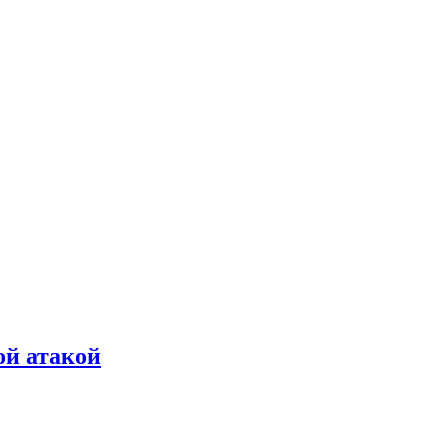
ой атакой