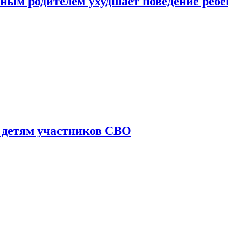
ным родителем ухудшает поведение ребе
 детям участников СВО