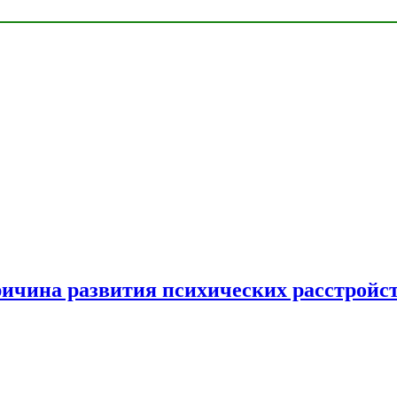
ричина развития психических расстройс