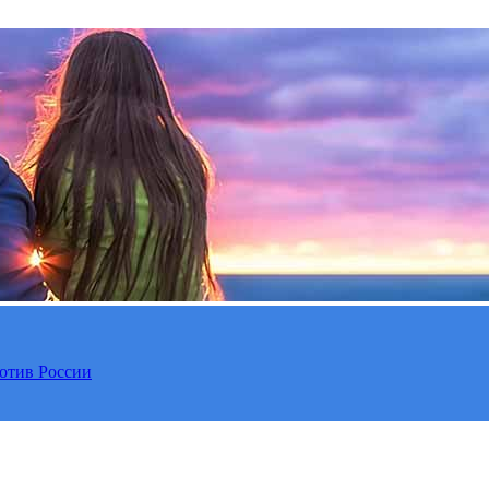
отив России