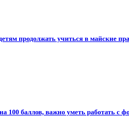
 детям продолжать учиться в майские пр
а 100 баллов, важно уметь работать с ф