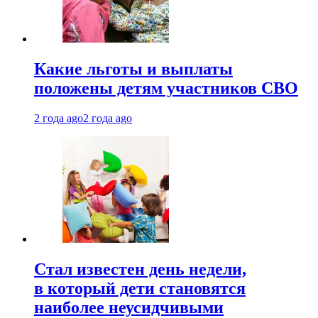
Какие льготы и выплаты
положены детям участников СВО
2 года ago
2 года ago
Стал известен день недели,
в который дети становятся
наиболее неусидчивыми