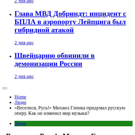
2 дня ago
Глава МВД Добриндт: инцидент с
БПЛА в аэропорту Лейпцига был
гибридной атакой
2 дня ago
Швейцарию обвинили в
демонизации России
2 дня ago
Home
Люди
«Веселися, Русь!» Михаил Глинка придумал русскую
оперу. Как он изменил мир музыки?
Люди