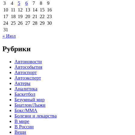
3
4
5
6
7
8
9
10
11
12
13
14
15
16
17
18
19
20
21
22
23
24
25
26
27
28
29
30
31
« Июл
Рубрики
Автоновости
Автособытия
Автоспорт
Автоэксперт
Актеры
Аналитика
Баскетбол
Безумный мир
Биатлон/Лыжи
Бокс/MMA
Болезни и лекарства
В мире
В России
Вещи