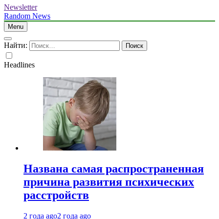
Newsletter
Random News
Menu
Найти:
Headlines
Названа самая распространенная
причина развития психических
расстройств
2 года ago
2 года ago