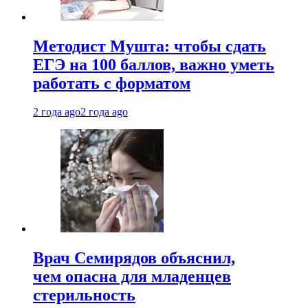
Методист Мушта: чтобы сдать
ЕГЭ на 100 баллов, важно уметь
работать с форматом
2 года ago
2 года ago
Врач Семирядов объяснил,
чем опасна для младенцев
стерильность