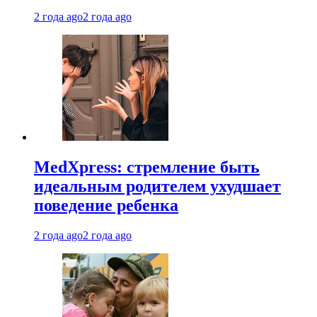
2 года ago
2 года ago
MedXpress: стремление быть
идеальным родителем ухудшает
поведение ребенка
2 года ago
2 года ago