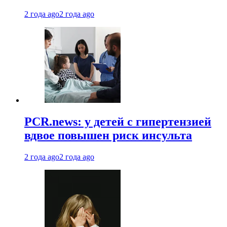
2 года ago
2 года ago
PCR.news: у детей с гипертензией
вдвое повышен риск инсульта
2 года ago
2 года ago