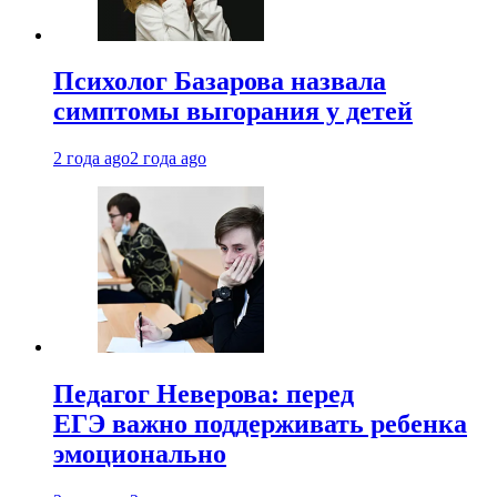
Психолог Базарова назвала
симптомы выгорания у детей
2 года ago
2 года ago
Педагог Неверова: перед
ЕГЭ важно поддерживать ребенка
эмоционально