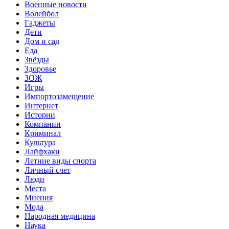
Военные новости
Волейбол
Гаджеты
Дети
Дом и сад
Еда
Звёзды
Здоровье
ЗОЖ
Игры
Импортозамещение
Интернет
Истории
Компании
Криминал
Культура
Лайфхаки
Летние виды спорта
Личный счет
Люди
Места
Мнения
Мода
Народная медицина
Наука