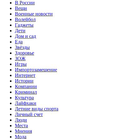
В России
Вещи
Военные новости
Волейбол
Гаджеты
Дети
Дом и сад
Еда
Звёзды
Здоровье
ЗОЖ
Игры
Импортозамещение
Интернет
Истории
Компании
Криминал
Культура
Лайфхаки
Летние виды спорта
Личный счет
Люди
Места
Мнения
Мода