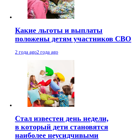
Какие льготы и выплаты
положены детям участников СВО
2 года ago
2 года ago
Стал известен день недели,
в который дети становятся
наиболее неусидчивыми