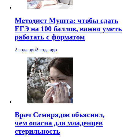
Методист Мушта: чтобы сдать
ЕГЭ на 100 баллов, важно уметь
работать с форматом
2 года ago
2 года ago
Врач Семирядов объяснил,
чем опасна для младенцев
стерильность