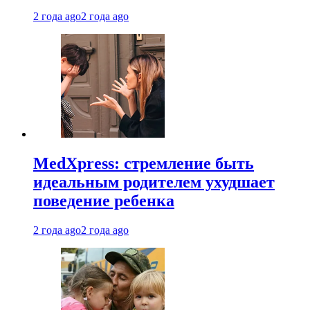
2 года ago
2 года ago
MedXpress: стремление быть
идеальным родителем ухудшает
поведение ребенка
2 года ago
2 года ago