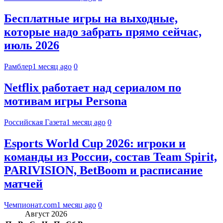
Бесплатные игры на выходные,
которые надо забрать прямо сейчас,
июль 2026
Рамблер
1 месяц ago
0
Netflix работает над сериалом по
мотивам игры Persona
Российская Газета
1 месяц ago
0
Esports World Cup 2026: игроки и
команды из России, состав Team Spirit,
PARIVISION, BetBoom и расписание
матчей
Чемпионат.com
1 месяц ago
0
Август 2026