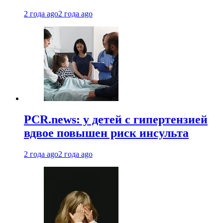
2 года ago
2 года ago
PCR.news: у детей с гипертензией
вдвое повышен риск инсульта
2 года ago
2 года ago