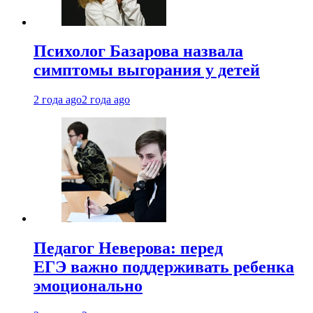
Психолог Базарова назвала
симптомы выгорания у детей
2 года ago
2 года ago
Педагог Неверова: перед
ЕГЭ важно поддерживать ребенка
эмоционально