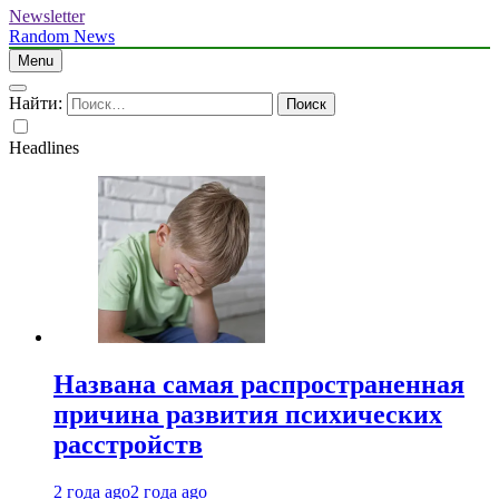
Newsletter
Random News
Menu
Найти:
Headlines
Названа самая распространенная
причина развития психических
расстройств
2 года ago
2 года ago