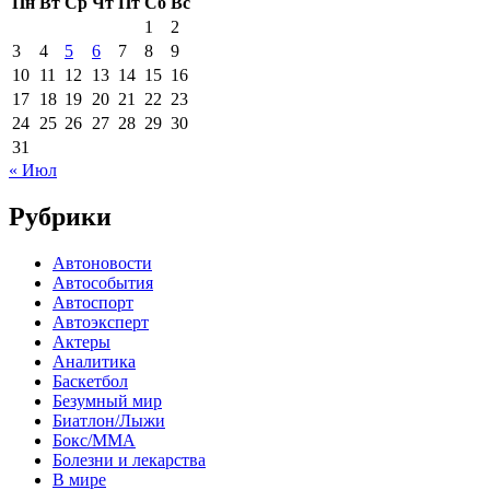
Пн
Вт
Ср
Чт
Пт
Сб
Вс
1
2
3
4
5
6
7
8
9
10
11
12
13
14
15
16
17
18
19
20
21
22
23
24
25
26
27
28
29
30
31
« Июл
Рубрики
Автоновости
Автособытия
Автоспорт
Автоэксперт
Актеры
Аналитика
Баскетбол
Безумный мир
Биатлон/Лыжи
Бокс/MMA
Болезни и лекарства
В мире