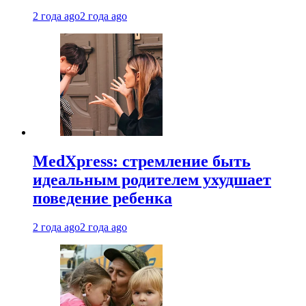
2 года ago
2 года ago
MedXpress: стремление быть
идеальным родителем ухудшает
поведение ребенка
2 года ago
2 года ago