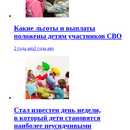
Какие льготы и выплаты
положены детям участников СВО
2 года ago
2 года ago
Стал известен день недели,
в который дети становятся
наиболее неусидчивыми