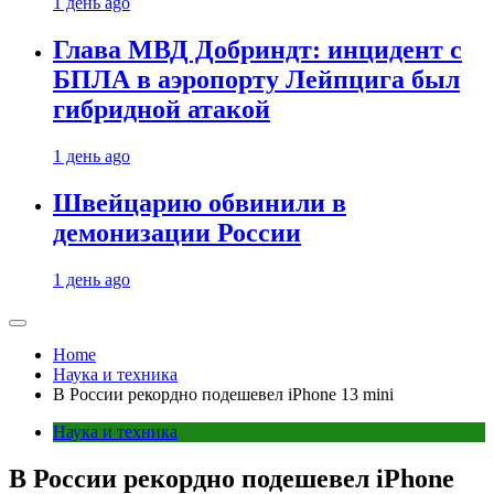
1 день ago
Глава МВД Добриндт: инцидент с
БПЛА в аэропорту Лейпцига был
гибридной атакой
1 день ago
Швейцарию обвинили в
демонизации России
1 день ago
Home
Наука и техника
В России рекордно подешевел iPhone 13 mini
Наука и техника
В России рекордно подешевел iPhone