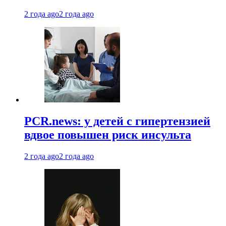
2 года ago
2 года ago
PCR.news: у детей с гипертензией
вдвое повышен риск инсульта
2 года ago
2 года ago