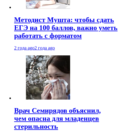
Методист Мушта: чтобы сдать
ЕГЭ на 100 баллов, важно уметь
работать с форматом
2 года ago
2 года ago
Врач Семирядов объяснил,
чем опасна для младенцев
стерильность