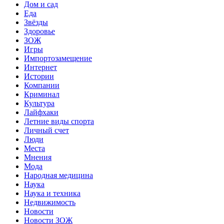
Дом и сад
Еда
Звёзды
Здоровье
ЗОЖ
Игры
Импортозамещение
Интернет
Истории
Компании
Криминал
Культура
Лайфхаки
Летние виды спорта
Личный счет
Люди
Места
Мнения
Мода
Народная медицина
Наука
Наука и техника
Недвижимость
Новости
Новости ЗОЖ