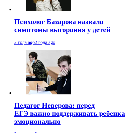
Психолог Базарова назвала
симптомы выгорания у детей
2 года ago
2 года ago
Педагог Неверова: перед
ЕГЭ важно поддерживать ребенка
эмоционально