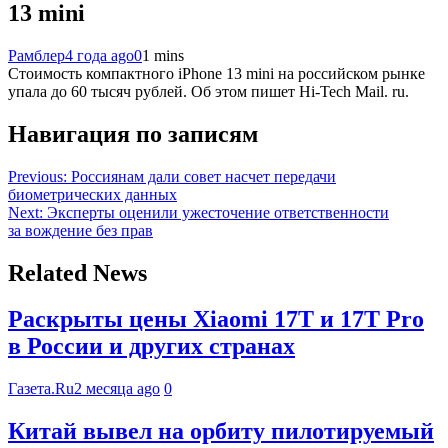
13 mini
Рамблер
4 года ago
0
1 mins
Стоимость компактного iPhone 13 mini на российском рынке
упала до 60 тысяч рублей. Об этом пишет Hi-Tech Mail. ru.
Навигация по записям
Previous:
Россиянам дали совет насчет передачи
биометрических данных
Next:
Эксперты оценили ужесточение ответственности
за вождение без прав
Related News
Раскрыты цены Xiaomi 17T и 17T Pro
в России и других странах
Газета.Ru
2 месяца ago
0
Китай вывел на орбиту пилотируемый