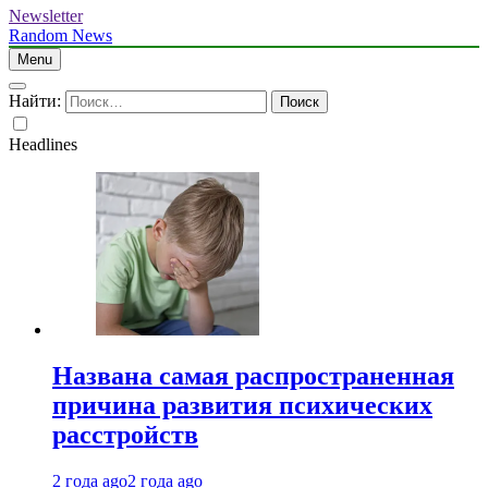
Newsletter
Random News
Menu
Найти:
Headlines
Названа самая распространенная
причина развития психических
расстройств
2 года ago
2 года ago