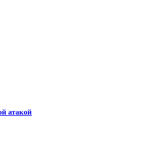
ой атакой