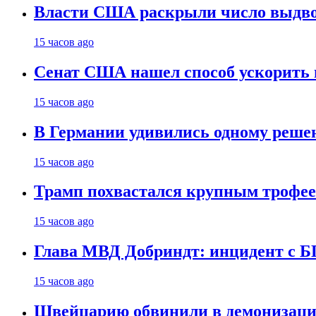
Власти США раскрыли число выдв
15 часов ago
Сенат США нашел способ ускорить 
15 часов ago
В Германии удивились одному реше
15 часов ago
Трамп похвастался крупным троф
15 часов ago
Глава МВД Добриндт: инцидент с Б
15 часов ago
Швейцарию обвинили в демонизаци