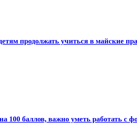
 детям продолжать учиться в майские пр
а 100 баллов, важно уметь работать с ф