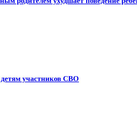
ным родителем ухудшает поведение ребе
 детям участников СВО