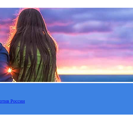
отив России