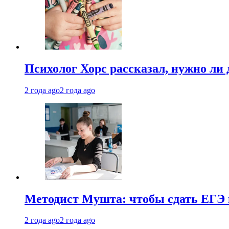
Психолог Хорс рассказал, нужно ли
2 года ago
2 года ago
Методист Мушта: чтобы сдать ЕГЭ н
2 года ago
2 года ago