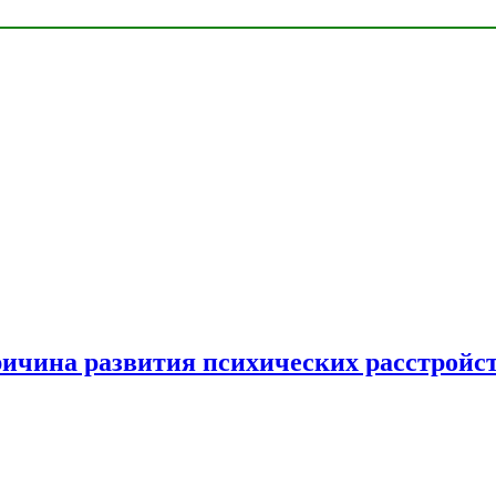
ричина развития психических расстройс