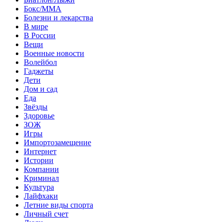
Бокс/MMA
Болезни и лекарства
В мире
В России
Вещи
Военные новости
Волейбол
Гаджеты
Дети
Дом и сад
Еда
Звёзды
Здоровье
ЗОЖ
Игры
Импортозамещение
Интернет
Истории
Компании
Криминал
Культура
Лайфхаки
Летние виды спорта
Личный счет