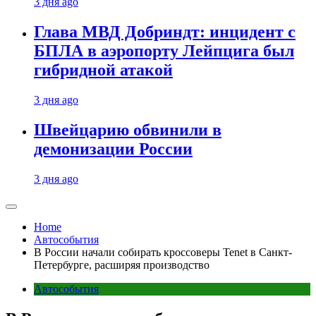
3 дня ago
Глава МВД Добриндт: инцидент с
БПЛА в аэропорту Лейпцига был
гибридной атакой
3 дня ago
Швейцарию обвинили в
демонизации России
3 дня ago
Home
Автособытия
В России начали собирать кроссоверы Tenet в Санкт-
Петербурге, расширяя производство
Автособытия