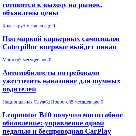
готовится к выходу на рынок,
объявлены цены
Колеса.ру
5 месяцев ago
0
Под маркой карьерных самосвалов
Caterpillar впервые выйдет пикап
Motor.ru
5 месяцев ago
0
Автомобилисты потребовали
ужесточить наказание для шумных
водителей
Национальная Служба Новостей
5 месяцев ago
0
Leapmotor B10 получил масштабное
обновление: управление одной
педалью и беспроводная CarPlay