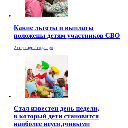
Какие льготы и выплаты
положены детям участников СВО
2 года ago
2 года ago
Стал известен день недели,
в который дети становятся
наиболее неусидчивыми