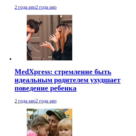
2 года ago
2 года ago
MedXpress: стремление быть
идеальным родителем ухудшает
поведение ребенка
2 года ago
2 года ago