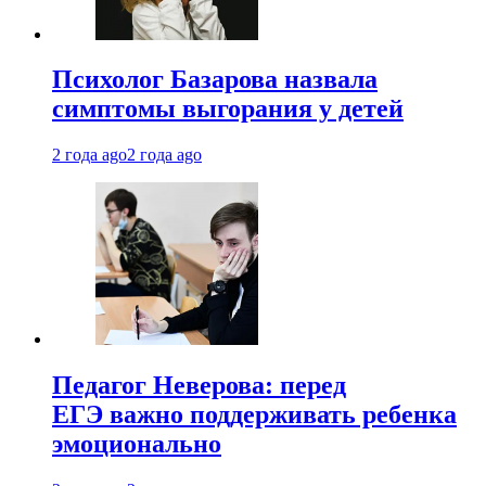
Психолог Базарова назвала
симптомы выгорания у детей
2 года ago
2 года ago
Педагог Неверова: перед
ЕГЭ важно поддерживать ребенка
эмоционально