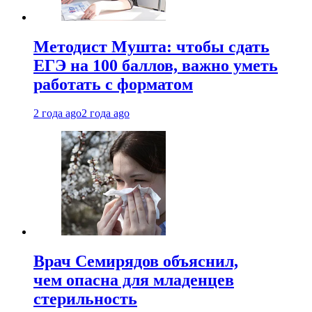
Методист Мушта: чтобы сдать
ЕГЭ на 100 баллов, важно уметь
работать с форматом
2 года ago
2 года ago
Врач Семирядов объяснил,
чем опасна для младенцев
стерильность