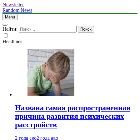
Newsletter
Random News
Menu
Найти:
Headlines
Названа самая распространенная
причина развития психических
расстройств
2 года ago
2 года ago