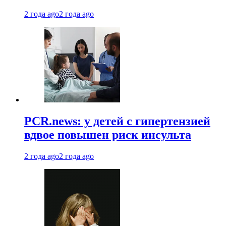
2 года ago
2 года ago
PCR.news: у детей с гипертензией
вдвое повышен риск инсульта
2 года ago
2 года ago