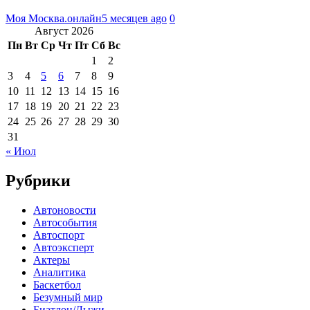
Моя Москва.онлайн
5 месяцев ago
0
Август 2026
Пн
Вт
Ср
Чт
Пт
Сб
Вс
1
2
3
4
5
6
7
8
9
10
11
12
13
14
15
16
17
18
19
20
21
22
23
24
25
26
27
28
29
30
31
« Июл
Рубрики
Автоновости
Автособытия
Автоспорт
Автоэксперт
Актеры
Аналитика
Баскетбол
Безумный мир
Биатлон/Лыжи