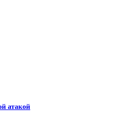
ой атакой