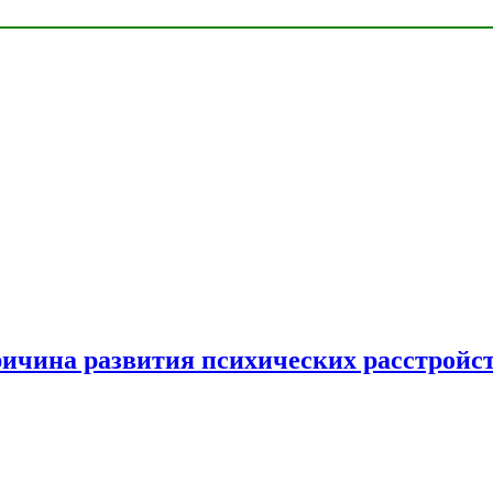
ричина развития психических расстройс