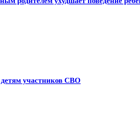
ным родителем ухудшает поведение ребе
 детям участников СВО