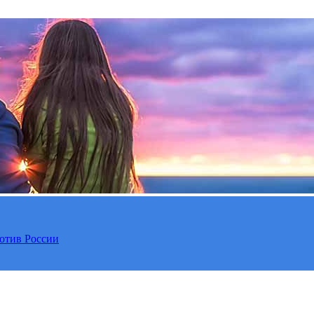
отив России