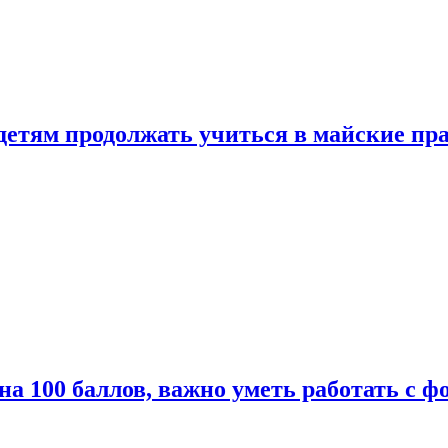
 детям продолжать учиться в майские пр
а 100 баллов, важно уметь работать с ф