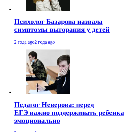
Психолог Базарова назвала
симптомы выгорания у детей
2 года ago
2 года ago
Педагог Неверова: перед
ЕГЭ важно поддерживать ребенка
эмоционально