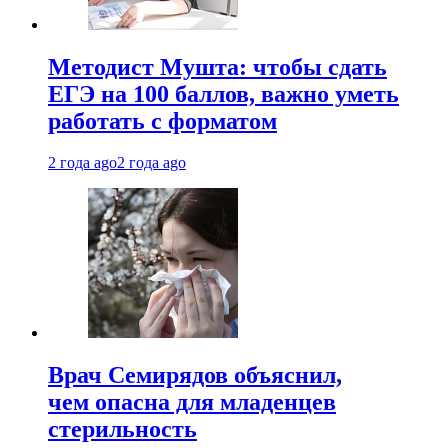
Методист Мушта: чтобы сдать
ЕГЭ на 100 баллов, важно уметь
работать с форматом
2 года ago
2 года ago
Врач Семирядов объяснил,
чем опасна для младенцев
стерильность