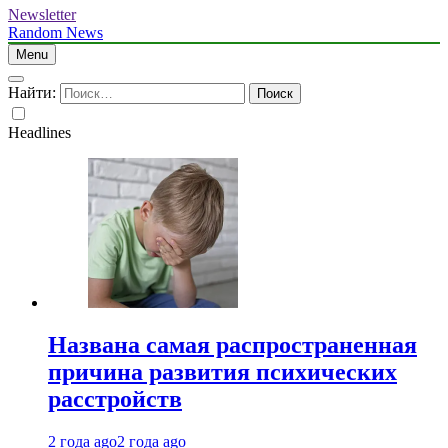
Newsletter
Random News
Menu
Найти:
Headlines
Названа самая распространенная
причина развития психических
расстройств
2 года ago
2 года ago