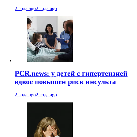
2 года ago
2 года ago
PCR.news: у детей с гипертензией
вдвое повышен риск инсульта
2 года ago
2 года ago