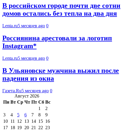
В российском городе почти две сотни
домов остались без тепла на два дня
Lenta.ru
5 месяцев ago
0
Россиянина арестовали за логотип
Instagram*
Lenta.ru
5 месяцев ago
0
В Ульяновске мужчина выжил после
падения из окна
Газета.Ru
5 месяцев ago
0
Август 2026
Пн
Вт
Ср
Чт
Пт
Сб
Вс
1
2
3
4
5
6
7
8
9
10
11
12
13
14
15
16
17
18
19
20
21
22
23