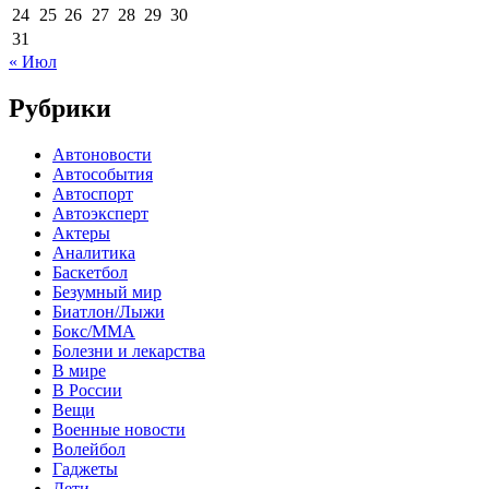
24
25
26
27
28
29
30
31
« Июл
Рубрики
Автоновости
Автособытия
Автоспорт
Автоэксперт
Актеры
Аналитика
Баскетбол
Безумный мир
Биатлон/Лыжи
Бокс/MMA
Болезни и лекарства
В мире
В России
Вещи
Военные новости
Волейбол
Гаджеты
Дети