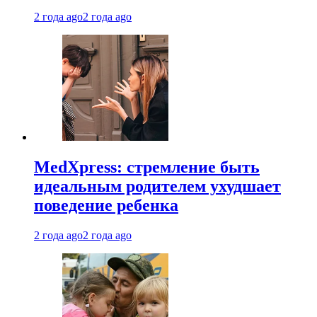
2 года ago
2 года ago
MedXpress: стремление быть
идеальным родителем ухудшает
поведение ребенка
2 года ago
2 года ago