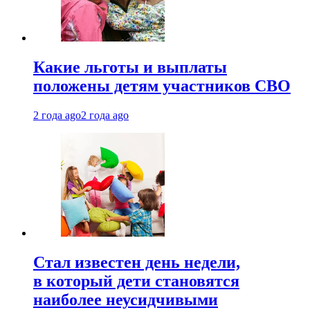
Какие льготы и выплаты
положены детям участников СВО
2 года ago
2 года ago
Стал известен день недели,
в который дети становятся
наиболее неусидчивыми