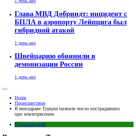
1 день ago
Глава МВД Добриндт: инцидент с
БПЛА в аэропорту Лейпцига был
гибридной атакой
1 день ago
Швейцарию обвинили в
демонизации России
1 день ago
Home
Происшествия
В минздраве Турции назвали число пострадавших
при землетрясении
Происшествия