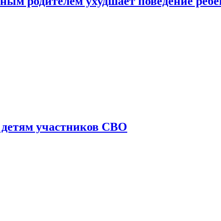
ным родителем ухудшает поведение ребе
 детям участников СВО