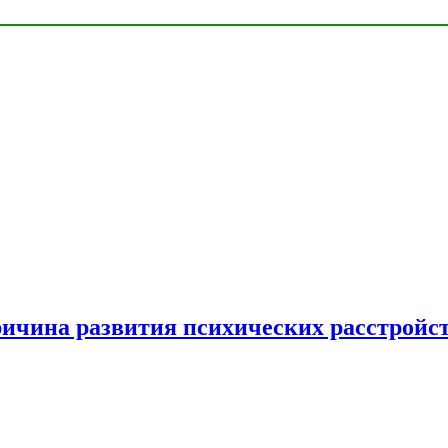
ричина развития психических расстройс