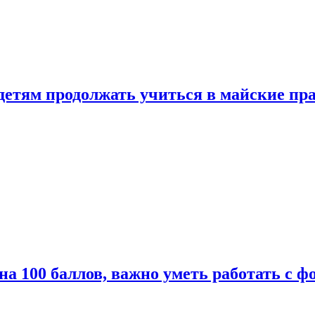
 детям продолжать учиться в майские пр
а 100 баллов, важно уметь работать с ф