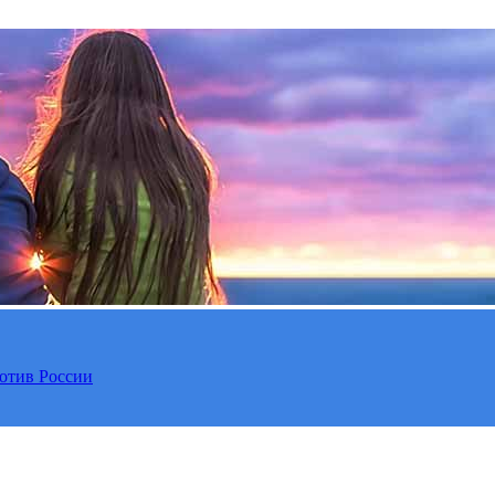
отив России