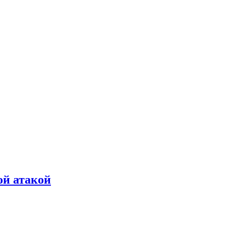
ой атакой