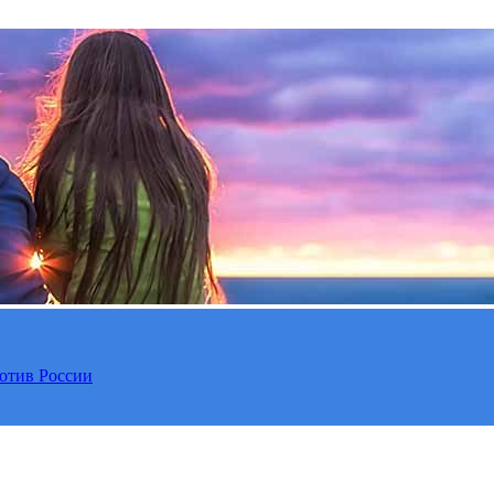
отив России