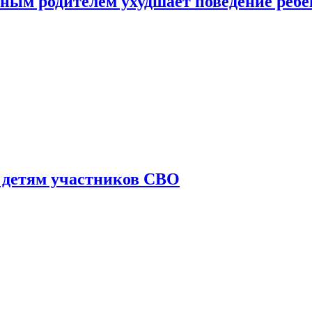
ным родителем ухудшает поведение ребе
 детям участников СВО