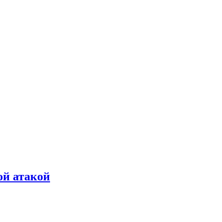
ой атакой