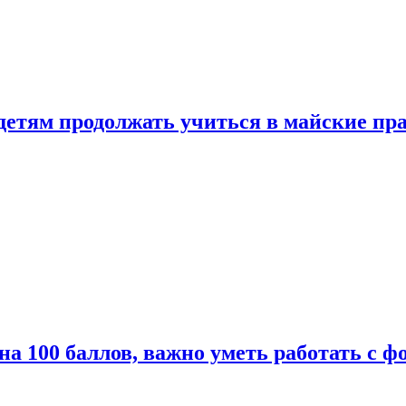
 детям продолжать учиться в майские пр
а 100 баллов, важно уметь работать с ф