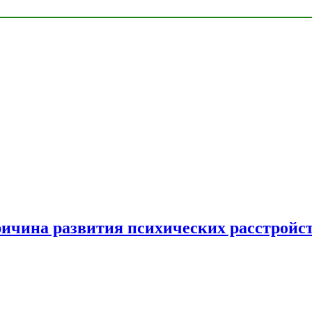
ричина развития психических расстройс