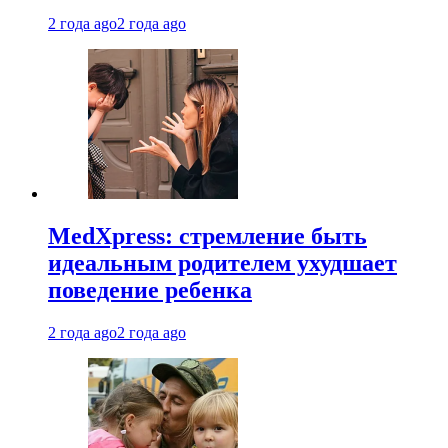
2 года ago
2 года ago
MedXpress: стремление быть
идеальным родителем ухудшает
поведение ребенка
2 года ago
2 года ago