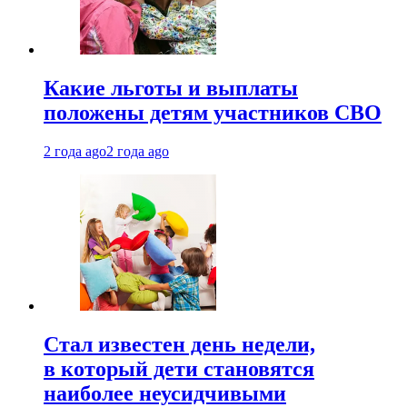
Какие льготы и выплаты
положены детям участников СВО
2 года ago
2 года ago
Стал известен день недели,
в который дети становятся
наиболее неусидчивыми