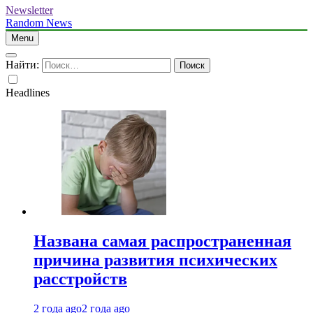
Newsletter
Random News
Menu
Найти:
Headlines
Названа самая распространенная
причина развития психических
расстройств
2 года ago
2 года ago