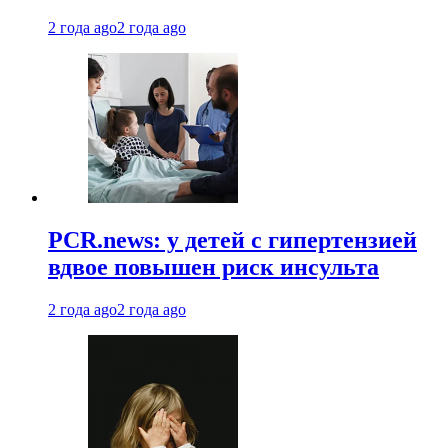
2 года ago
2 года ago
PCR.news: у детей с гипертензией
вдвое повышен риск инсульта
2 года ago
2 года ago