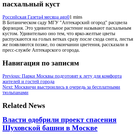
пасхальный куст
Российская Газета
4 месяца ago
0
1 mins
В Ботаническом саду МГУ "Аптекарский огород" расцвела
форзиция. Это удивительное растение называют пасхальным
кустом. Удивительно оно тем, что ярко-желтые цветы
распускаются на голых ветках сразу после схода снега, листья
же появляются позже, по окончании цветения, рассказали в
пресс-службе Аптекарского огорода.
Навигация по записям
Previous:
Парки Москвы подготовят к лету для комфорта
жителей и гостей города
Next:
Москвичи выстроились в очередь за бесплатными
тюльпанами
Related News
Власти одобрили проект спасения
Шуховской башни в Москве