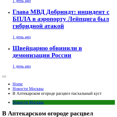
1 день ago
Глава МВД Добриндт: инцидент с
БПЛА в аэропорту Лейпцига был
гибридной атакой
1 день ago
Швейцарию обвинили в
демонизации России
1 день ago
Home
Новости Москвы
В Аптекарском огороде расцвел пасхальный куст
Новости Москвы
В Аптекарском огороде расцвел