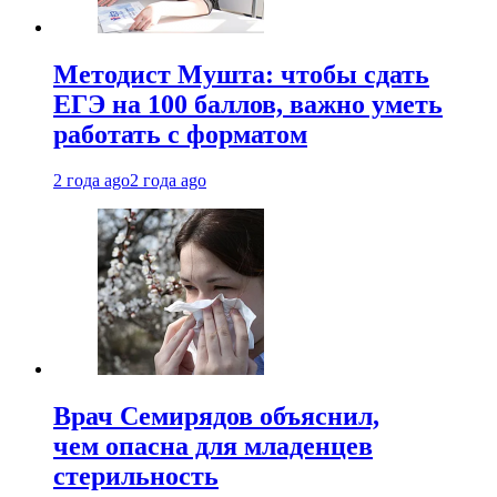
Методист Мушта: чтобы сдать
ЕГЭ на 100 баллов, важно уметь
работать с форматом
2 года ago
2 года ago
Врач Семирядов объяснил,
чем опасна для младенцев
стерильность