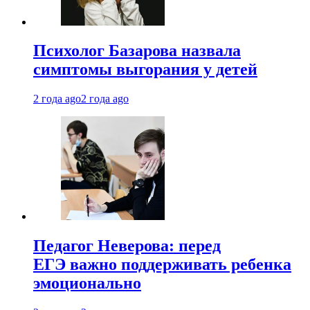
Психолог Базарова назвала
симптомы выгорания у детей
2 года ago
2 года ago
Педагог Неверова: перед
ЕГЭ важно поддерживать ребенка
эмоционально