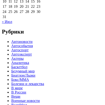
10
11
12
13
14
15
16
17
18
19
20
21
22
23
24
25
26
27
28
29
30
31
« Июл
Рубрики
Автоновости
Автособытия
Автоспорт
Автоэксперт
Актеры
Аналитика
Баскетбол
Безумный мир
Биатлон/Лыжи
Бокс/MMA
Болезни и лекарства
В мире
В России
Вещи
Военные новости
Волейбол