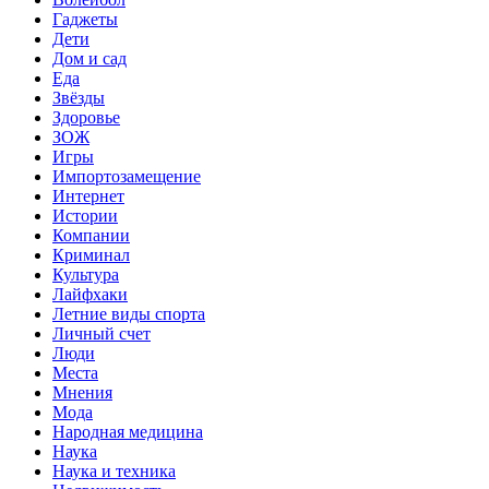
Гаджеты
Дети
Дом и сад
Еда
Звёзды
Здоровье
ЗОЖ
Игры
Импортозамещение
Интернет
Истории
Компании
Криминал
Культура
Лайфхаки
Летние виды спорта
Личный счет
Люди
Места
Мнения
Мода
Народная медицина
Наука
Наука и техника