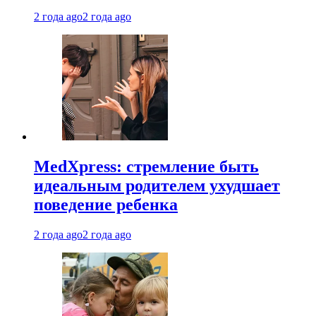
2 года ago
2 года ago
MedXpress: стремление быть
идеальным родителем ухудшает
поведение ребенка
2 года ago
2 года ago