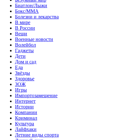
Биатлон/Лыжи
Бокс/MMA
Болезни и лекарства
В мире
В России
Вещи
Военные новости
Волейбол
Гаджеты
Дети
Дом и сад
Еда
Звёзды
Здоровье
ЗОЖ
Игры
Импортозамещение
Интернет
Истории
Компании
Криминал
Культура
Лайфхаки
Летние виды спорта