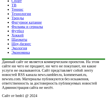
Спорт
ТВ
Теннис
Технологии
Тренды
Фигурное катание
Фильмы и сериалы
Футбол
Хоккей
Шахматы
Шоу-бизнес
Экология
Экономика
Данный сайт не является коммерческим проектом. На этом
сайте ни чего не продают, ни чего не покупают, ни какие
услуги не оказываются. Сайт представляет собой ленту
новостей RSS канала news.rambler.ru, kommersant.ru,
newsru.com. Материалы публикуются без искажения,
ответственность за достоверность публикуемых новостей
Администрация сайта не несёт.
Сайт от bmb1 @ 2024