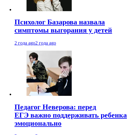
Психолог Базарова назвала
симптомы выгорания у детей
2 года ago
2 года ago
Педагог Неверова: перед
ЕГЭ важно поддерживать ребенка
эмоционально