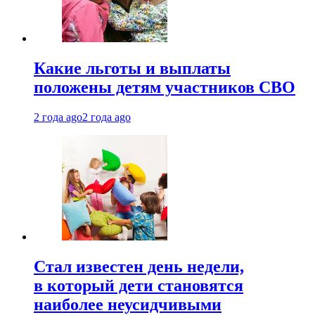
Какие льготы и выплаты
положены детям участников СВО
2 года ago
2 года ago
Стал известен день недели,
в который дети становятся
наиболее неусидчивыми