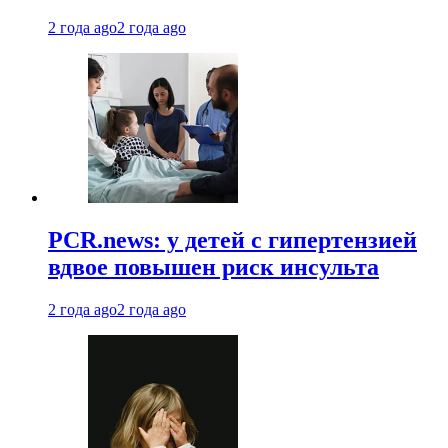
2 года ago
2 года ago
PCR.news: у детей с гипертензией
вдвое повышен риск инсульта
2 года ago
2 года ago