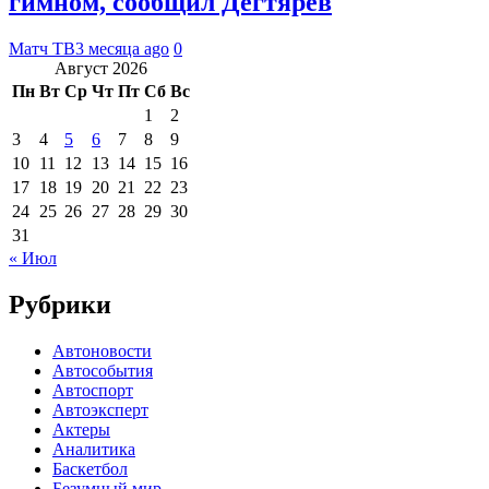
гимном, сообщил Дегтярев
Матч ТВ
3 месяца ago
0
Август 2026
Пн
Вт
Ср
Чт
Пт
Сб
Вс
1
2
3
4
5
6
7
8
9
10
11
12
13
14
15
16
17
18
19
20
21
22
23
24
25
26
27
28
29
30
31
« Июл
Рубрики
Автоновости
Автособытия
Автоспорт
Автоэксперт
Актеры
Аналитика
Баскетбол
Безумный мир