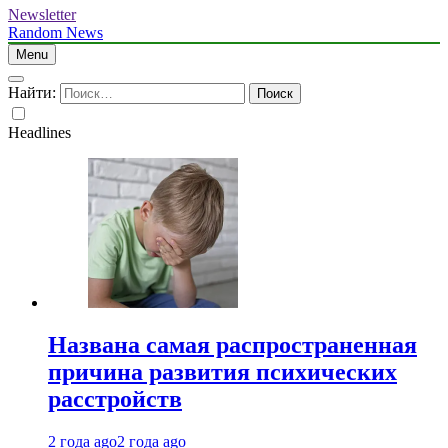
Newsletter
Random News
Menu
Найти:
Headlines
Названа самая распространенная
причина развития психических
расстройств
2 года ago
2 года ago