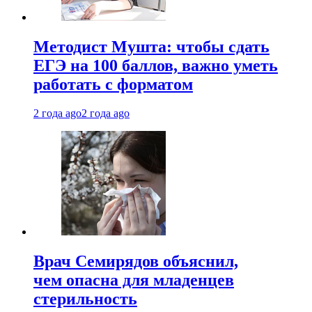
Методист Мушта: чтобы сдать
ЕГЭ на 100 баллов, важно уметь
работать с форматом
2 года ago
2 года ago
Врач Семирядов объяснил,
чем опасна для младенцев
стерильность