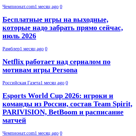
Чемпионат.com
1 месяц ago
0
Бесплатные игры на выходные,
которые надо забрать прямо сейчас,
июль 2026
Рамблер
1 месяц ago
0
Netflix работает над сериалом по
мотивам игры Persona
Российская Газета
1 месяц ago
0
Esports World Cup 2026: игроки и
команды из России, состав Team Spirit,
PARIVISION, BetBoom и расписание
матчей
Чемпионат.com
1 месяц ago
0