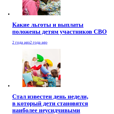
Какие льготы и выплаты
положены детям участников СВО
2 года ago
2 года ago
Стал известен день недели,
в который дети становятся
наиболее неусидчивыми