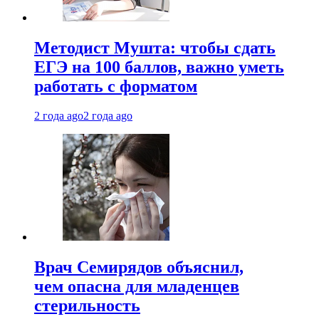
Методист Мушта: чтобы сдать
ЕГЭ на 100 баллов, важно уметь
работать с форматом
2 года ago
2 года ago
Врач Семирядов объяснил,
чем опасна для младенцев
стерильность