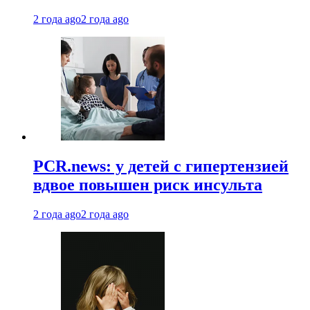
2 года ago
2 года ago
PCR.news: у детей с гипертензией
вдвое повышен риск инсульта
2 года ago
2 года ago