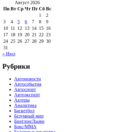
Август 2026
Пн
Вт
Ср
Чт
Пт
Сб
Вс
1
2
3
4
5
6
7
8
9
10
11
12
13
14
15
16
17
18
19
20
21
22
23
24
25
26
27
28
29
30
31
« Июл
Рубрики
Автоновости
Автособытия
Автоспорт
Автоэксперт
Актеры
Аналитика
Баскетбол
Безумный мир
Биатлон/Лыжи
Бокс/MMA
Болезни и лекарства