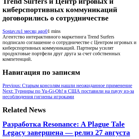
Trend Surfers и Центр игровых и
киберспортивных коммуникаций
договорились о сотрудничестве
Sostav.ru
1 месяц ago
0
1 mins
Агентство интерактивного маркетинга Trend Surfers
подписало соглашение о сотрудничестве с Центром игровых и
киберспортивных коммуникаций. Партнеры усилят
продуктовые портфели друг друга за счет собственных
компетенций.
Навигация по записям
Previous:
Старым консолям нашли неожиданное применение
Next:
Турниры по Yu-Gi-Oh! в США поставили на паузу из-за
несоблюдения гигиены игроками
Related News
Разработка Resonance: A Plague Tale
Legacy завершена — релиз 27 августа