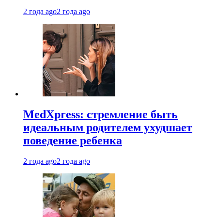
2 года ago
2 года ago
MedXpress: стремление быть
идеальным родителем ухудшает
поведение ребенка
2 года ago
2 года ago