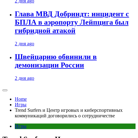
2 дня ago
Глава МВД Добриндт: инцидент с
БПЛА в аэропорту Лейпцига был
гибридной атакой
2 дня ago
Швейцарию обвинили в
демонизации России
2 дня ago
Home
Игры
Trend Surfers и Центр игровых и киберспортивных
коммуникаций договорились о сотрудничестве
Игры