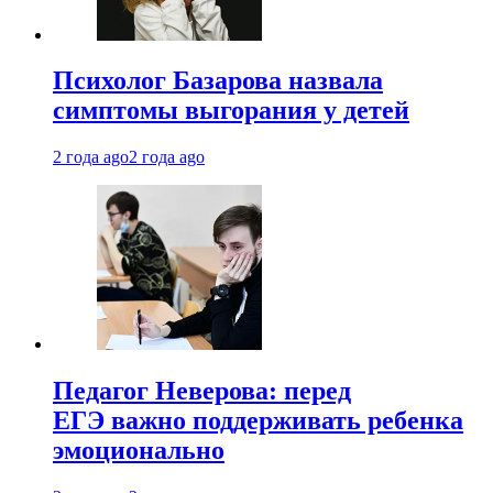
Психолог Базарова назвала
симптомы выгорания у детей
2 года ago
2 года ago
Педагог Неверова: перед
ЕГЭ важно поддерживать ребенка
эмоционально