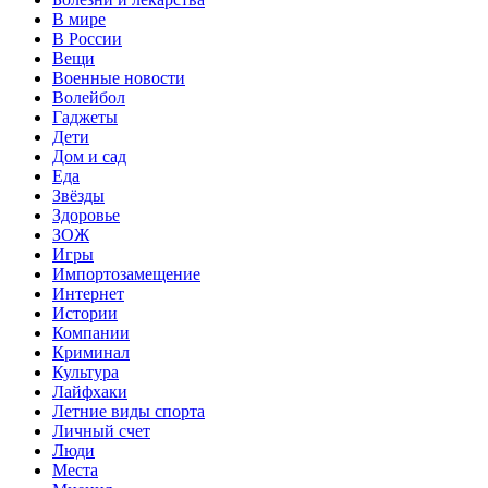
В мире
В России
Вещи
Военные новости
Волейбол
Гаджеты
Дети
Дом и сад
Еда
Звёзды
Здоровье
ЗОЖ
Игры
Импортозамещение
Интернет
Истории
Компании
Криминал
Культура
Лайфхаки
Летние виды спорта
Личный счет
Люди
Места