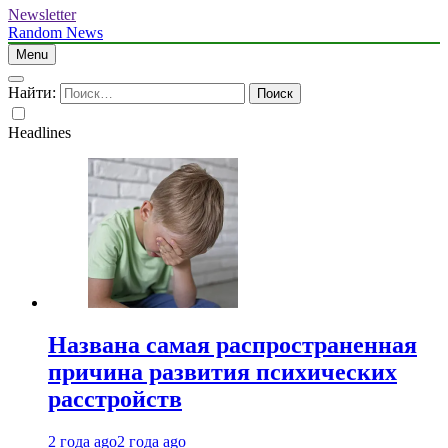
Newsletter
Random News
Menu
Найти:
Headlines
Названа самая распространенная
причина развития психических
расстройств
2 года ago
2 года ago