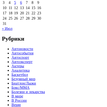
3
4
5
6
7
8
9
10
11
12
13
14
15
16
17
18
19
20
21
22
23
24
25
26
27
28
29
30
31
« Июл
Рубрики
Автоновости
Автособытия
Автоспорт
Автоэксперт
Актеры
Аналитика
Баскетбол
Безумный мир
Биатлон/Лыжи
Бокс/MMA
Болезни и лекарства
В мире
В России
Вещи