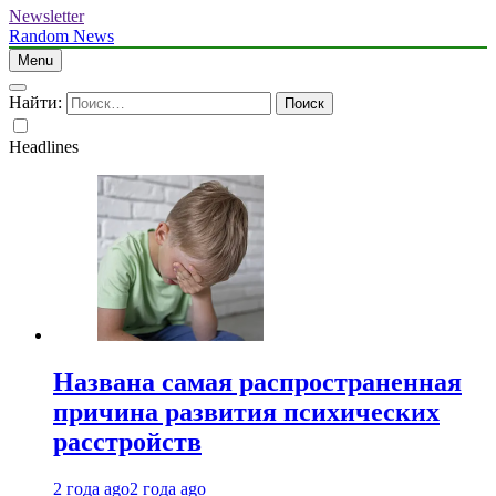
Newsletter
Random News
Menu
Найти:
Headlines
Названа самая распространенная
причина развития психических
расстройств
2 года ago
2 года ago