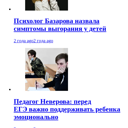
Психолог Базарова назвала
симптомы выгорания у детей
2 года ago
2 года ago
Педагог Неверова: перед
ЕГЭ важно поддерживать ребенка
эмоционально