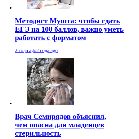
Методист Мушта: чтобы сдать
ЕГЭ на 100 баллов, важно уметь
работать с форматом
2 года ago
2 года ago
Врач Семирядов объяснил,
чем опасна для младенцев
стерильность