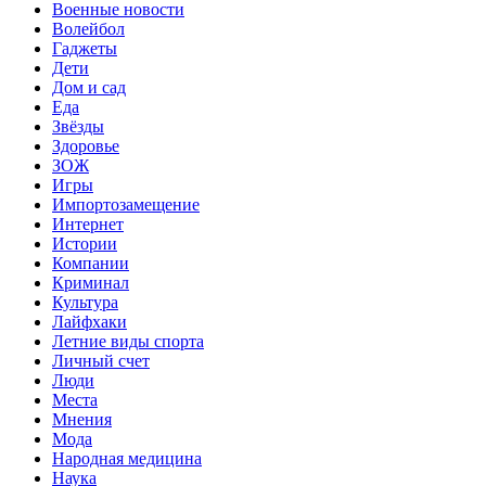
Военные новости
Волейбол
Гаджеты
Дети
Дом и сад
Еда
Звёзды
Здоровье
ЗОЖ
Игры
Импортозамещение
Интернет
Истории
Компании
Криминал
Культура
Лайфхаки
Летние виды спорта
Личный счет
Люди
Места
Мнения
Мода
Народная медицина
Наука