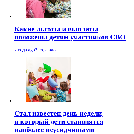
Какие льготы и выплаты
положены детям участников СВО
2 года ago
2 года ago
Стал известен день недели,
в который дети становятся
наиболее неусидчивыми