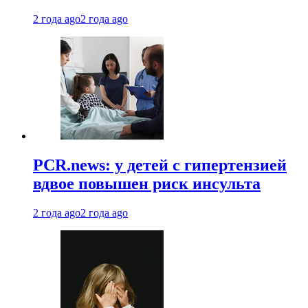
2 года ago
2 года ago
PCR.news: у детей с гипертензией
вдвое повышен риск инсульта
2 года ago
2 года ago