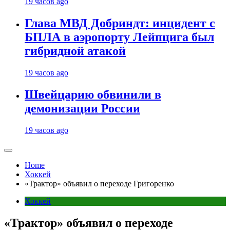
19 часов ago
Глава МВД Добриндт: инцидент с
БПЛА в аэропорту Лейпцига был
гибридной атакой
19 часов ago
Швейцарию обвинили в
демонизации России
19 часов ago
Home
Хоккей
«Трактор» объявил о переходе Григоренко
Хоккей
«Трактор» объявил о переходе