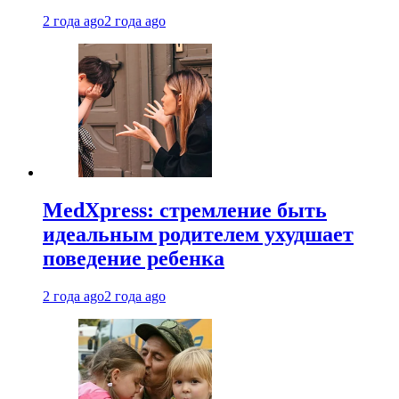
2 года ago
2 года ago
MedXpress: стремление быть
идеальным родителем ухудшает
поведение ребенка
2 года ago
2 года ago