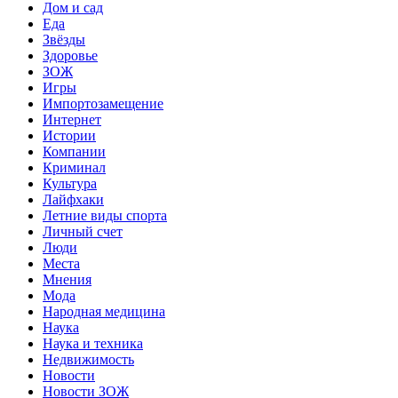
Дом и сад
Еда
Звёзды
Здоровье
ЗОЖ
Игры
Импортозамещение
Интернет
Истории
Компании
Криминал
Культура
Лайфхаки
Летние виды спорта
Личный счет
Люди
Места
Мнения
Мода
Народная медицина
Наука
Наука и техника
Недвижимость
Новости
Новости ЗОЖ