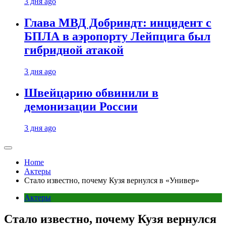
3 дня ago
Глава МВД Добриндт: инцидент с
БПЛА в аэропорту Лейпцига был
гибридной атакой
3 дня ago
Швейцарию обвинили в
демонизации России
3 дня ago
Home
Актеры
Стало известно, почему Кузя вернулся в «Универ»
Актеры
Стало известно, почему Кузя вернулся