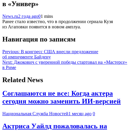
в «Универ»
News.ru
2 года ago
0
1 mins
Ранее стало известно, что в продолжении сериала Кузя
из Агаповки появится в новом амплуа.
Навигация по записям
Previous:
В конгресс США внесли предложение
об импичменте Байдену
Next:
Джокович с уверенной победы стартовал на «Мастерсе»
в Риме
Related News
Соглашаются не все: Когда актера
сегодня можно заменить ИИ-версией
Национальная Служба Новостей
1 месяц ago
0
Актриса Уайлд пожаловалась на