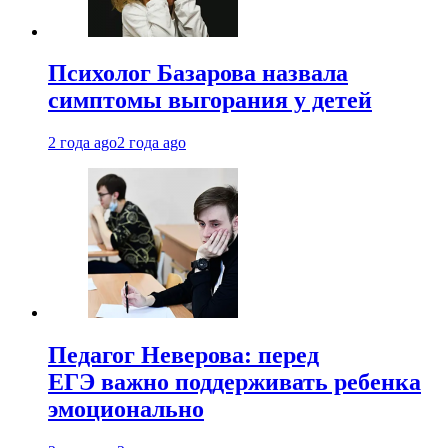
Психолог Базарова назвала
симптомы выгорания у детей
2 года ago
2 года ago
Педагог Неверова: перед
ЕГЭ важно поддерживать ребенка
эмоционально