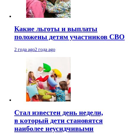
Какие льготы и выплаты
положены детям участников СВО
2 года ago
2 года ago
Стал известен день недели,
в который дети становятся
наиболее неусидчивыми