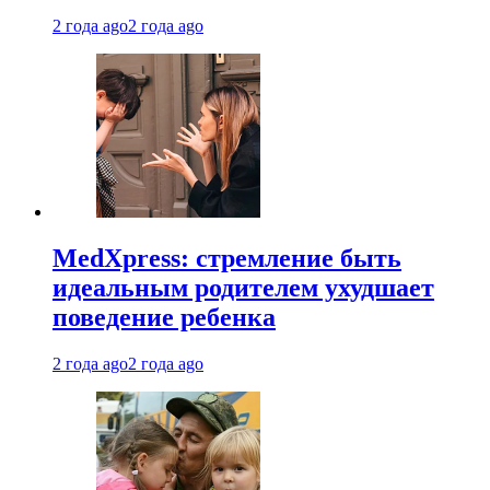
2 года ago
2 года ago
MedXpress: стремление быть
идеальным родителем ухудшает
поведение ребенка
2 года ago
2 года ago