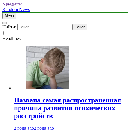
Newsletter
Random News
Menu
Найти:
Headlines
Названа самая распространенная
причина развития психических
расстройств
2 года ago
2 года ago