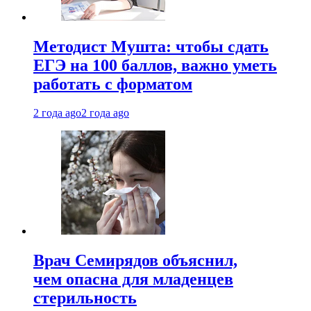
Методист Мушта: чтобы сдать
ЕГЭ на 100 баллов, важно уметь
работать с форматом
2 года ago
2 года ago
Врач Семирядов объяснил,
чем опасна для младенцев
стерильность