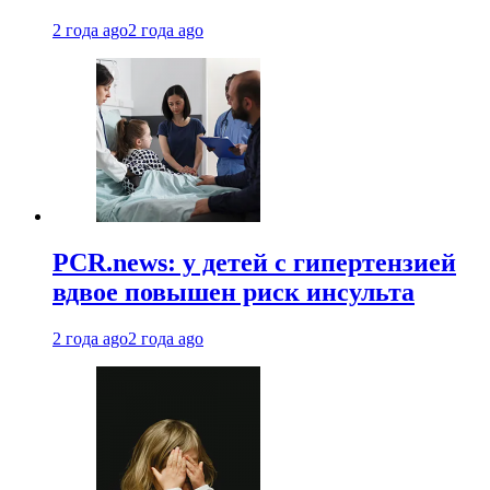
2 года ago
2 года ago
PCR.news: у детей с гипертензией
вдвое повышен риск инсульта
2 года ago
2 года ago