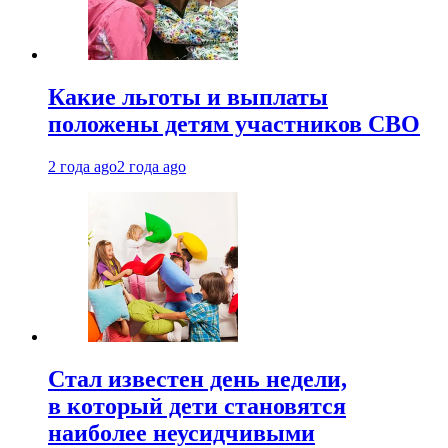
Какие льготы и выплаты
положены детям участников СВО
2 года ago
2 года ago
Стал известен день недели,
в который дети становятся
наиболее неусидчивыми