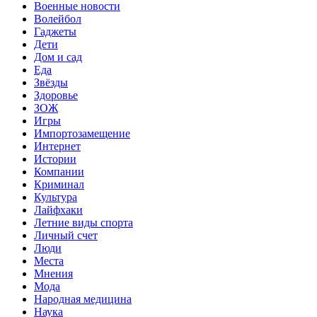
Военные новости
Волейбол
Гаджеты
Дети
Дом и сад
Еда
Звёзды
Здоровье
ЗОЖ
Игры
Импортозамещение
Интернет
Истории
Компании
Криминал
Культура
Лайфхаки
Летние виды спорта
Личный счет
Люди
Места
Мнения
Мода
Народная медицина
Наука