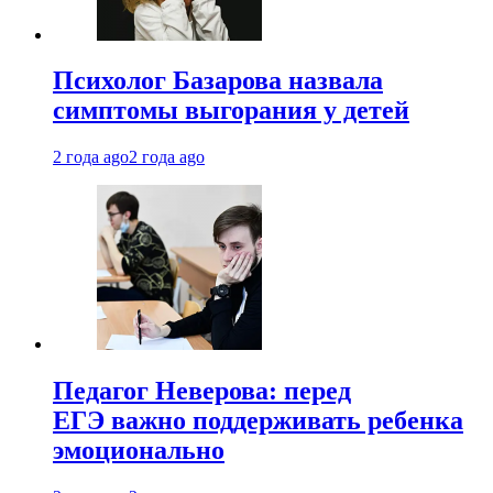
Психолог Базарова назвала
симптомы выгорания у детей
2 года ago
2 года ago
Педагог Неверова: перед
ЕГЭ важно поддерживать ребенка
эмоционально