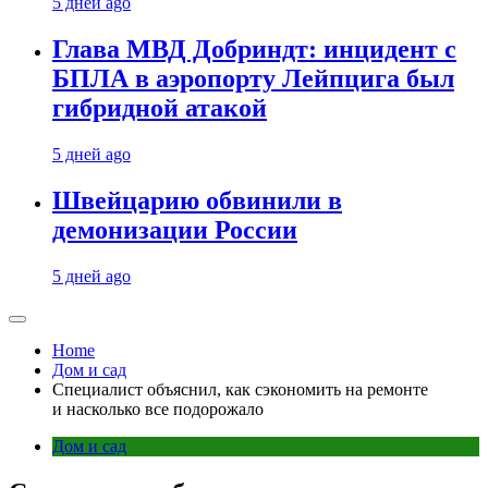
5 дней ago
Глава МВД Добриндт: инцидент с
БПЛА в аэропорту Лейпцига был
гибридной атакой
5 дней ago
Швейцарию обвинили в
демонизации России
5 дней ago
Home
Дом и сад
Специалист объяснил, как сэкономить на ремонте
и насколько все подорожало
Дом и сад