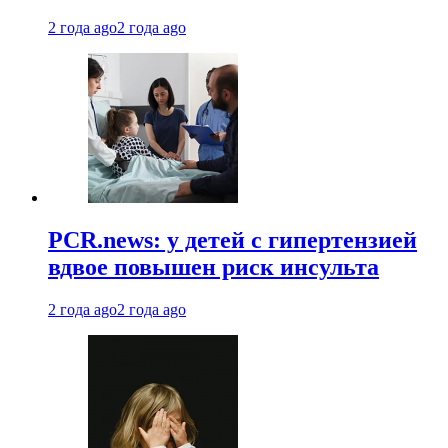
2 года ago
2 года ago
PCR.news: у детей с гипертензией
вдвое повышен риск инсульта
2 года ago
2 года ago