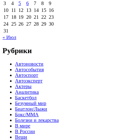
3
4
5
6
7
8
9
10
11
12
13
14
15
16
17
18
19
20
21
22
23
24
25
26
27
28
29
30
31
« Июл
Рубрики
Автоновости
Автособытия
Автоспорт
Автоэксперт
Актеры
Аналитика
Баскетбол
Безумный мир
Биатлон/Лыжи
Бокс/MMA
Болезни и лекарства
В мире
В России
Вещи