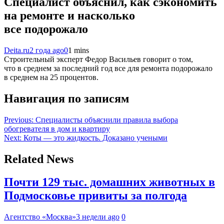
Специалист объяснил, как сэкономить
на ремонте и насколько
все подорожало
Deita.ru
2 года ago
0
1 mins
Строительный эксперт Федор Васильев говорит о том,
что в среднем за последний год все для ремонта подорожало
в среднем на 25 процентов.
Навигация по записям
Previous:
Специалисты объяснили правила выбора
обогревателя в дом и квартиру
Next:
Коты — это жидкость. Доказано учеными
Related News
Почти 129 тыс. домашних животных в
Подмосковье привиты за полгода
Агентство «Москва»
3 недели ago
0