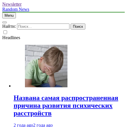
Newsletter
Random News
Menu
Найти:
Headlines
Названа самая распространенная
причина развития психических
расстройств
2 года ago
2 года ago