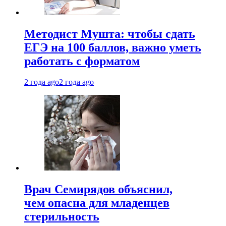
Методист Мушта: чтобы сдать
ЕГЭ на 100 баллов, важно уметь
работать с форматом
2 года ago
2 года ago
Врач Семирядов объяснил,
чем опасна для младенцев
стерильность