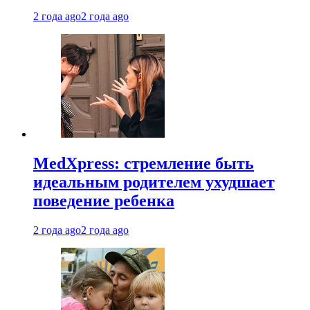
2 года ago
2 года ago
MedXpress: стремление быть
идеальным родителем ухудшает
поведение ребенка
2 года ago
2 года ago