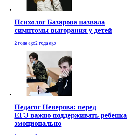
Психолог Базарова назвала
симптомы выгорания у детей
2 года ago
2 года ago
Педагог Неверова: перед
ЕГЭ важно поддерживать ребенка
эмоционально