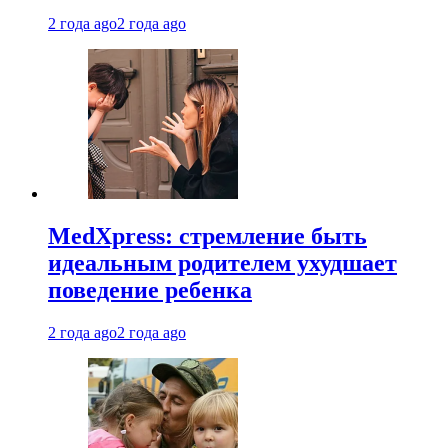
2 года ago
2 года ago
MedXpress: стремление быть
идеальным родителем ухудшает
поведение ребенка
2 года ago
2 года ago