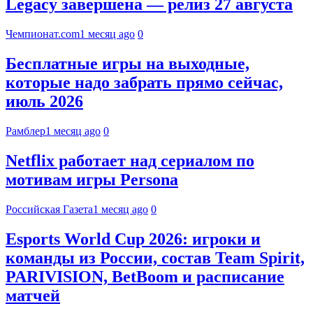
Legacy завершена — релиз 27 августа
Чемпионат.com
1 месяц ago
0
Бесплатные игры на выходные,
которые надо забрать прямо сейчас,
июль 2026
Рамблер
1 месяц ago
0
Netflix работает над сериалом по
мотивам игры Persona
Российская Газета
1 месяц ago
0
Esports World Cup 2026: игроки и
команды из России, состав Team Spirit,
PARIVISION, BetBoom и расписание
матчей