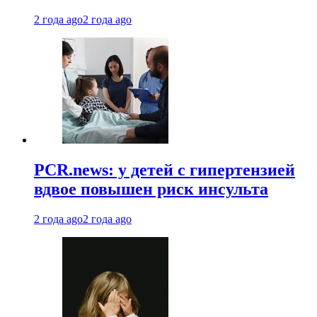
2 года ago
2 года ago
PCR.news: у детей с гипертензией
вдвое повышен риск инсульта
2 года ago
2 года ago