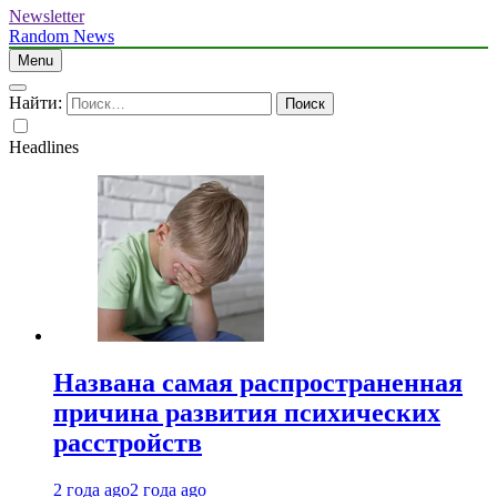
Newsletter
Random News
Menu
Найти:
Headlines
Названа самая распространенная
причина развития психических
расстройств
2 года ago
2 года ago