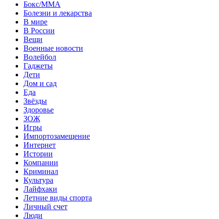
Бокс/MMA
Болезни и лекарства
В мире
В России
Вещи
Военные новости
Волейбол
Гаджеты
Дети
Дом и сад
Еда
Звёзды
Здоровье
ЗОЖ
Игры
Импортозамещение
Интернет
Истории
Компании
Криминал
Культура
Лайфхаки
Летние виды спорта
Личный счет
Люди