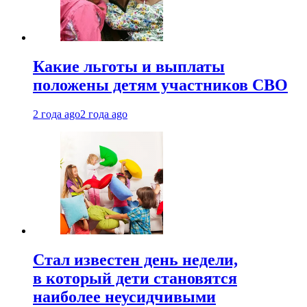
Какие льготы и выплаты
положены детям участников СВО
2 года ago
2 года ago
Стал известен день недели,
в который дети становятся
наиболее неусидчивыми