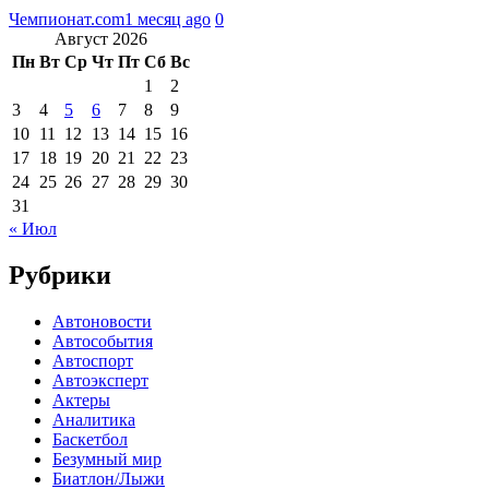
Чемпионат.com
1 месяц ago
0
Август 2026
Пн
Вт
Ср
Чт
Пт
Сб
Вс
1
2
3
4
5
6
7
8
9
10
11
12
13
14
15
16
17
18
19
20
21
22
23
24
25
26
27
28
29
30
31
« Июл
Рубрики
Автоновости
Автособытия
Автоспорт
Автоэксперт
Актеры
Аналитика
Баскетбол
Безумный мир
Биатлон/Лыжи