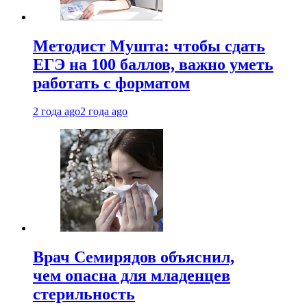
Методист Мушта: чтобы сдать
ЕГЭ на 100 баллов, важно уметь
работать с форматом
2 года ago
2 года ago
Врач Семирядов объяснил,
чем опасна для младенцев
стерильность