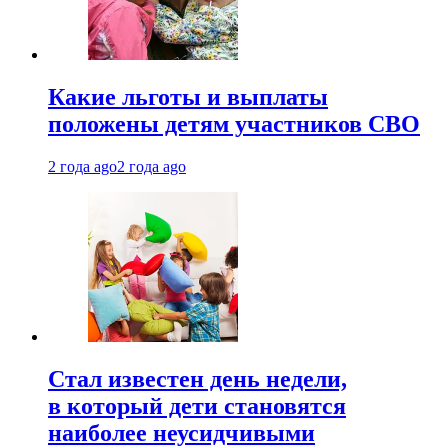
Какие льготы и выплаты
положены детям участников СВО
2 года ago
2 года ago
Стал известен день недели,
в который дети становятся
наиболее неусидчивыми