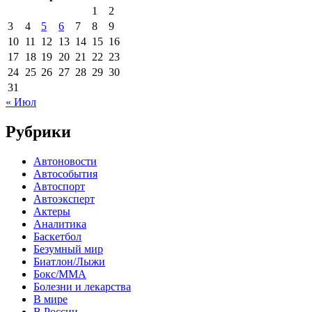
1
2
3
4
5
6
7
8
9
10
11
12
13
14
15
16
17
18
19
20
21
22
23
24
25
26
27
28
29
30
31
« Июл
Рубрики
Автоновости
Автособытия
Автоспорт
Автоэксперт
Актеры
Аналитика
Баскетбол
Безумный мир
Биатлон/Лыжи
Бокс/MMA
Болезни и лекарства
В мире
В России