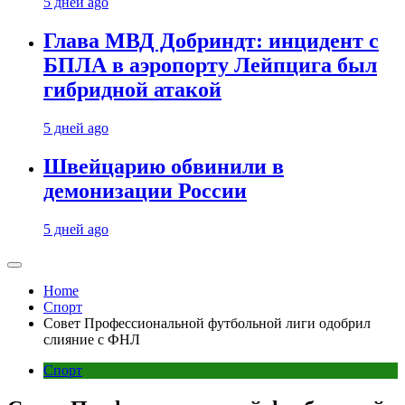
5 дней ago
Глава МВД Добриндт: инцидент с
БПЛА в аэропорту Лейпцига был
гибридной атакой
5 дней ago
Швейцарию обвинили в
демонизации России
5 дней ago
Home
Спорт
Совет Профессиональной футбольной лиги одобрил
слияние с ФНЛ
Спорт