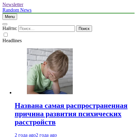
Newsletter
Random News
Menu
Найти:
Headlines
Названа самая распространенная
причина развития психических
расстройств
2 года ago
2 года ago