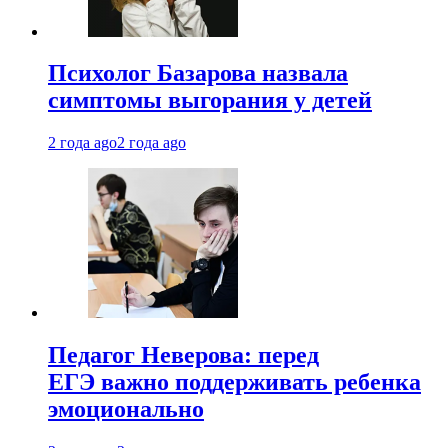
Психолог Базарова назвала
симптомы выгорания у детей
2 года ago
2 года ago
Педагог Неверова: перед
ЕГЭ важно поддерживать ребенка
эмоционально