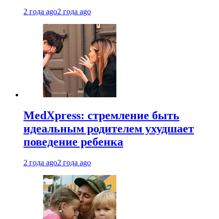
2 года ago
2 года ago
MedXpress: стремление быть
идеальным родителем ухудшает
поведение ребенка
2 года ago
2 года ago