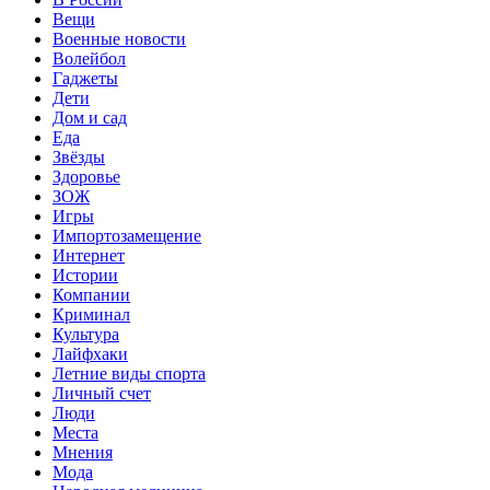
Вещи
Военные новости
Волейбол
Гаджеты
Дети
Дом и сад
Еда
Звёзды
Здоровье
ЗОЖ
Игры
Импортозамещение
Интернет
Истории
Компании
Криминал
Культура
Лайфхаки
Летние виды спорта
Личный счет
Люди
Места
Мнения
Мода