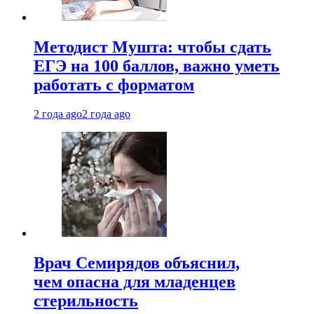
Методист Мушта: чтобы сдать
ЕГЭ на 100 баллов, важно уметь
работать с форматом
2 года ago
2 года ago
Врач Семирядов объяснил,
чем опасна для младенцев
стерильность