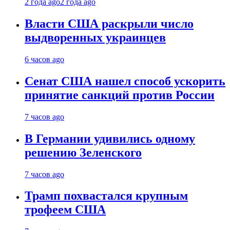
2 года ago
2 года ago
Власти США раскрыли число
выдворенных украинцев
6 часов ago
Сенат США нашел способ ускорить
принятие санкций против России
7 часов ago
В Германии удивились одному
решению Зеленского
7 часов ago
Трамп похвастался крупным
трофеем США