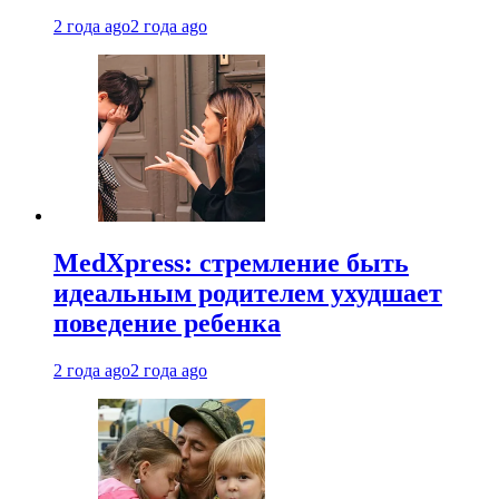
2 года ago
2 года ago
MedXpress: стремление быть
идеальным родителем ухудшает
поведение ребенка
2 года ago
2 года ago