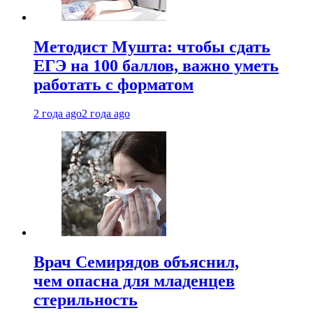
Методист Мушта: чтобы сдать
ЕГЭ на 100 баллов, важно уметь
работать с форматом
2 года ago
2 года ago
Врач Семирядов объяснил,
чем опасна для младенцев
стерильность