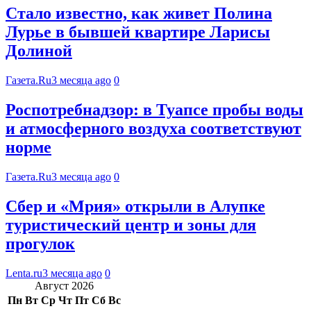
Стало известно, как живет Полина
Лурье в бывшей квартире Ларисы
Долиной
Газета.Ru
3 месяца ago
0
Роспотребнадзор: в Туапсе пробы воды
и атмосферного воздуха соответствуют
норме
Газета.Ru
3 месяца ago
0
Сбер и «Мрия» открыли в Алупке
туристический центр и зоны для
прогулок
Lenta.ru
3 месяца ago
0
Август 2026
Пн
Вт
Ср
Чт
Пт
Сб
Вс