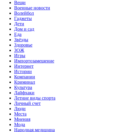
Вещи
Военные новости
Волейбол
Гаджеты
Дети
Дом и сад
Еда
Звёзды
Здоровье
ЗОЖ
Игры
Импортозамещение
Интернет
Истории
Компании
Криминал
Культура
Лайфхаки
Летние виды спорта
Личный счет
Люди
Места
Мнения
Мода
Народная медицина