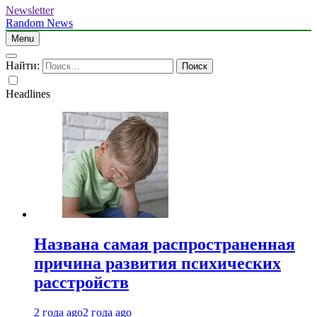
Newsletter
Random News
Menu
Найти:
Headlines
Названа самая распространенная
причина развития психических
расстройств
2 года ago
2 года ago