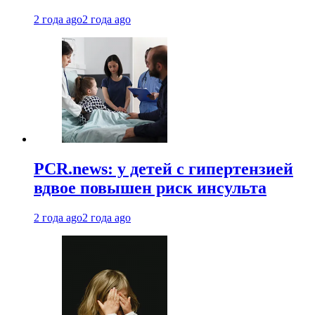
2 года ago
2 года ago
PCR.news: у детей с гипертензией
вдвое повышен риск инсульта
2 года ago
2 года ago