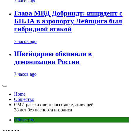
7 часов ago
Глава МВД Добриндт: инцидент с
БПЛА в аэропорту Лейпцига был
гибридной атакой
7 часов ago
Швейцарию обвинили в
демонизации России
7 часов ago
Home
Общество
СМИ рассказали о россиянке, живущей
28 лет без паспорта и полиса
Общество