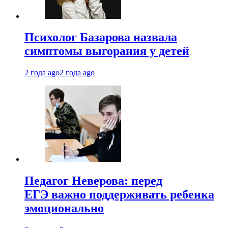
Психолог Базарова назвала
симптомы выгорания у детей
2 года ago
2 года ago
Педагог Неверова: перед
ЕГЭ важно поддерживать ребенка
эмоционально