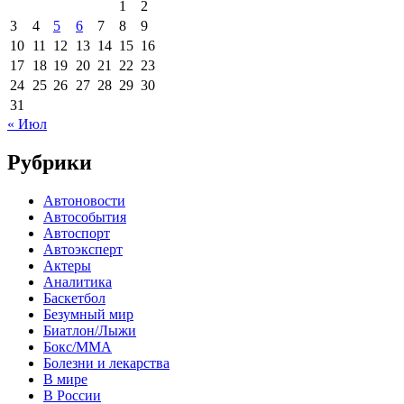
1
2
3
4
5
6
7
8
9
10
11
12
13
14
15
16
17
18
19
20
21
22
23
24
25
26
27
28
29
30
31
« Июл
Рубрики
Автоновости
Автособытия
Автоспорт
Автоэксперт
Актеры
Аналитика
Баскетбол
Безумный мир
Биатлон/Лыжи
Бокс/MMA
Болезни и лекарства
В мире
В России