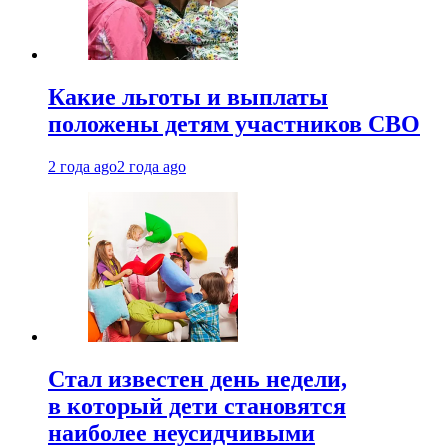
Какие льготы и выплаты
положены детям участников СВО
2 года ago
2 года ago
Стал известен день недели,
в который дети становятся
наиболее неусидчивыми