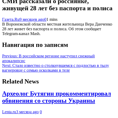
СМИ рассказали о россиянке,
живущей 28 лет без паспорта и полиса
Газета.Ru
9 месяцев ago
0
1 mins
В Воронежской области местная жительница Вера Данченко
28 лет живет без паспорта и полиса. Об этом сообщает
Telegram-канал Mash.
Навигация по записям
Previous:
В российском регионе наступил снежный
апокалипсис
Next:
Стало известно о столкнувшемся с подлостью в тылу
вагнеровце с семью осколками в теле
Related News
Археолог Бутягин прокомментировал
обвинения со стороны Украины
Lenta.ru
3 месяца ago
0