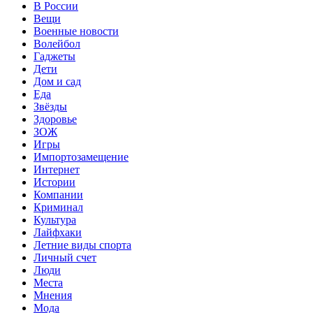
В России
Вещи
Военные новости
Волейбол
Гаджеты
Дети
Дом и сад
Еда
Звёзды
Здоровье
ЗОЖ
Игры
Импортозамещение
Интернет
Истории
Компании
Криминал
Культура
Лайфхаки
Летние виды спорта
Личный счет
Люди
Места
Мнения
Мода