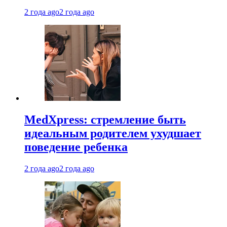
2 года ago
2 года ago
MedXpress: стремление быть
идеальным родителем ухудшает
поведение ребенка
2 года ago
2 года ago