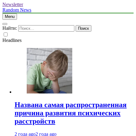
Newsletter
Random News
Menu
Найти:
Headlines
Названа самая распространенная
причина развития психических
расстройств
2 года ago
2 года ago