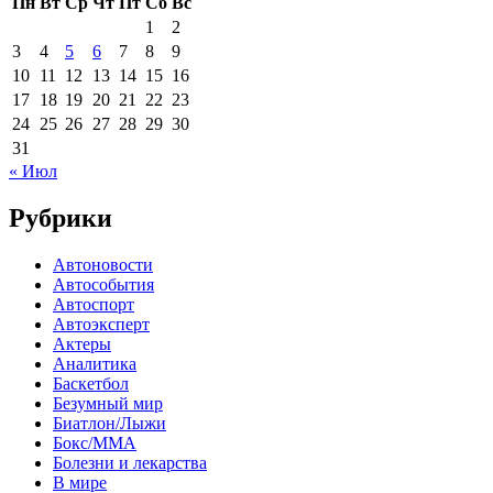
Пн
Вт
Ср
Чт
Пт
Сб
Вс
1
2
3
4
5
6
7
8
9
10
11
12
13
14
15
16
17
18
19
20
21
22
23
24
25
26
27
28
29
30
31
« Июл
Рубрики
Автоновости
Автособытия
Автоспорт
Автоэксперт
Актеры
Аналитика
Баскетбол
Безумный мир
Биатлон/Лыжи
Бокс/MMA
Болезни и лекарства
В мире