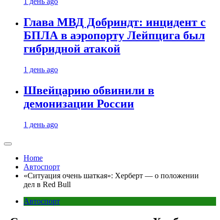
1 день ago
Глава МВД Добриндт: инцидент с
БПЛА в аэропорту Лейпцига был
гибридной атакой
1 день ago
Швейцарию обвинили в
демонизации России
1 день ago
Home
Автоспорт
«Ситуация очень шаткая»: Херберт — о положении
дел в Red Bull
Автоспорт