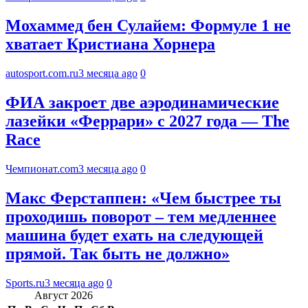
Мохаммед бен Сулайем: Формуле 1 не
хватает Кристиана Хорнера
autosport.com.ru
3 месяца ago
0
ФИА закроет две аэродинамические
лазейки «Феррари» с 2027 года — The
Race
Чемпионат.com
3 месяца ago
0
Макс Ферстаппен: «Чем быстрее ты
проходишь поворот – тем медленнее
машина будет ехать на следующей
прямой. Так быть не должно»
Sports.ru
3 месяца ago
0
Август 2026