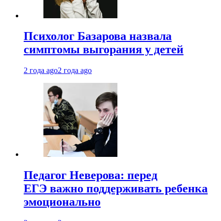
Психолог Базарова назвала
симптомы выгорания у детей
2 года ago
2 года ago
Педагог Неверова: перед
ЕГЭ важно поддерживать ребенка
эмоционально