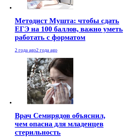
Методист Мушта: чтобы сдать
ЕГЭ на 100 баллов, важно уметь
работать с форматом
2 года ago
2 года ago
Врач Семирядов объяснил,
чем опасна для младенцев
стерильность