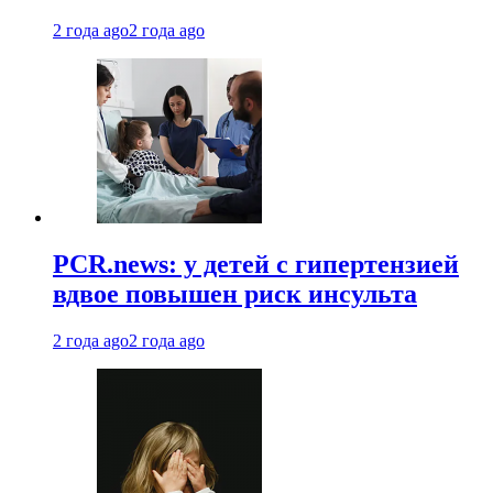
2 года ago
2 года ago
PCR.news: у детей с гипертензией
вдвое повышен риск инсульта
2 года ago
2 года ago