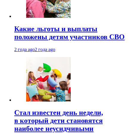
Какие льготы и выплаты
положены детям участников СВО
2 года ago
2 года ago
Стал известен день недели,
в который дети становятся
наиболее неусидчивыми