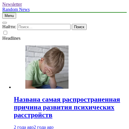
Newsletter
Random News
Menu
Найти:
Headlines
Названа самая распространенная
причина развития психических
расстройств
2 года ago
2 года ago