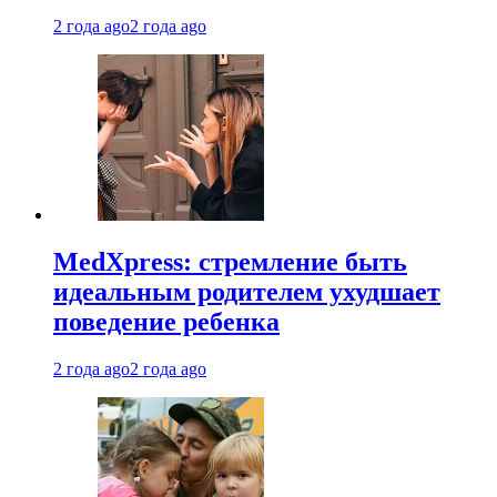
2 года ago
2 года ago
MedXpress: стремление быть
идеальным родителем ухудшает
поведение ребенка
2 года ago
2 года ago