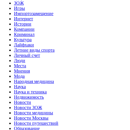
ЗОЖ
Игры
Импортозамещение
Интернет
Истории
Компании
Криминал
Культура
Лайфхаки
Летние виды спорта
Личный счет
Люди
Места
Мнения
Мода
Народная медицина
Наука
Наука и техника
Недвижимость
Новости
Новости ЗОЖ
Новости медицины
Новости Москвы
Новости путешествий
Образование