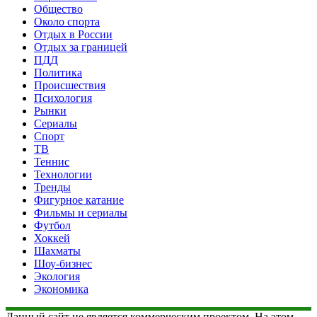
Общество
Около спорта
Отдых в России
Отдых за границей
ПДД
Политика
Происшествия
Психология
Рынки
Сериалы
Спорт
ТВ
Теннис
Технологии
Тренды
Фигурное катание
Фильмы и сериалы
Футбол
Хоккей
Шахматы
Шоу-бизнес
Экология
Экономика
Данный сайт не является коммерческим проектом. На этом