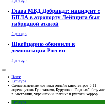
2 дня ago
Глава МВД Добриндт: инцидент с
БПЛА в аэропорту Лейпцига был
гибридной атакой
2 дня ago
Швейцарию обвинили в
демонизации России
2 дня ago
Home
Культура
Самые заметные новинки онлайн-кинотеатров 5-11
апреля: узник Гуантанамо, Бурунов в “Родных”, безумие
в Австралии, украинский “папик” и русский хоррор
Культура