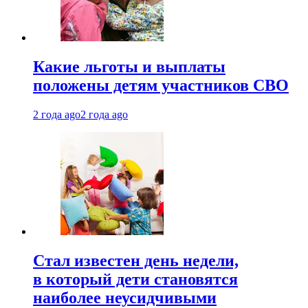
Какие льготы и выплаты
положены детям участников СВО
2 года ago
2 года ago
Стал известен день недели,
в который дети становятся
наиболее неусидчивыми