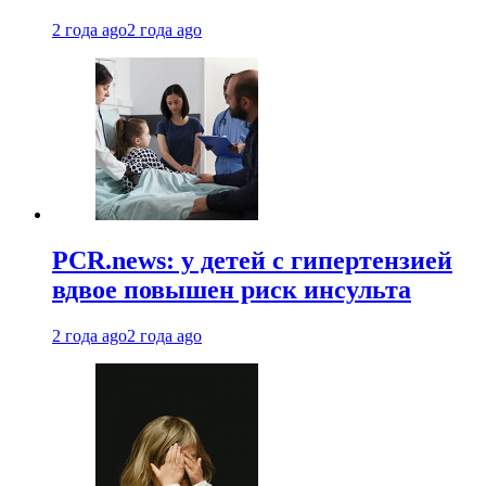
2 года ago
2 года ago
PCR.news: у детей с гипертензией
вдвое повышен риск инсульта
2 года ago
2 года ago