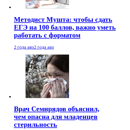
Методист Мушта: чтобы сдать
ЕГЭ на 100 баллов, важно уметь
работать с форматом
2 года ago
2 года ago
Врач Семирядов объяснил,
чем опасна для младенцев
стерильность