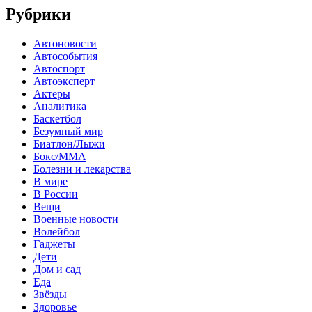
Рубрики
Автоновости
Автособытия
Автоспорт
Автоэксперт
Актеры
Аналитика
Баскетбол
Безумный мир
Биатлон/Лыжи
Бокс/MMA
Болезни и лекарства
В мире
В России
Вещи
Военные новости
Волейбол
Гаджеты
Дети
Дом и сад
Еда
Звёзды
Здоровье