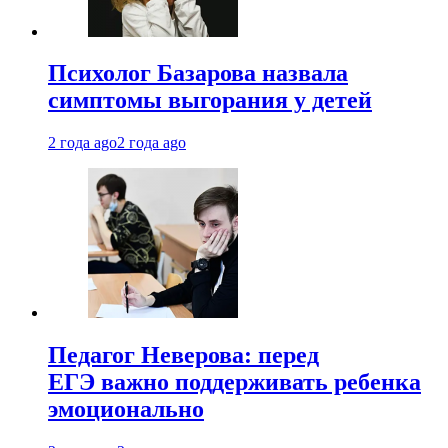
Психолог Базарова назвала
симптомы выгорания у детей
2 года ago
2 года ago
Педагог Неверова: перед
ЕГЭ важно поддерживать ребенка
эмоционально