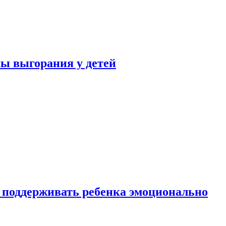
ы выгорания у детей
 поддерживать ребенка эмоционально