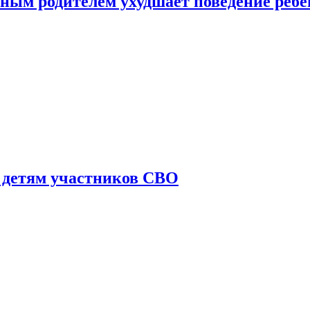
ным родителем ухудшает поведение ребе
 детям участников СВО