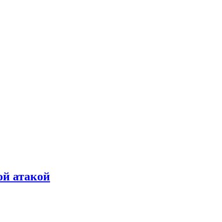
ой атакой