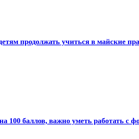
 детям продолжать учиться в майские пр
а 100 баллов, важно уметь работать с ф