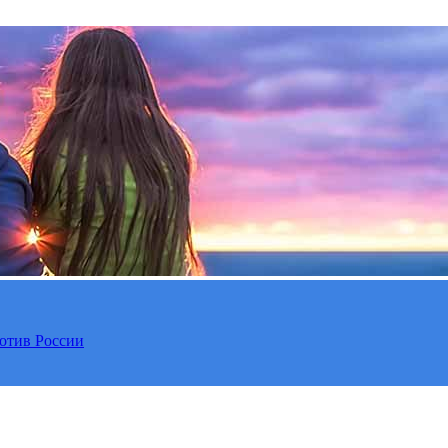
отив России