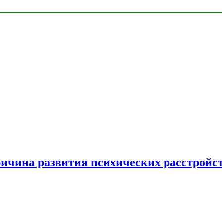
ричина развития психических расстройс