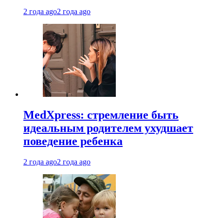
2 года ago
2 года ago
MedXpress: стремление быть
идеальным родителем ухудшает
поведение ребенка
2 года ago
2 года ago