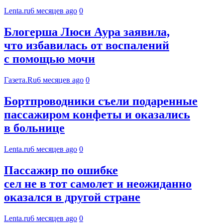
Lenta.ru
6 месяцев ago
0
Блогерша Люси Аура заявила,
что избавилась от воспалений
с помощью мочи
Газета.Ru
6 месяцев ago
0
Бортпроводники съели подаренные
пассажиром конфеты и оказались
в больнице
Lenta.ru
6 месяцев ago
0
Пассажир по ошибке
сел не в тот самолет и неожиданно
оказался в другой стране
Lenta.ru
6 месяцев ago
0