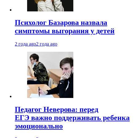
Психолог Базарова назвала
симптомы выгорания у детей
2 года ago
2 года ago
Педагог Неверова: перед
ЕГЭ важно поддерживать ребенка
эмоционально