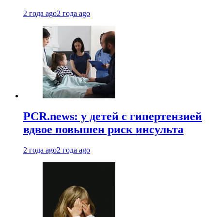
2 года ago
2 года ago
PCR.news: у детей с гипертензией
вдвое повышен риск инсульта
2 года ago
2 года ago