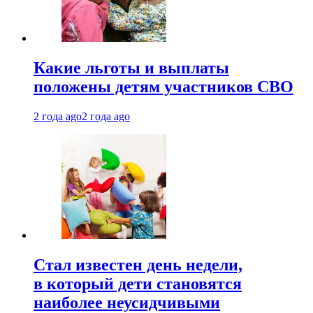
Какие льготы и выплаты
положены детям участников СВО
2 года ago
2 года ago
Стал известен день недели,
в который дети становятся
наиболее неусидчивыми