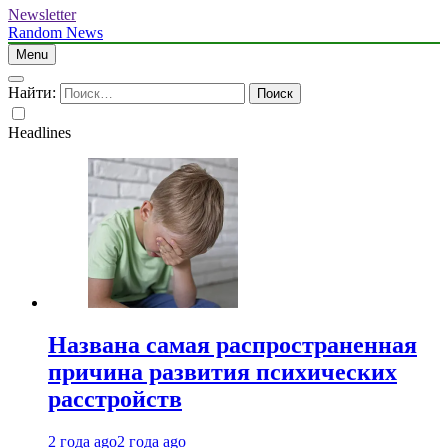
Newsletter
Random News
Menu
Найти:
Headlines
Названа самая распространенная
причина развития психических
расстройств
2 года ago
2 года ago