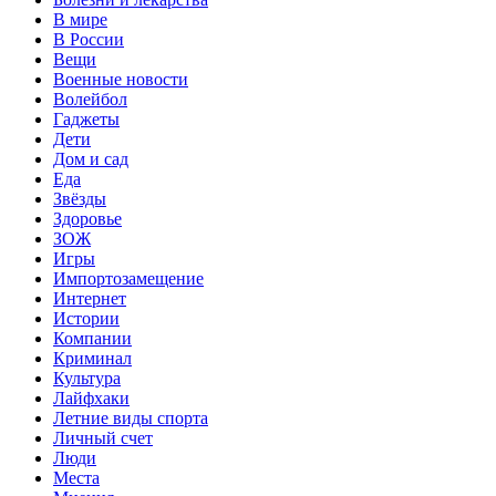
В мире
В России
Вещи
Военные новости
Волейбол
Гаджеты
Дети
Дом и сад
Еда
Звёзды
Здоровье
ЗОЖ
Игры
Импортозамещение
Интернет
Истории
Компании
Криминал
Культура
Лайфхаки
Летние виды спорта
Личный счет
Люди
Места