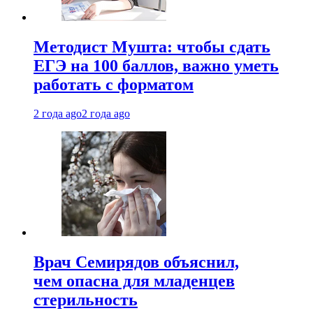
Методист Мушта: чтобы сдать
ЕГЭ на 100 баллов, важно уметь
работать с форматом
2 года ago
2 года ago
Врач Семирядов объяснил,
чем опасна для младенцев
стерильность