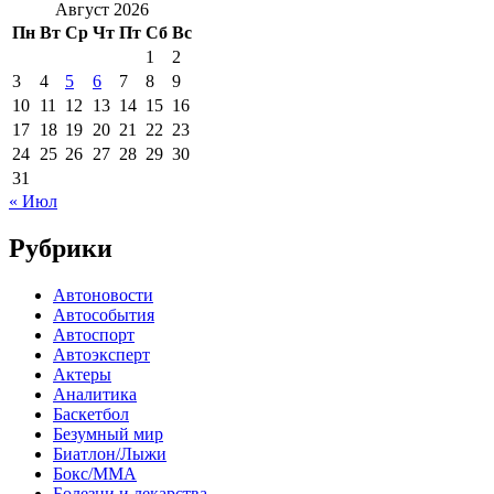
Август 2026
Пн
Вт
Ср
Чт
Пт
Сб
Вс
1
2
3
4
5
6
7
8
9
10
11
12
13
14
15
16
17
18
19
20
21
22
23
24
25
26
27
28
29
30
31
« Июл
Рубрики
Автоновости
Автособытия
Автоспорт
Автоэксперт
Актеры
Аналитика
Баскетбол
Безумный мир
Биатлон/Лыжи
Бокс/MMA
Болезни и лекарства