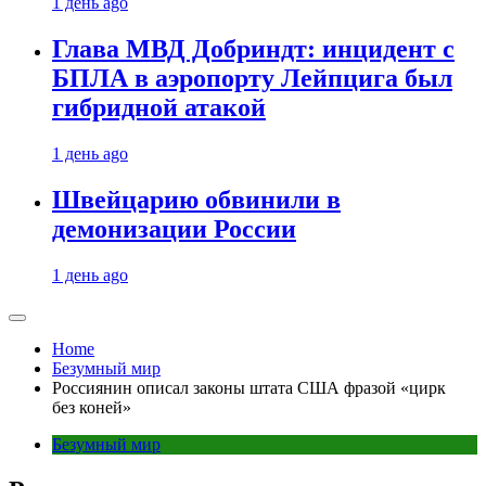
1 день ago
Глава МВД Добриндт: инцидент с
БПЛА в аэропорту Лейпцига был
гибридной атакой
1 день ago
Швейцарию обвинили в
демонизации России
1 день ago
Home
Безумный мир
Россиянин описал законы штата США фразой «цирк
без коней»
Безумный мир