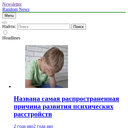
Newsletter
Random News
Menu
Найти:
Headlines
Названа самая распространенная
причина развития психических
расстройств
2 года ago
2 года ago