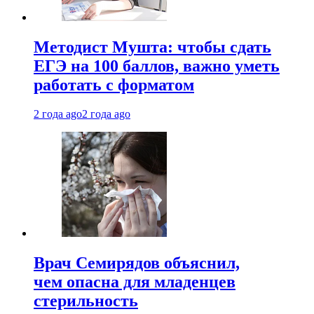
Методист Мушта: чтобы сдать
ЕГЭ на 100 баллов, важно уметь
работать с форматом
2 года ago
2 года ago
Врач Семирядов объяснил,
чем опасна для младенцев
стерильность