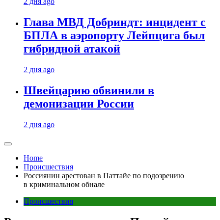
2 дня ago
Глава МВД Добриндт: инцидент с
БПЛА в аэропорту Лейпцига был
гибридной атакой
2 дня ago
Швейцарию обвинили в
демонизации России
2 дня ago
Home
Происшествия
Россиянин арестован в Паттайе по подозрению
в криминальном обнале
Происшествия