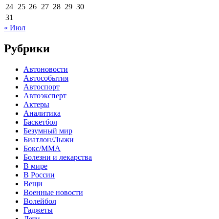
24
25
26
27
28
29
30
31
« Июл
Рубрики
Автоновости
Автособытия
Автоспорт
Автоэксперт
Актеры
Аналитика
Баскетбол
Безумный мир
Биатлон/Лыжи
Бокс/MMA
Болезни и лекарства
В мире
В России
Вещи
Военные новости
Волейбол
Гаджеты
Дети