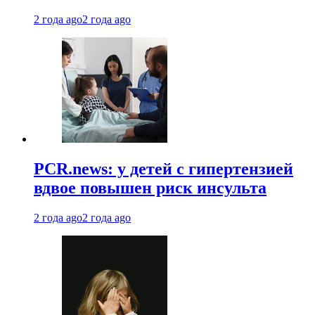
2 года ago
2 года ago
PCR.news: у детей с гипертензией
вдвое повышен риск инсульта
2 года ago
2 года ago