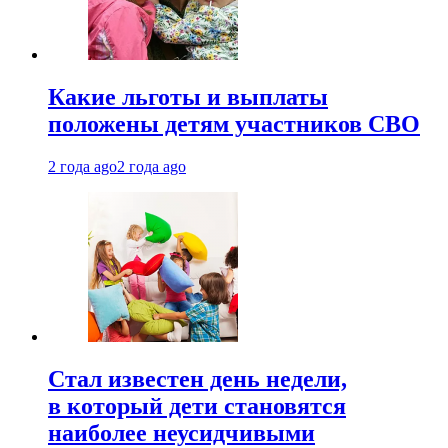
Какие льготы и выплаты
положены детям участников СВО
2 года ago
2 года ago
Стал известен день недели,
в который дети становятся
наиболее неусидчивыми