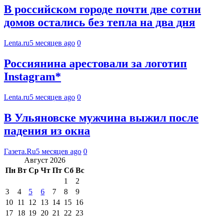
В российском городе почти две сотни
домов остались без тепла на два дня
Lenta.ru
5 месяцев ago
0
Россиянина арестовали за логотип
Instagram*
Lenta.ru
5 месяцев ago
0
В Ульяновске мужчина выжил после
падения из окна
Газета.Ru
5 месяцев ago
0
Август 2026
Пн
Вт
Ср
Чт
Пт
Сб
Вс
1
2
3
4
5
6
7
8
9
10
11
12
13
14
15
16
17
18
19
20
21
22
23