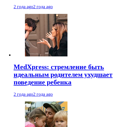
2 года ago
2 года ago
MedXpress: стремление быть
идеальным родителем ухудшает
поведение ребенка
2 года ago
2 года ago