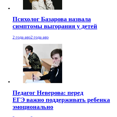
Психолог Базарова назвала
симптомы выгорания у детей
2 года ago
2 года ago
Педагог Неверова: перед
ЕГЭ важно поддерживать ребенка
эмоционально