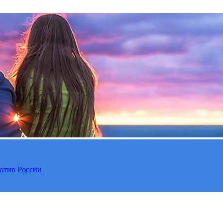
отив России