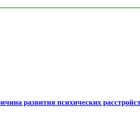
ричина развития психических расстройс