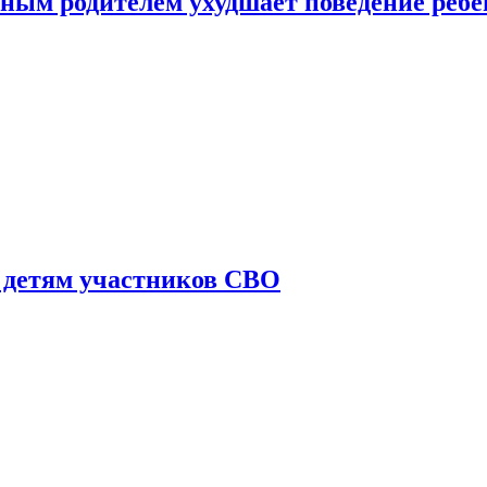
ным родителем ухудшает поведение ребе
 детям участников СВО