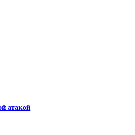
ой атакой