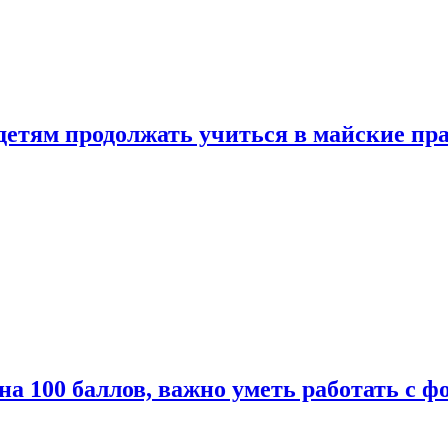
 детям продолжать учиться в майские пр
а 100 баллов, важно уметь работать с ф