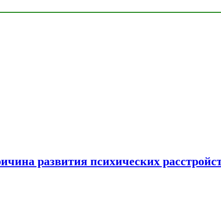
ричина развития психических расстройс