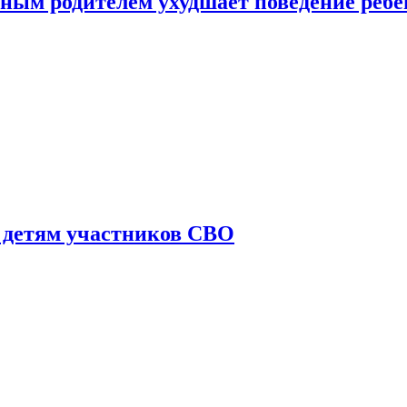
ным родителем ухудшает поведение ребе
 детям участников СВО