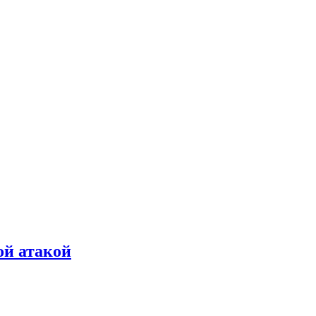
ой атакой