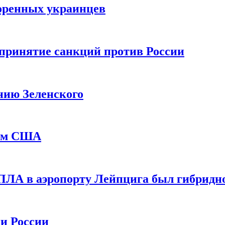
оренных украинцев
принятие санкций против России
нию Зеленского
еем США
ПЛА в аэропорту Лейпцига был гибридн
и России