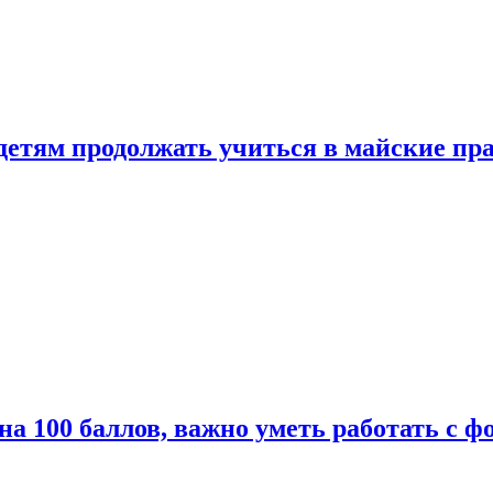
 детям продолжать учиться в майские пр
а 100 баллов, важно уметь работать с ф