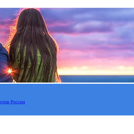
отив России