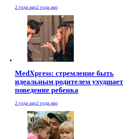
2 года ago
2 года ago
MedXpress: стремление быть
идеальным родителем ухудшает
поведение ребенка
2 года ago
2 года ago