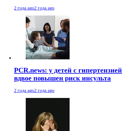
2 года ago
2 года ago
PCR.news: у детей с гипертензией
вдвое повышен риск инсульта
2 года ago
2 года ago