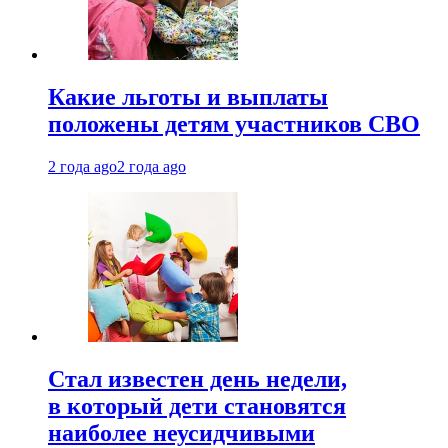
Какие льготы и выплаты
положены детям участников СВО
2 года ago
2 года ago
Стал известен день недели,
в который дети становятся
наиболее неусидчивыми