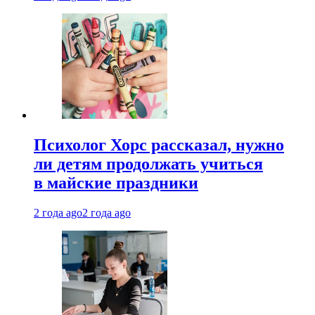
Психолог Хорс рассказал, нужно
ли детям продолжать учиться
в майские праздники
2 года ago
2 года ago