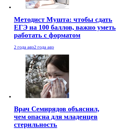
Методист Мушта: чтобы сдать
ЕГЭ на 100 баллов, важно уметь
работать с форматом
2 года ago
2 года ago
Врач Семирядов объяснил,
чем опасна для младенцев
стерильность