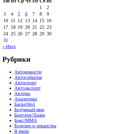
Пн
Вт
Ср
Чт
Пт
Сб
Вс
1
2
3
4
5
6
7
8
9
10
11
12
13
14
15
16
17
18
19
20
21
22
23
24
25
26
27
28
29
30
31
« Июл
Рубрики
Автоновости
Автособытия
Автоспорт
Автоэксперт
Актеры
Аналитика
Баскетбол
Безумный мир
Биатлон/Лыжи
Бокс/MMA
Болезни и лекарства
В мире