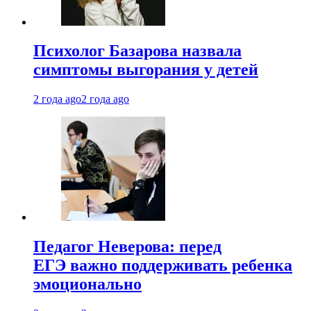
Психолог Базарова назвала
симптомы выгорания у детей
2 года ago
2 года ago
Педагог Неверова: перед
ЕГЭ важно поддерживать ребенка
эмоционально