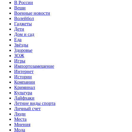
В России
Вещи
Военные новости
Волейбол
Гаджеты
Дети
Дом и сад
Еда
Звёзды
Здоровье
ЗОЖ
Игры
Импортозамещение
Интернет
Истории
Компании
Криминал
Культура
Лайфхаки
Летние виды спорта
Личный счет
Люди
Места
Мнения
Мода