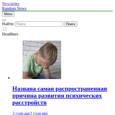
Newsletter
Random News
Menu
Найти:
Headlines
Названа самая распространенная
причина развития психических
расстройств
2 года ago
2 года ago