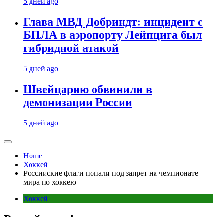
5 дней ago
Глава МВД Добриндт: инцидент с
БПЛА в аэропорту Лейпцига был
гибридной атакой
5 дней ago
Швейцарию обвинили в
демонизации России
5 дней ago
Home
Хоккей
Российские флаги попали под запрет на чемпионате
мира по хоккею
Хоккей