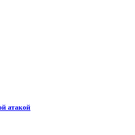
ой атакой