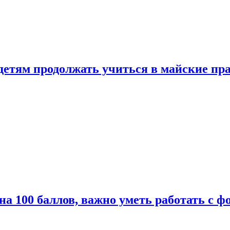
 детям продолжать учиться в майские пр
а 100 баллов, важно уметь работать с ф