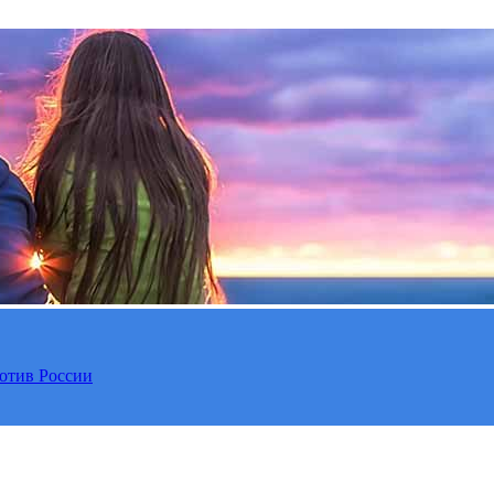
отив России