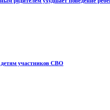
ным родителем ухудшает поведение ребе
 детям участников СВО