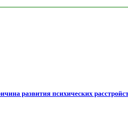
ричина развития психических расстройс