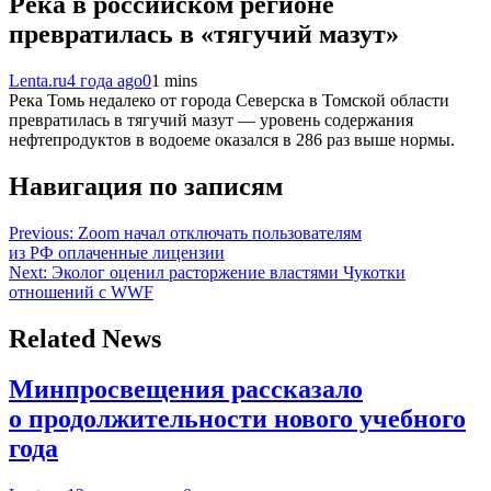
Река в российском регионе
превратилась в «тягучий мазут»
Lenta.ru
4 года ago
0
1 mins
Река Томь недалеко от города Северска в Томской области
превратилась в тягучий мазут — уровень содержания
нефтепродуктов в водоеме оказался в 286 раз выше нормы.
Навигация по записям
Previous:
Zoom начал отключать пользователям
из РФ оплаченные лицензии
Next:
Эколог оценил расторжение властями Чукотки
отношений с WWF
Related News
Минпросвещения рассказало
о продолжительности нового учебного
года