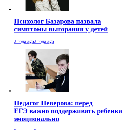
Психолог Базарова назвала
симптомы выгорания у детей
2 года ago
2 года ago
Педагог Неверова: перед
ЕГЭ важно поддерживать ребенка
эмоционально