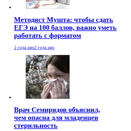
Методист Мушта: чтобы сдать
ЕГЭ на 100 баллов, важно уметь
работать с форматом
2 года ago
2 года ago
Врач Семирядов объяснил,
чем опасна для младенцев
стерильность