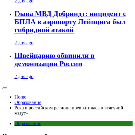
2 дня ago
Глава МВД Добриндт: инцидент с
БПЛА в аэропорту Лейпцига был
гибридной атакой
2 дня ago
Швейцарию обвинили в
демонизации России
2 дня ago
Home
Образование
Река в российском регионе превратилась в «тягучий
мазут»
Образование