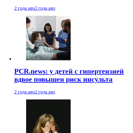
2 года ago
2 года ago
PCR.news: у детей с гипертензией
вдвое повышен риск инсульта
2 года ago
2 года ago