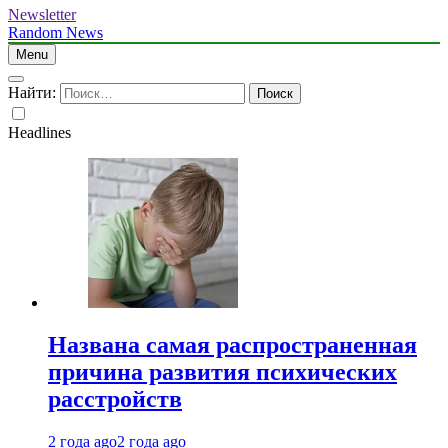
Newsletter
Random News
Menu
Найти:
Headlines
Названа самая распространенная
причина развития психических
расстройств
2 года ago
2 года ago