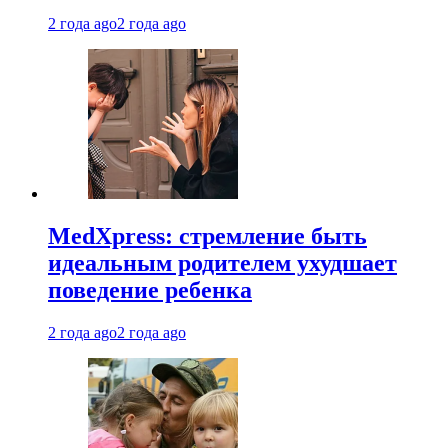
2 года ago
2 года ago
MedXpress: стремление быть
идеальным родителем ухудшает
поведение ребенка
2 года ago
2 года ago