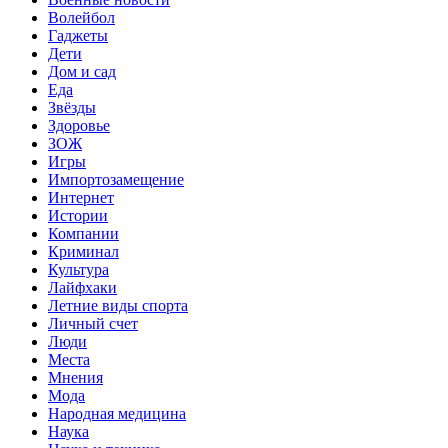
Волейбол
Гаджеты
Дети
Дом и сад
Еда
Звёзды
Здоровье
ЗОЖ
Игры
Импортозамещение
Интернет
Истории
Компании
Криминал
Культура
Лайфхаки
Летние виды спорта
Личный счет
Люди
Места
Мнения
Мода
Народная медицина
Наука