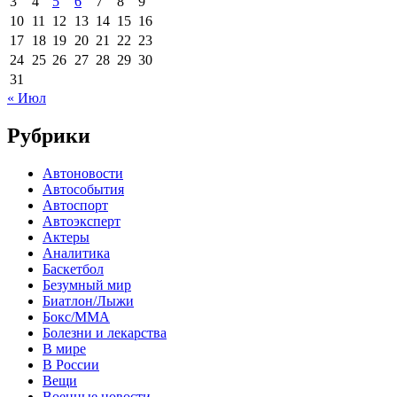
3
4
5
6
7
8
9
10
11
12
13
14
15
16
17
18
19
20
21
22
23
24
25
26
27
28
29
30
31
« Июл
Рубрики
Автоновости
Автособытия
Автоспорт
Автоэксперт
Актеры
Аналитика
Баскетбол
Безумный мир
Биатлон/Лыжи
Бокс/MMA
Болезни и лекарства
В мире
В России
Вещи
Военные новости