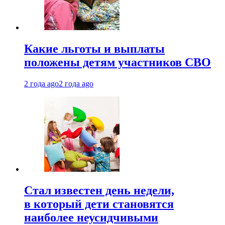
Какие льготы и выплаты
положены детям участников СВО
2 года ago
2 года ago
Стал известен день недели,
в который дети становятся
наиболее неусидчивыми