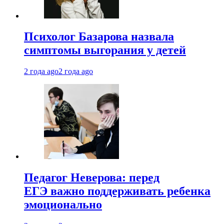
Психолог Базарова назвала
симптомы выгорания у детей
2 года ago
2 года ago
Педагог Неверова: перед
ЕГЭ важно поддерживать ребенка
эмоционально