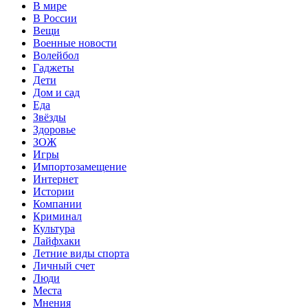
В мире
В России
Вещи
Военные новости
Волейбол
Гаджеты
Дети
Дом и сад
Еда
Звёзды
Здоровье
ЗОЖ
Игры
Импортозамещение
Интернет
Истории
Компании
Криминал
Культура
Лайфхаки
Летние виды спорта
Личный счет
Люди
Места
Мнения