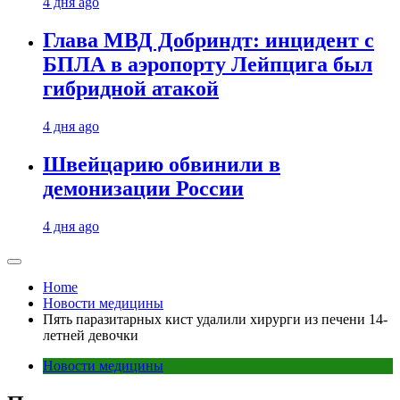
4 дня ago
Глава МВД Добриндт: инцидент с
БПЛА в аэропорту Лейпцига был
гибридной атакой
4 дня ago
Швейцарию обвинили в
демонизации России
4 дня ago
Home
Новости медицины
Пять паразитарных кист удалили хирурги из печени 14-
летней девочки
Новости медицины