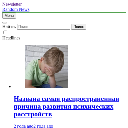
Newsletter
Random News
Menu
Найти:
Headlines
Названа самая распространенная
причина развития психических
расстройств
2 года ago
2 года ago