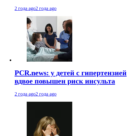
2 года ago
2 года ago
PCR.news: у детей с гипертензией
вдвое повышен риск инсульта
2 года ago
2 года ago