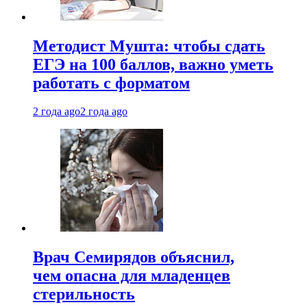
Методист Мушта: чтобы сдать
ЕГЭ на 100 баллов, важно уметь
работать с форматом
2 года ago
2 года ago
Врач Семирядов объяснил,
чем опасна для младенцев
стерильность