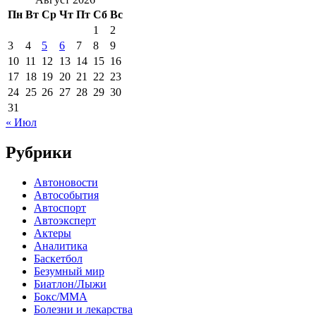
Пн
Вт
Ср
Чт
Пт
Сб
Вс
1
2
3
4
5
6
7
8
9
10
11
12
13
14
15
16
17
18
19
20
21
22
23
24
25
26
27
28
29
30
31
« Июл
Рубрики
Автоновости
Автособытия
Автоспорт
Автоэксперт
Актеры
Аналитика
Баскетбол
Безумный мир
Биатлон/Лыжи
Бокс/MMA
Болезни и лекарства