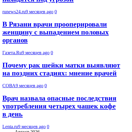
runews24.ru
9 месяцев ago
0
В Рязани врачи прооперировали
женщину с выпадением половых
органов
Газета.Ru
9 месяцев ago
0
Почему рак шейки матки выявляют
на поздних стадиях: мнение врачей
СОВА
9 месяцев ago
0
Врач назвала опасные последствия
употребления четырех чашек кофе
в день
Lenta.ru
9 месяцев ago
0
Август 2026