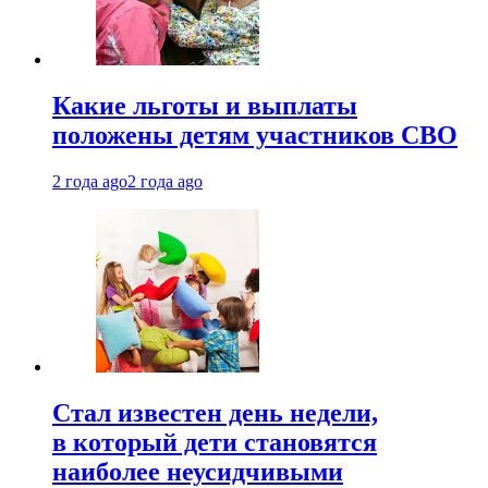
Какие льготы и выплаты
положены детям участников СВО
2 года ago
2 года ago
Стал известен день недели,
в который дети становятся
наиболее неусидчивыми