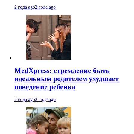
2 года ago
2 года ago
MedXpress: стремление быть
идеальным родителем ухудшает
поведение ребенка
2 года ago
2 года ago